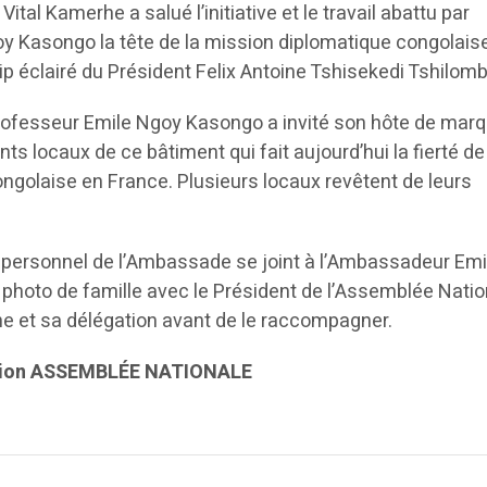
Vital Kamerhe a salué l’initiative et le travail abattu par
 Kasongo la tête de la mission diplomatique congolais
p éclairé du Président Felix Antoine Tshisekedi Tshilomb
rofesseur Emile Ngoy Kasongo a invité son hôte de marq
ents locaux de ce bâtiment qui fait aujourd’hui la fierté de
ngolaise en France. Plusieurs locaux revêtent de leurs
le personnel de l’Ambassade se joint à l’Ambassadeur Emi
hoto de famille avec le Président de l’Assemblée Nation
e et sa délégation avant de le raccompagner.
ation ASSEMBLÉE NATIONALE