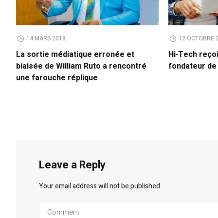
14 MARS 2018
12 OCTOBRE 
La sortie médiatique erronée et
Hi-Tech reço
biaisée de William Ruto a rencontré
fondateur d
une farouche réplique
Leave a Reply
Your email address will not be published.