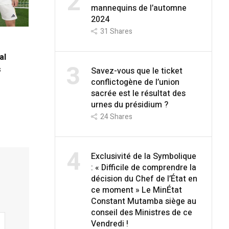
2
mannequins de l’automne
2024
31
Shares
al
3
s
Savez-vous que le ticket
conflictogène de l’union
sacrée est le résultat des
urnes du présidium ?
24
Shares
4
Exclusivité de la Symbolique
: « Difficile de comprendre la
décision du Chef de l’État en
ce moment » Le MinÉtat
Constant Mutamba siège au
conseil des Ministres de ce
Vendredi !