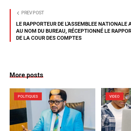
PREV POST
LE RAPPORTEUR DE L'ASSEMBLEE NATIONALE A
AU NOM DU BUREAU, RÉCEPTIONNÉ LE RAPPO
DE LA COUR DES COMPTES
More posts
POLITIQUES
VIDEO