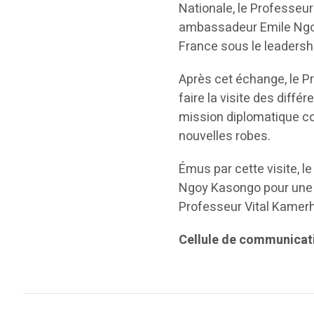
Nationale, le Professeur 
ambassadeur Emile Ngoy
France sous le leadershi
Après cet échange, le P
faire la visite des différ
mission diplomatique co
nouvelles robes.
Émus par cette visite, 
Ngoy Kasongo pour une p
Professeur Vital Kamerh
Cellule de communic