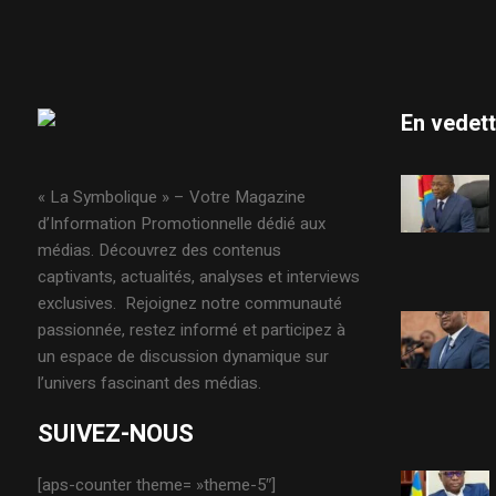
En vedet
« La Symbolique » – Votre Magazine
d’Information Promotionnelle dédié aux
médias. Découvrez des contenus
captivants, actualités, analyses et interviews
exclusives. Rejoignez notre communauté
passionnée, restez informé et participez à
un espace de discussion dynamique sur
l’univers fascinant des médias.
SUIVEZ-NOUS
[aps-counter theme= »theme-5″]