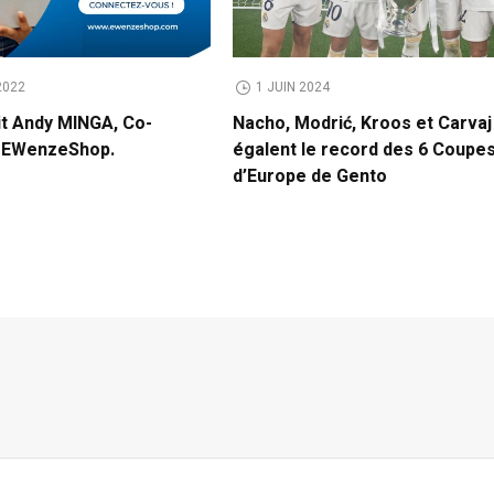
2022
1 JUIN 2024
it Andy MINGA, Co-
Nacho, Modrić, Kroos et Carvaj
e EWenzeShop.
égalent le record des 6 Coupe
d’Europe de Gento