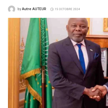
Autre AUTEUR
by
15 OCTOBRE 2024