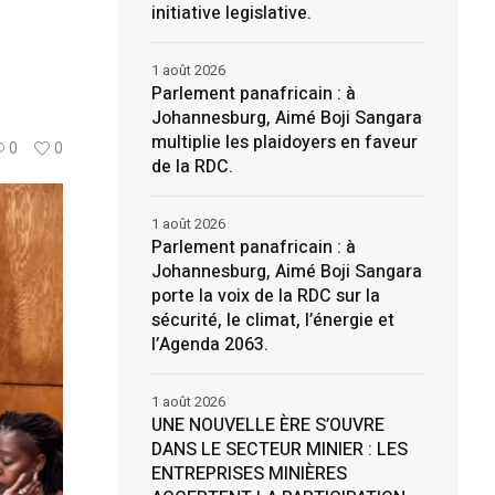
initiative legislative.
1 août 2026
Parlement panafricain : à
Johannesburg, Aimé Boji Sangara
multiplie les plaidoyers en faveur
0
0
de la RDC.
1 août 2026
Parlement panafricain : à
Johannesburg, Aimé Boji Sangara
porte la voix de la RDC sur la
sécurité, le climat, l’énergie et
l’Agenda 2063.
1 août 2026
UNE NOUVELLE ÈRE S’OUVRE
DANS LE SECTEUR MINIER : LES
ENTREPRISES MINIÈRES