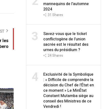
2
mannequins de l’automne
2024
31
Shares
3
ST
Savez-vous que le ticket
conflictogène de l’union
r les
sacrée est le résultat des
bero
urnes du présidium ?
24
Shares
4
Exclusivité de la Symbolique
: « Difficile de comprendre la
décision du Chef de l’État en
ce moment » Le MinÉtat
Constant Mutamba siège au
conseil des Ministres de ce
Vendredi !