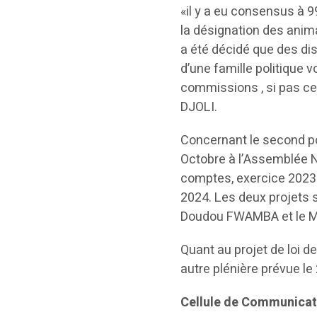
«il y a eu consensus à 
la désignation des anim
a été décidé que des d
d’une famille politique 
commissions , si pas ce
DJOLI.
Concernant le second poi
Octobre à l’Assemblée Na
comptes, exercice 2023 et
2024. Les deux projets 
Doudou FWAMBA et le Mi
Quant au projet de loi d
autre plénière prévue le
Cellule de Communic