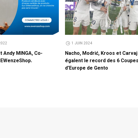
2022
1 JUIN 2024
it Andy MINGA, Co-
Nacho, Modrić, Kroos et Carvaj
e EWenzeShop.
égalent le record des 6 Coupe
d’Europe de Gento