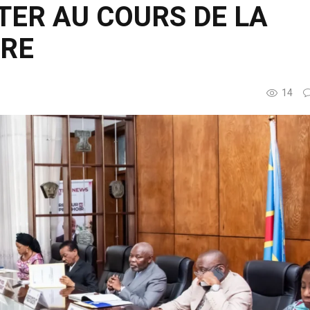
TER AU COURS DE LA
BRE
14