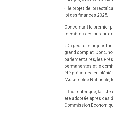
le projet de loi rectifi
loi des finances 2025.
Concernant le premier po
membres des bureaux d
«On peut dire aujourd’hu
grand complet. Donc, no
parlementaires, les Pr
permanentes et le comité
été présentée en plénièr
l’Assemblée Nationale, 
Il faut noter que, la l
été adoptée après des d
Commission Economique 