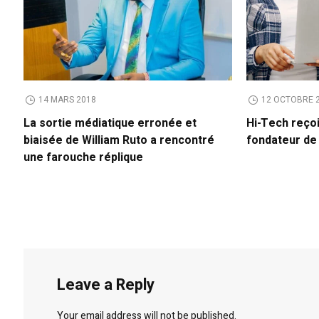
14 MARS 2018
12 OCTOBRE 
La sortie médiatique erronée et
Hi-Tech reço
biaisée de William Ruto a rencontré
fondateur d
une farouche réplique
Leave a Reply
Your email address will not be published.