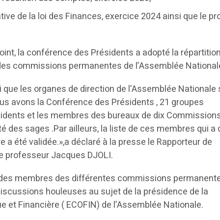
cative de la loi des Finances, exercice 2024 ainsi que le pr
int, la conférence des Présidents a adopté la répartitio
es commissions permanentes de l’Assemblée National
i que les organes de direction de l’Assemblée Nationale
us avons la Conférence des Présidents , 21 groupes
ésidents et les membres des bureaux de dix Commission
 des sages .Par ailleurs, la liste de ces membres qui a 
e a été validée.»,a déclaré à la presse le Rapporteur de
le professeur Jacques DJOLI.
iste des membres des différentes commissions permanent
iscussions houleuses au sujet de la présidence de la
et Financière ( ECOFIN) de l’Assemblée Nationale.