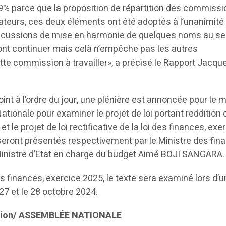
99% parce que la proposition de répartition des commissi
ateurs, ces deux éléments ont été adoptés à l’unanimité 
iscussions de mise en harmonie de quelques noms au se
vont continuer mais celà n’empêche pas les autres
tte commission à travailler», a précisé le Rapport Jacqu
nt à l’ordre du jour, une plénière est annoncée pour le m
tionale pour examiner le projet de loi portant reddition
 le projet de loi rectificative de la loi des finances, exe
seront présentés respectivement par le Ministre des fin
nistre d’Etat en charge du budget Aimé BOJI SANGARA.
es finances, exercice 2025, le texte sera examiné lors d’
 27 et le 28 octobre 2024.
ation/ ASSEMBLÉE NATIONALE