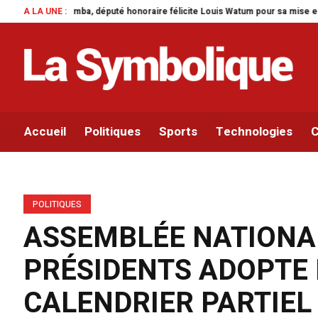
 honoraire félicite Louis Watum pour sa mise en œuvre de son initiative legi
A LA UNE :
Accueil
Politiques
Sports
Technologies
C
POLITIQUES
ASSEMBLÉE NATIONAL
PRÉSIDENTS ADOPTE 
CALENDRIER PARTIEL