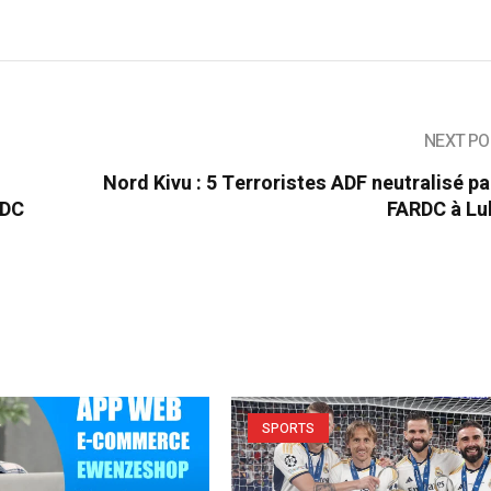
NEXT PO
Nord Kivu : 5 Terroristes ADF neutralisé pa
RDC
FARDC à Lu
SPORTS