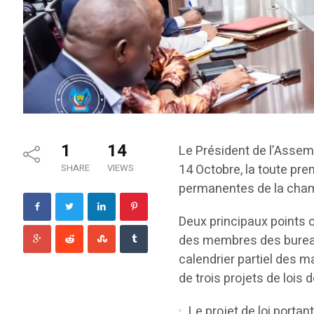
1
14
Le Président de l’Assemb
14 Octobre, la toute p
SHARE
VIEWS
permanentes de la cham
Deux principaux points on
des membres des bureau
calendrier partiel des ma
de trois projets de loi
Le projet de loi porta