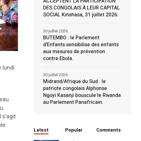
ACCEPTENT LA PARTICIPATION
DES CONGOLAIS À LEUR CAPITAL
SOCIAL Kinshasa, 31 juillet 2026.
30 juillet 2026
BUTEMBO : le Parlement
d’Enfants sensibilise des enfants
aux mesures de prévention
contre Ebola.
 lundi
30 juillet 2026
Midrand/Afrique du Sud : le
patriote congolais Alphonse
Ngoyi Kasanji bouscule le Rwanda
leau
au Parlement Panafricain.
du
 s’agit
le:
Latest
Popular
Comments