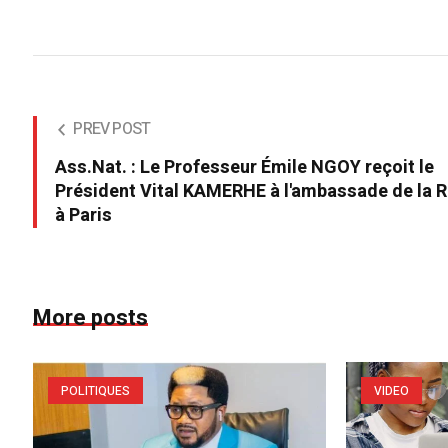
PREV POST
Ass.Nat. : Le Professeur Émile NGOY reçoit le
Président Vital KAMERHE à l'ambassade de la 
à Paris
More posts
POLITIQUES
VIDEO