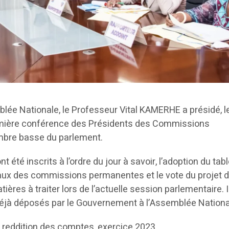
lée Nationale, le Professeur Vital KAMERHE a présidé, le
remière conférence des Présidents des Commissions
bre basse du parlement.
t été inscrits à l’ordre du jour à savoir, l’adoption du tab
x des commissions permanentes et le vote du projet 
tières à traiter lors de l’actuelle session parlementaire. Il
s déjà déposés par le Gouvernement à l’Assemblée Nationa
nt reddition des comptes, exercice 2023,