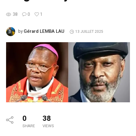
38
0
1
Gérard LEMBA LAU
by
13 JUILLET 2025
0
38
SHARE
VIEWS