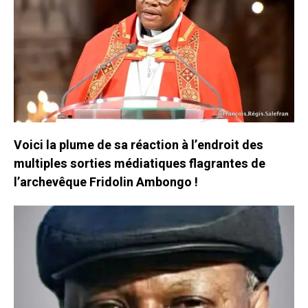
Voici la plume de sa réaction à l’endroit des
multiples sorties médiatiques flagrantes de
l’archevêque Fridolin Ambongo !