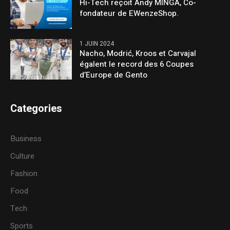
Hi-Tech reçoit Andy MINGA, Co-
fondateur de EWenzeShop.
1 JUIN 2024
Nacho, Modrić, Kroos et Carvajal
égalent le record des 6 Coupes
d’Europe de Gento
Categories
Business
Culture
Fashion
Food
Tech
Sports