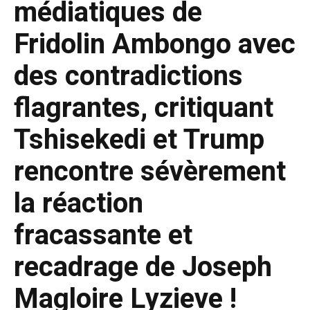
médiatiques de
Fridolin Ambongo avec
des contradictions
flagrantes, critiquant
Tshisekedi et Trump
rencontre sévèrement
la réaction
fracassante et
recadrage de Joseph
Magloire Lyzieve !