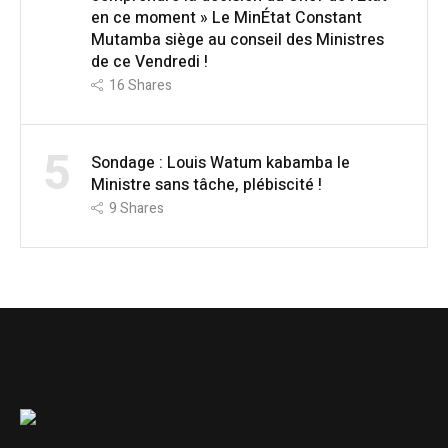
en ce moment » Le MinÉtat Constant
Mutamba siège au conseil des Ministres
de ce Vendredi !
16
Shares
5
Sondage : Louis Watum kabamba le
Ministre sans tâche, plébiscité !
9
Shares