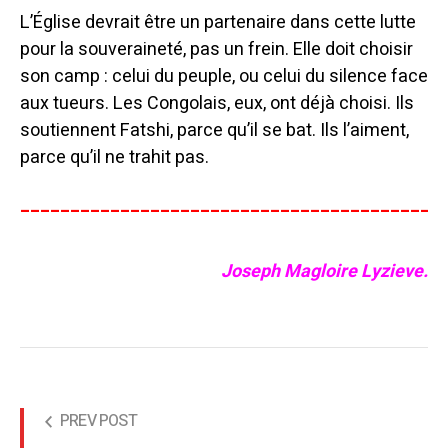
L’Église devrait être un partenaire dans cette lutte
pour la souveraineté, pas un frein. Elle doit choisir
son camp : celui du peuple, ou celui du silence face
aux tueurs. Les Congolais, eux, ont déjà choisi. Ils
soutiennent Fatshi, parce qu’il se bat. Ils l’aiment,
parce qu’il ne trahit pas.
__________________________________________
Joseph Magloire Lyzieve.
PREV POST