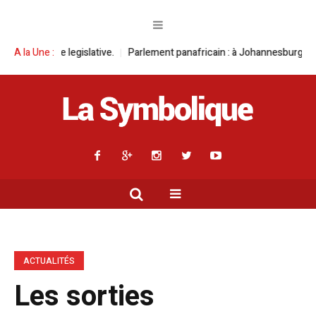
ive.
A la Une :
Parlement panafricain : à Johannesburg, Aimé Boji Sangara multipl
ACTUALITÉS
Les sorties