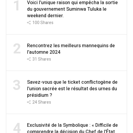
1
Voici l’unique raison qui empêcha la sortie
du gouvernement Suminwa Tuluka le
weekend dernier.
100
Shares
2
Rencontrez les meilleurs mannequins de
l’automne 2024
31
Shares
3
Savez-vous que le ticket conflictogène de
l’union sacrée est le résultat des urnes du
présidium ?
24
Shares
4
Exclusivité de la Symbolique : « Difficile de
comprendre la décision du Chef de l’État