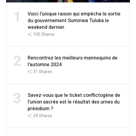
1
Voici l’unique raison qui empêcha la sortie
du gouvernement Suminwa Tuluka le
weekend dernier.
100
Shares
2
Rencontrez les meilleurs mannequins de
l’automne 2024
31
Shares
3
Savez-vous que le ticket conflictogène de
l’union sacrée est le résultat des urnes du
présidium ?
24
Shares