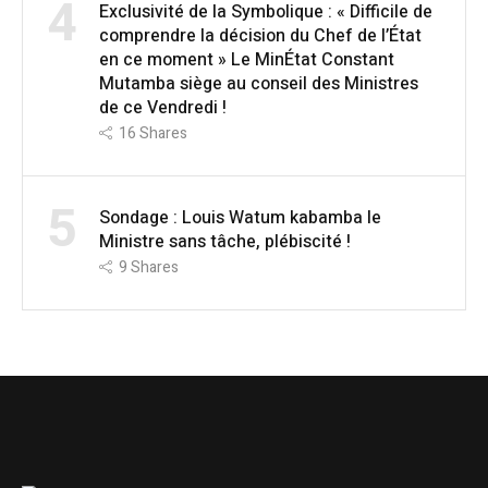
4
Exclusivité de la Symbolique : « Difficile de
comprendre la décision du Chef de l’État
en ce moment » Le MinÉtat Constant
Mutamba siège au conseil des Ministres
de ce Vendredi !
16
Shares
5
Sondage : Louis Watum kabamba le
Ministre sans tâche, plébiscité !
9
Shares