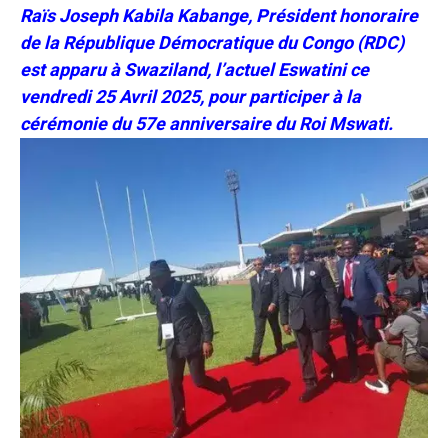
Raïs Joseph Kabila Kabange, Président honoraire
de la République Démocratique du Congo (RDC)
est apparu à Swaziland, l’actuel Eswatini ce
vendredi 25 Avril 2025, pour participer à la
cérémonie du 57e anniversaire du Roi Mswati.