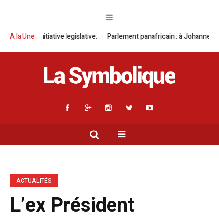
 legislative.
A la Une :
Parlement panafricain : à Johannesburg, Aimé Boji Sangara
ACTUALITÉS
L’ex Président