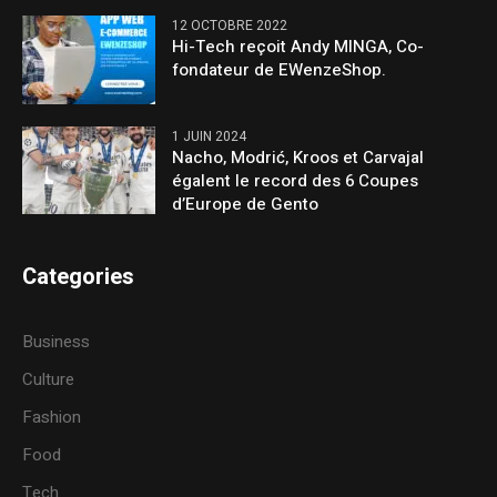
12 OCTOBRE 2022
Hi-Tech reçoit Andy MINGA, Co-
fondateur de EWenzeShop.
1 JUIN 2024
Nacho, Modrić, Kroos et Carvajal
égalent le record des 6 Coupes
d’Europe de Gento
Categories
Business
Culture
Fashion
Food
Tech