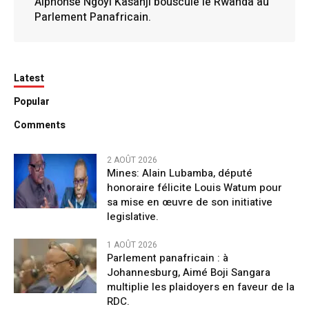
Alphonse Ngoyi Kasanji bouscule le Rwanda au
Parlement Panafricain.
Latest
Popular
Comments
2 AOÛT 2026
Mines: Alain Lubamba, député
honoraire félicite Louis Watum pour
sa mise en œuvre de son initiative
legislative.
1 AOÛT 2026
Parlement panafricain : à
Johannesburg, Aimé Boji Sangara
multiplie les plaidoyers en faveur de la
RDC.