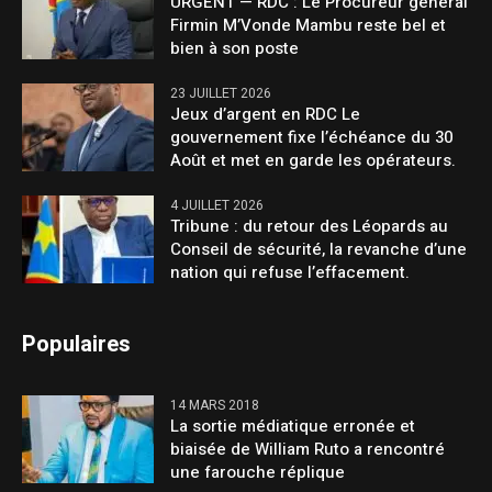
URGENT — RDC : Le Procureur général
Firmin M’Vonde Mambu reste bel et
bien à son poste
23 JUILLET 2026
Jeux d’argent en RDC Le
gouvernement fixe l’échéance du 30
Août et met en garde les opérateurs.
4 JUILLET 2026
Tribune : du retour des Léopards au
Conseil de sécurité, la revanche d’une
nation qui refuse l’effacement.
Populaires
14 MARS 2018
La sortie médiatique erronée et
biaisée de William Ruto a rencontré
une farouche réplique