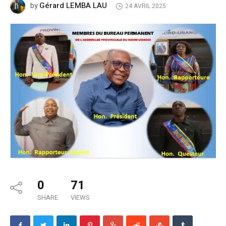
Gérard LEMBA LAU
by
24 AVRIL 2025
0
71
SHARE
VIEWS