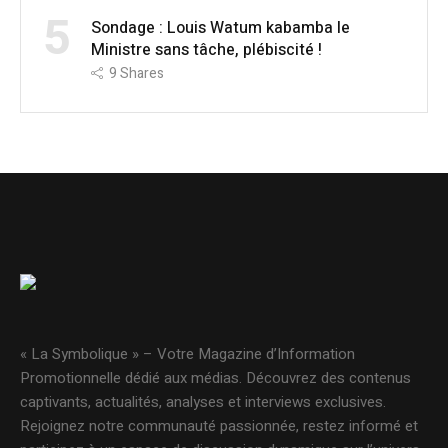
5
Sondage : Louis Watum kabamba le
Ministre sans tâche, plébiscité !
9
Shares
« La Symbolique » – Votre Magazine d’Information
Promotionnelle dédié aux médias. Découvrez des contenus
captivants, actualités, analyses et interviews exclusives.
Rejoignez notre communauté passionnée, restez informé et