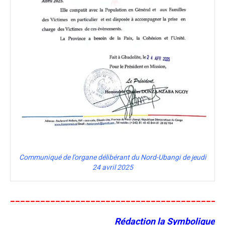
Communiqué de l’organe délibérant du Nord-Ubangi de jeudi
24 avril 2025
__________________________________________
Rédaction la Symbolique