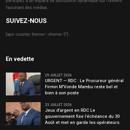
participez à un espace de discussion dynamique sur l’univers
fascinant des médias.
SUIVEZ-NOUS
[aps-counter theme= »theme-5″]
En vedette
29 JUILLET 2026
URGENT — RDC : Le Procureur général
Firmin M’Vonde Mambu reste bel et
bien à son poste
23 JUILLET 2026
Jeux d’argent en RDC Le
gouvernement fixe l’échéance du 30
Août et met en garde les opérateurs.