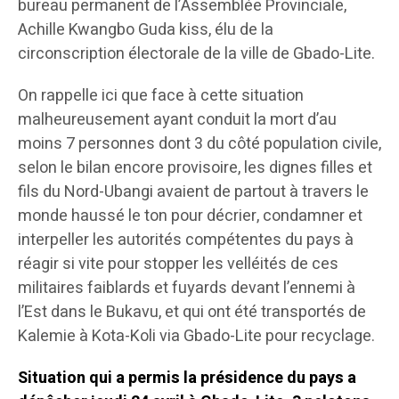
bureau permanent de l’Assemblée Provinciale,
Achille Kwangbo Guda kiss, élu de la
circonscription électorale de la ville de Gbado-Lite.
On rappelle ici que face à cette situation
malheureusement ayant conduit la mort d’au
moins 7 personnes dont 3 du côté population civile,
selon le bilan encore provisoire, les dignes filles et
fils du Nord-Ubangi avaient de partout à travers le
monde haussé le ton pour décrier, condamner et
interpeller les autorités compétentes du pays à
réagir si vite pour stopper les velléités de ces
militaires faiblards et fuyards devant l’ennemi à
l’Est dans le Bukavu, et qui ont été transportés de
Kalemie à Kota-Koli via Gbado-Lite pour recyclage.
Situation qui a permis la présidence du pays a