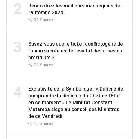
2
Rencontrez les meilleurs mannequins de
l’automne 2024
31
Shares
3
Savez-vous que le ticket conflictogène de
l’union sacrée est le résultat des urnes du
présidium ?
24
Shares
4
Exclusivité de la Symbolique : « Difficile de
comprendre la décision du Chef de l’État
en ce moment » Le MinÉtat Constant
Mutamba siège au conseil des Ministres
de ce Vendredi !
16
Shares