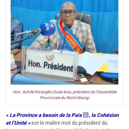
Hon. Achille Kwangbo Guda kiss, président de l’Assemblée
Provinciale du Nord-Ubangi
« La Province a besoin de la Paix
, la Cohésion
et l’Unité »
est le maître mot du président du