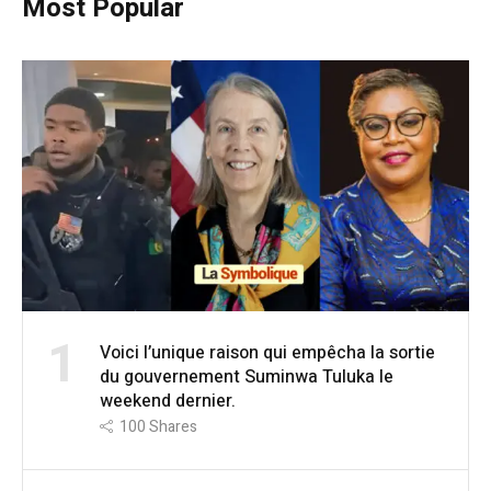
Most Popular
1
Voici l’unique raison qui empêcha la sortie
du gouvernement Suminwa Tuluka le
weekend dernier.
100
Shares