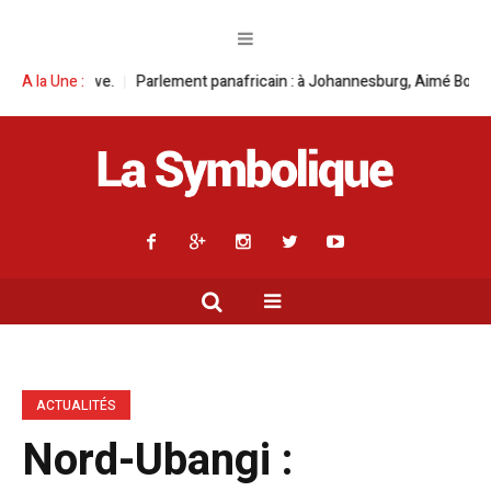
arlement panafricain : à Johannesburg, Aimé Boji Sangara multiplie les pl
A la Une :
ACTUALITÉS
Nord-Ubangi :