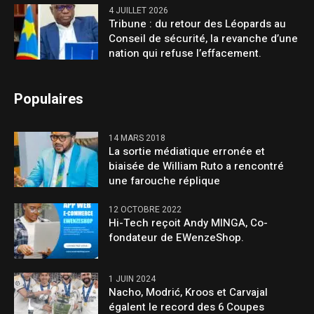
4 JUILLET 2026
Tribune : du retour des Léopards au
Conseil de sécurité, la revanche d’une
nation qui refuse l’effacement.
Populaires
14 MARS 2018
La sortie médiatique erronée et
biaisée de William Ruto a rencontré
une farouche réplique
12 OCTOBRE 2022
Hi-Tech reçoit Andy MINGA, Co-
fondateur de EWenzeShop.
1 JUIN 2024
Nacho, Modrić, Kroos et Carvajal
égalent le record des 6 Coupes