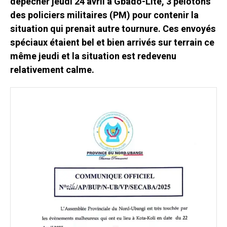
dépêcher jeudi 24 avril à Gbado-Lite, 3 pelotons
des policiers militaires (PM) pour contenir la
situation qui prenait autre tournure. Ces envoyés
spéciaux étaient bel et bien arrivés sur terrain ce
même jeudi et la situation est redevenu
relativement calme.