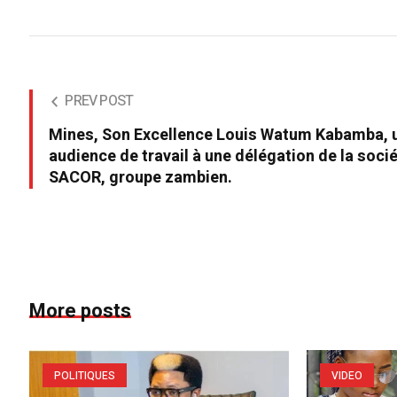
PREV POST
Mines, Son Excellence Louis Watum Kabamba, 
audience de travail à une délégation de la soci
SACOR, groupe zambien.
More posts
POLITIQUES
VIDEO