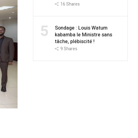
16
Shares
5
Sondage : Louis Watum
kabamba le Ministre sans
tâche, plébiscité !
9
Shares