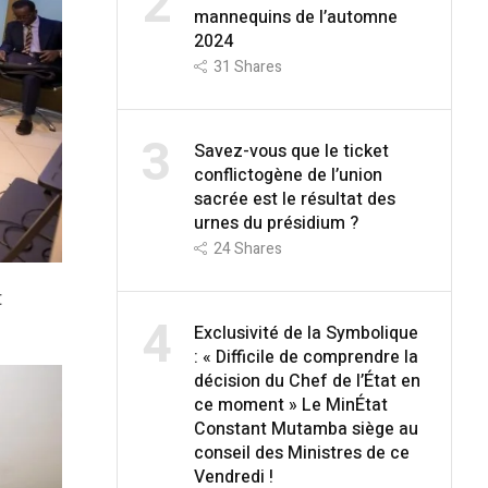
2
mannequins de l’automne
2024
31
Shares
3
Savez-vous que le ticket
conflictogène de l’union
sacrée est le résultat des
urnes du présidium ?
24
Shares
t
4
Exclusivité de la Symbolique
: « Difficile de comprendre la
décision du Chef de l’État en
ce moment » Le MinÉtat
Constant Mutamba siège au
conseil des Ministres de ce
Vendredi !