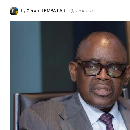
Gérard LEMBA LAU
by
7 MAI 2026