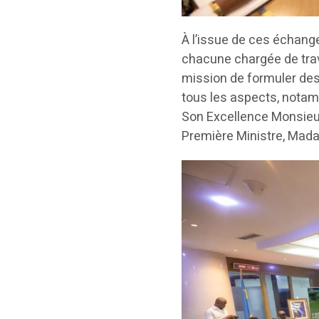
À l’issue de ces échange
chacune chargée de trava
mission de formuler des
tous les aspects, notamm
Son Excellence Monsieur
Première Ministre, Mad