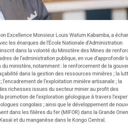
 Son Excellence Monsieur Louis Watum Kabamba, a écha
vec les énarques de l’École Nationale d’Administration
inscrit dans la volonté du Ministère des Mines de renforc
adres de l’administration publique, en vue d’approfondir l
tés du ministère, notamment : le renforcement de la gouv
raçabilité dans la gestion des ressources minières ; la lut
; l’encadrement de l’exploitation minière artisanale ; la
 des richesses issues du secteur minier au profit des
 promotion de l’exploration géologique à travers l’expert
ologues congolais ; ainsi que le développement de nou
nt dans les filières du fer (MIFOR) dans la Grande Orien
 Kasaï et du manganèse dans le Kongo Central.