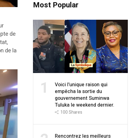
Most Popular
ur
mpte de
tat,
n de la
1
Voici l’unique raison qui
empêcha la sortie du
gouvernement Suminwa
Tuluka le weekend dernier.
100
Shares
Rencontrez les meilleurs