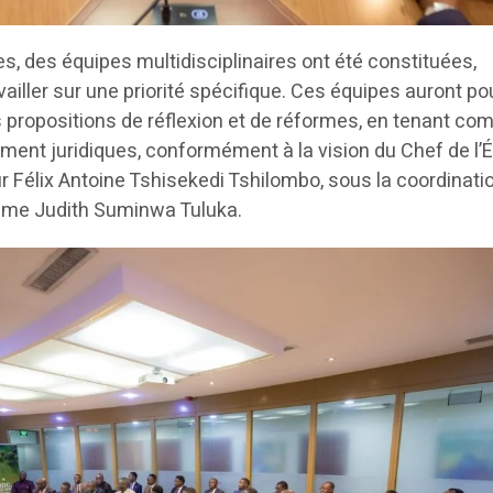
s, des équipes multidisciplinaires ont été constituées,
iller sur une priorité spécifique. Ces équipes auront po
 propositions de réflexion et de réformes, en tenant co
ent juridiques, conformément à la vision du Chef de l’É
 Félix Antoine Tshisekedi Tshilombo, sous la coordinatio
ame Judith Suminwa Tuluka.