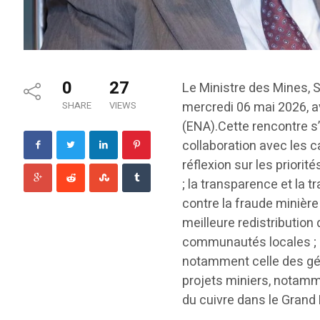
0
27
Le Ministre des Mines,
mercredi 06 mai 2026, a
SHARE
VIEWS
(ENA).Cette rencontre s’
collaboration avec les c
réflexion sur les priori
; la transparence et la t
contre la fraude minière 
meilleure redistribution
communautés locales ; la
notamment celle des gé
projets miniers, notamme
du cuivre dans le Grand