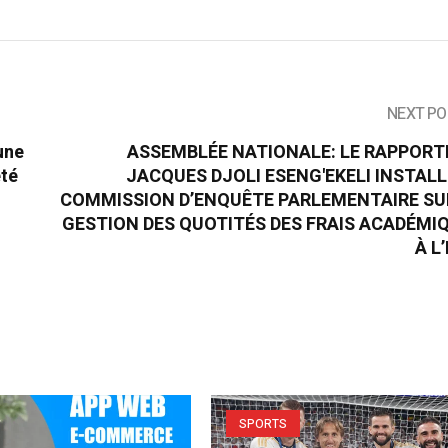
NEXT PO
une
ASSEMBLÉE NATIONALE: LE RAPPORT
été
JACQUES DJOLI ESENG'EKELI INSTALL
COMMISSION D’ENQUÊTE PARLEMENTAIRE SU
GESTION DES QUOTITÉS DES FRAIS ACADÉMI
À L
SPORTS