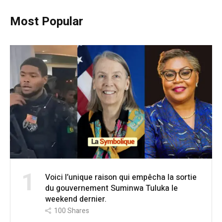
Most Popular
1
Voici l’unique raison qui empêcha la sortie
du gouvernement Suminwa Tuluka le
weekend dernier.
100
Shares