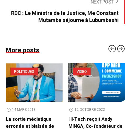
NEXT POST
RDC : Le Ministre de la Justice, Me Constant
Mutamba séjourne à Lubumbashi
More posts
POLITIQUES
VIDEO
14 MARS 2018
12 OCTOBRE 2022
La sortie médiatique
Hi-Tech reçoit Andy
erronée et biaisée de
MINGA, Co-fondateur de