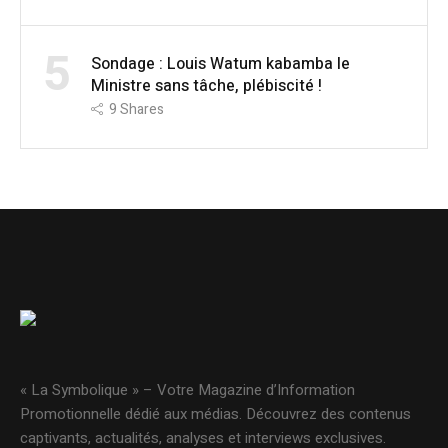
5
Sondage : Louis Watum kabamba le
Ministre sans tâche, plébiscité !
9
Shares
« La Symbolique » – Votre Magazine d’Information
Promotionnelle dédié aux médias. Découvrez des contenus
captivants, actualités, analyses et interviews exclusives.