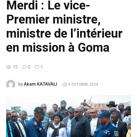
Merdi : Le vice-
Premier ministre,
ministre de l’intérieur
en mission à Goma
15
0
1
Akam KATAVALI
by
6 OCTOBRE 2024