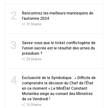
2
Rencontrez les meilleurs mannequins de
l’automne 2024
31
Shares
3
Savez-vous que le ticket conflictogène de
l’union sacrée est le résultat des urnes du
présidium ?
24
Shares
4
Exclusivité de la Symbolique : « Difficile de
comprendre la décision du Chef de l’État
en ce moment » Le MinÉtat Constant
Mutamba siège au conseil des Ministres
de ce Vendredi !
16
Shares