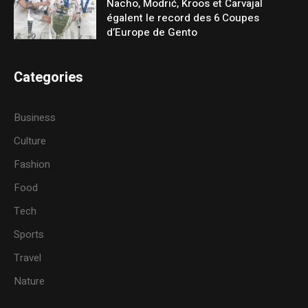
Nacho, Modrić, Kroos et Carvajal
égalent le record des 6 Coupes
d’Europe de Gento
Categories
Business
Culture
Fashion
Food
Tech
Sports
Travel
Nature