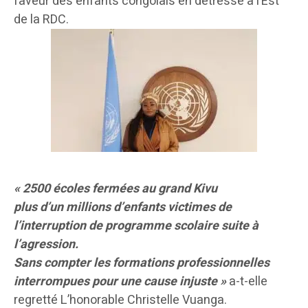
faveur des enfants congolais en détresse à l’Est
de la RDC.
« 2500 écoles fermées au grand Kivu
plus d’un millions d’enfants victimes de
l’interruption de programme scolaire suite à
l’agression.
Sans compter les formations professionnelles
interrompues pour une cause injuste »
a-t-elle
regretté L’honorable Christelle Vuanga.