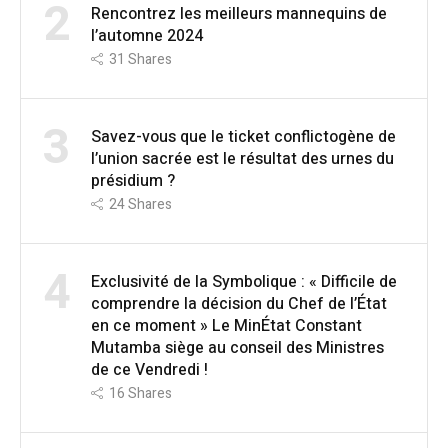
2
Rencontrez les meilleurs mannequins de
l’automne 2024
31
Shares
3
Savez-vous que le ticket conflictogène de
l’union sacrée est le résultat des urnes du
présidium ?
24
Shares
4
Exclusivité de la Symbolique : « Difficile de
comprendre la décision du Chef de l’État
en ce moment » Le MinÉtat Constant
Mutamba siège au conseil des Ministres
de ce Vendredi !
16
Shares