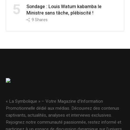
5
Sondage : Louis Watum kabamba le
Ministre sans tâche, plébiscité !
9
Shares
« La Symbolique » – Votre Magazine d’Information
Promotionnelle dédié aux médias. Découvrez des contenus
captivants, actualités, analyses et interviews exclusives.
Rejoignez notre communauté passionnée, restez informé et
participez à un espace de discussion dynamique sur l’univers