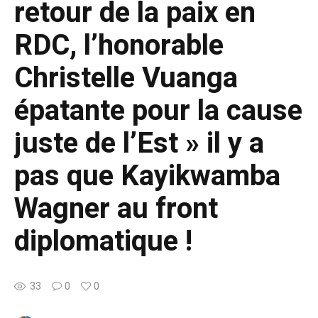
retour de la paix en
RDC, l’honorable
Christelle Vuanga
épatante pour la cause
juste de l’Est » il y a
pas que Kayikwamba
Wagner au front
diplomatique !
33
0
0