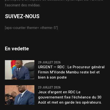
fascinant des médias.
SUIVEZ-NOUS
[aps-counter theme= »theme-5″]
En vedette
29 JUILLET 2026
URGENT — RDC : Le Procureur général
Firmin M’Vonde Mambu reste bel et
bien à son poste
23 JUILLET 2026
Jeux d’argent en RDC Le
gouvernement fixe l’échéance du 30
Août et met en garde les opérateurs.