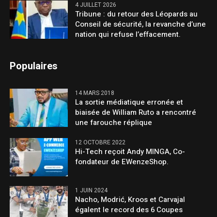
4 JUILLET 2026
Tribune : du retour des Léopards au
Conseil de sécurité, la revanche d’une
nation qui refuse l’effacement.
Populaires
14 MARS 2018
La sortie médiatique erronée et
biaisée de William Ruto a rencontré
une farouche réplique
12 OCTOBRE 2022
Hi-Tech reçoit Andy MINGA, Co-
fondateur de EWenzeShop.
1 JUIN 2024
Nacho, Modrić, Kroos et Carvajal
égalent le record des 6 Coupes