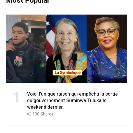
Most Popular
1
Voici l’unique raison qui empêcha la sortie
du gouvernement Suminwa Tuluka le
weekend dernier.
100
Shares