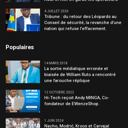
4 JUILLET 2026
Tribune : du retour des Léopards au
Conseil de sécurité, la revanche d’une
nation qui refuse l’effacement.
Populaires
14 MARS 2018
La sortie médiatique erronée et
biaisée de William Ruto a rencontré
une farouche réplique
12 OCTOBRE 2022
Hi-Tech reçoit Andy MINGA, Co-
fondateur de EWenzeShop.
1 JUIN 2024
Nacho, Modrić, Kroos et Carvajal