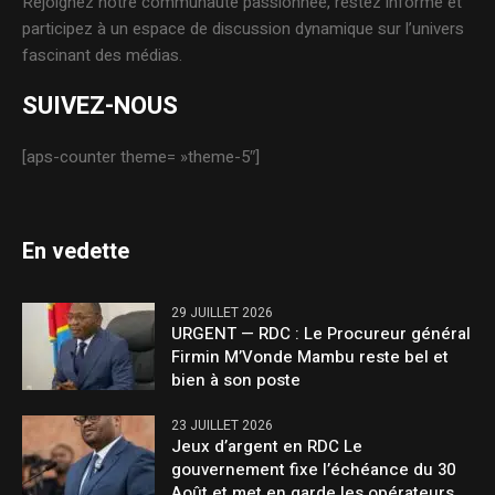
Rejoignez notre communauté passionnée, restez informé et
participez à un espace de discussion dynamique sur l’univers
fascinant des médias.
SUIVEZ-NOUS
[aps-counter theme= »theme-5″]
En vedette
29 JUILLET 2026
URGENT — RDC : Le Procureur général
Firmin M’Vonde Mambu reste bel et
bien à son poste
23 JUILLET 2026
Jeux d’argent en RDC Le
gouvernement fixe l’échéance du 30
Août et met en garde les opérateurs.