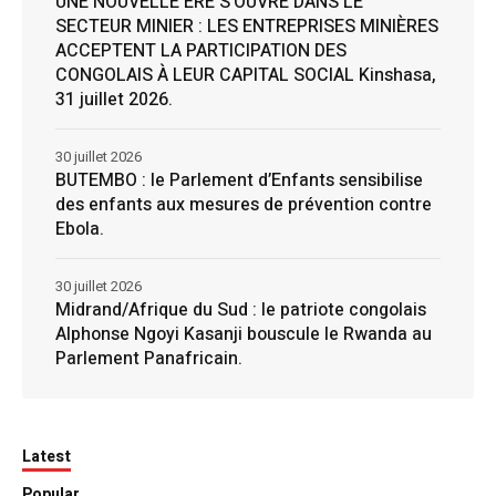
UNE NOUVELLE ÈRE S’OUVRE DANS LE
SECTEUR MINIER : LES ENTREPRISES MINIÈRES
ACCEPTENT LA PARTICIPATION DES
CONGOLAIS À LEUR CAPITAL SOCIAL Kinshasa,
31 juillet 2026.
30 juillet 2026
BUTEMBO : le Parlement d’Enfants sensibilise
des enfants aux mesures de prévention contre
Ebola.
30 juillet 2026
Midrand/Afrique du Sud : le patriote congolais
Alphonse Ngoyi Kasanji bouscule le Rwanda au
Parlement Panafricain.
Latest
Popular