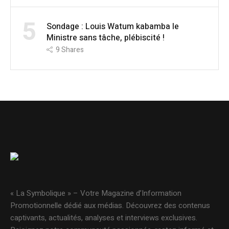
5
Sondage : Louis Watum kabamba le
Ministre sans tâche, plébiscité !
9
Shares
« La Symbolique » – Votre Magazine d’Information
Promotionnelle dédié aux médias. Découvrez des contenus
captivants, actualités, analyses et interviews exclusives.