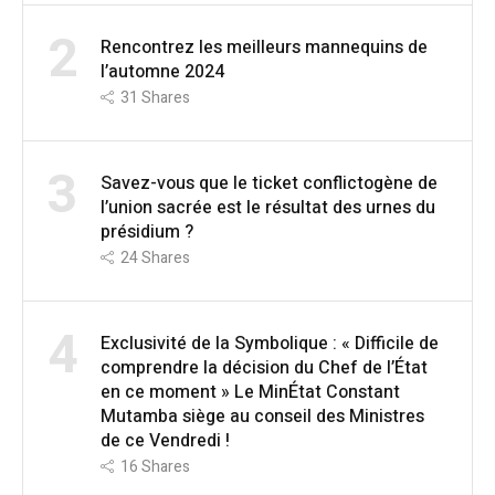
2
Rencontrez les meilleurs mannequins de
l’automne 2024
31
Shares
3
Savez-vous que le ticket conflictogène de
l’union sacrée est le résultat des urnes du
présidium ?
24
Shares
4
Exclusivité de la Symbolique : « Difficile de
comprendre la décision du Chef de l’État
en ce moment » Le MinÉtat Constant
Mutamba siège au conseil des Ministres
de ce Vendredi !
16
Shares