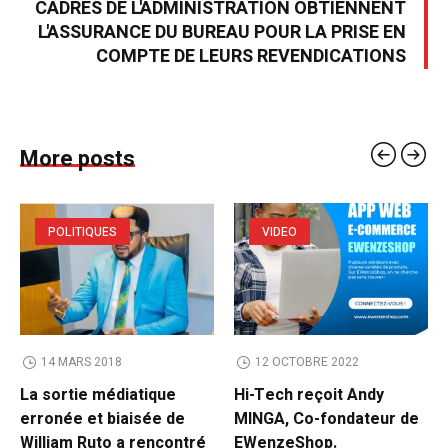
CADRES DE L'ADMINISTRATION OBTIENNENT
L'ASSURANCE DU BUREAU POUR LA PRISE EN
COMPTE DE LEURS REVENDICATIONS
More posts
POLITIQUES
VIDEO
14 MARS 2018
12 OCTOBRE 2022
La sortie médiatique
Hi-Tech reçoit Andy
erronée et biaisée de
MINGA, Co-fondateur de
William Ruto a rencontré
EWenzeShop.