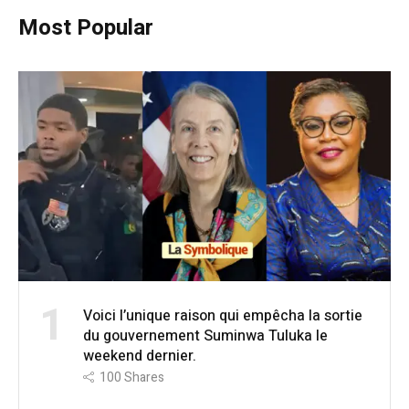
Most Popular
1
Voici l’unique raison qui empêcha la sortie
du gouvernement Suminwa Tuluka le
weekend dernier.
100
Shares