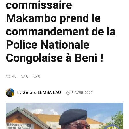
commissaire
Makambo prend le
commandement de la
Police Nationale
Congolaise à Beni !
46
0
0
Gérard LEMBA LAU
by
3 AVRIL 2025