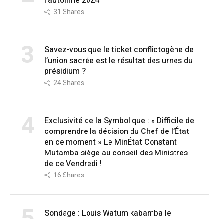
l’automne 2024
31
Shares
3
Savez-vous que le ticket conflictogène de
l’union sacrée est le résultat des urnes du
présidium ?
24
Shares
4
Exclusivité de la Symbolique : « Difficile de
comprendre la décision du Chef de l’État
en ce moment » Le MinÉtat Constant
Mutamba siège au conseil des Ministres
de ce Vendredi !
16
Shares
5
Sondage : Louis Watum kabamba le