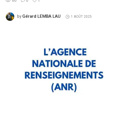
60
0
1
Gérard LEMBA LAU
by
1 AOÛT 2025