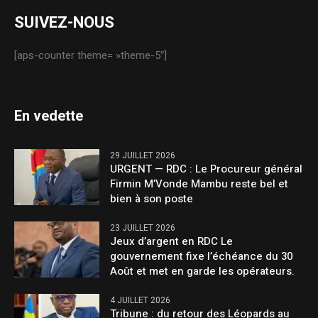
SUIVEZ-NOUS
[aps-counter theme= »theme-5″]
En vedette
29 JUILLET 2026
URGENT — RDC : Le Procureur général
Firmin M’Vonde Mambu reste bel et
bien à son poste
23 JUILLET 2026
Jeux d’argent en RDC Le
gouvernement fixe l’échéance du 30
Août et met en garde les opérateurs.
4 JUILLET 2026
Tribune : du retour des Léopards au