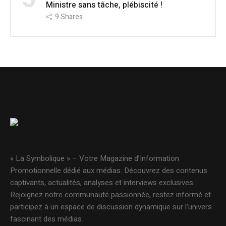
Ministre sans tâche, plébiscité !
9
Shares
« La Symbolique » – Votre Magazine d’Information
Promotionnelle dédié aux médias. Découvrez des contenus
captivants, actualités, analyses et interviews exclusives.
Rejoignez notre communauté passionnée, restez informé et
participez à un espace de discussion dynamique sur l’univers
fascinant des médias.