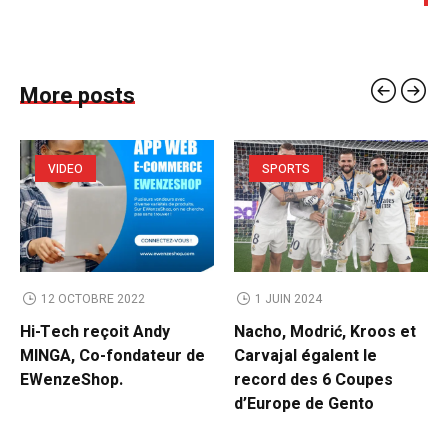
More posts
VIDEO
SPORTS
12 OCTOBRE 2022
1 JUIN 2024
Hi-Tech reçoit Andy
Nacho, Modrić, Kroos et
MINGA, Co-fondateur de
Carvajal égalent le
EWenzeShop.
record des 6 Coupes
d’Europe de Gento