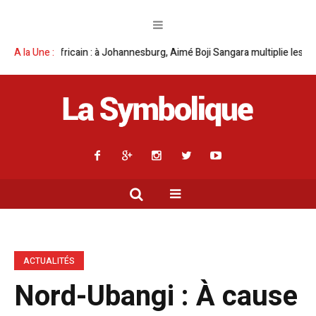
nesburg, Aimé Boji Sangara multiplie les plaidoyers en faveur de la RDC.
A la Une :
ACTUALITÉS
Nord-Ubangi : À cause