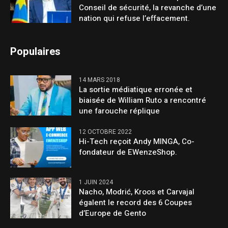
Conseil de sécurité, la revanche d’une
nation qui refuse l’effacement.
Populaires
14 MARS 2018
La sortie médiatique erronée et
biaisée de William Ruto a rencontré
une farouche réplique
12 OCTOBRE 2022
Hi-Tech reçoit Andy MINGA, Co-
fondateur de EWenzeShop.
1 JUIN 2024
Nacho, Modrić, Kroos et Carvajal
égalent le record des 6 Coupes
d’Europe de Gento