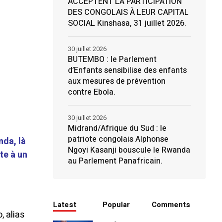
ACCEPTENT LA PARTICIPATION
DES CONGOLAIS À LEUR CAPITAL
SOCIAL Kinshasa, 31 juillet 2026.
30 juillet 2026
BUTEMBO : le Parlement
d’Enfants sensibilise des enfants
aux mesures de prévention
contre Ebola.
30 juillet 2026
Midrand/Afrique du Sud : le
patriote congolais Alphonse
nda, là
Ngoyi Kasanji bouscule le Rwanda
te à un
au Parlement Panafricain.
Latest
Popular
Comments
, alias