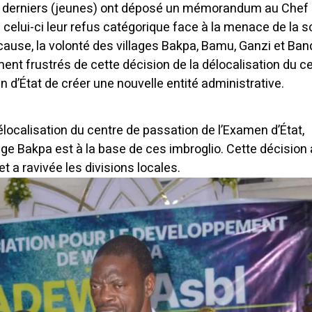
es derniers (jeunes) ont déposé un mémorandum au Chef
celui-ci leur refus catégorique face à la menace de la s
cause, la volonté des villages Bakpa, Bamu, Ganzi et Ban
t frustrés de cette décision de la délocalisation du c
 d’État de créer une nouvelle entité administrative.
a délocalisation du centre de passation de l’Examen d’État,
lage Bakpa est à la base de ces imbroglio. Cette décision 
et a ravivée les divisions locales.