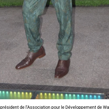
e président de l’Association pour le Développement de W