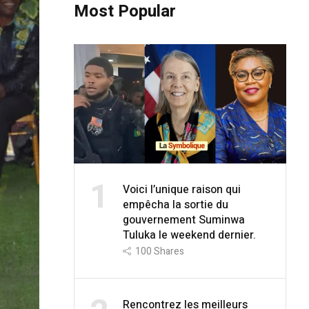
Most Popular
1
Voici l’unique raison qui
empêcha la sortie du
gouvernement Suminwa
Tuluka le weekend dernier.
100
Shares
Rencontrez les meilleurs