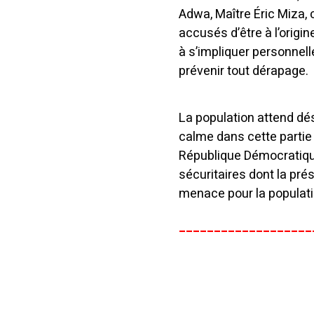
Adwa, Maître Éric Miza,
accusés d’être à l’origi
à s’impliquer personnel
prévenir tout dérapage.
La population attend dés
calme dans cette partie
République Démocratiqu
sécuritaires dont la pré
menace pour la populati
___________________