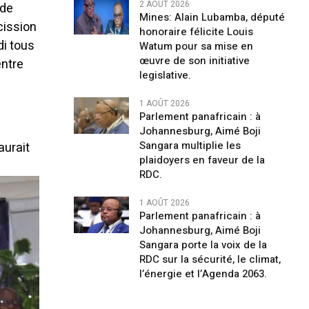
2 AOÛT 2026
 de
Mines: Alain Lubamba, député
cission
honoraire félicite Louis
di tous
Watum pour sa mise en
œuvre de son initiative
entre
legislative.
1 AOÛT 2026
Parlement panafricain : à
Johannesburg, Aimé Boji
Sangara multiplie les
aurait
plaidoyers en faveur de la
RDC.
1 AOÛT 2026
Parlement panafricain : à
Johannesburg, Aimé Boji
Sangara porte la voix de la
RDC sur la sécurité, le climat,
l’énergie et l’Agenda 2063.