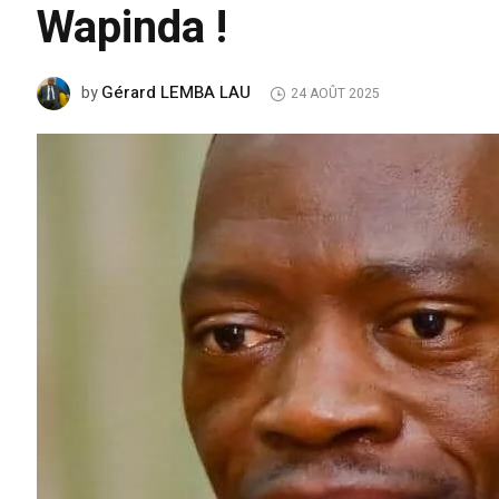
Wapinda !
Gérard LEMBA LAU
by
24 AOÛT 2025