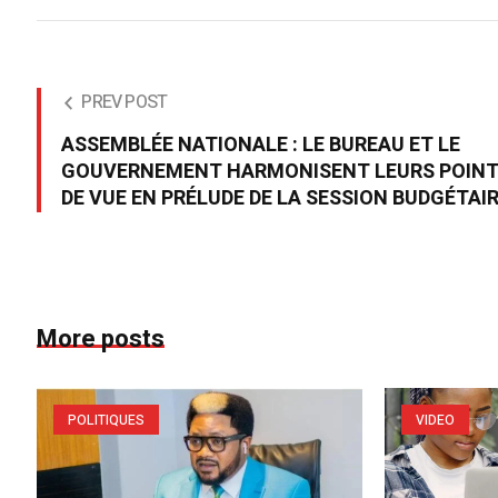
PREV POST
ASSEMBLÉE NATIONALE : LE BUREAU ET LE
GOUVERNEMENT HARMONISENT LEURS POIN
DE VUE EN PRÉLUDE DE LA SESSION BUDGÉTAI
More posts
POLITIQUES
VIDEO