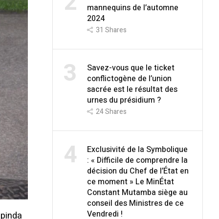
2
mannequins de l’automne
2024
31
Shares
3
Savez-vous que le ticket
conflictogène de l’union
sacrée est le résultat des
urnes du présidium ?
24
Shares
4
Exclusivité de la Symbolique
: « Difficile de comprendre la
décision du Chef de l’État en
ce moment » Le MinÉtat
Constant Mutamba siège au
conseil des Ministres de ce
Vendredi !
apinda