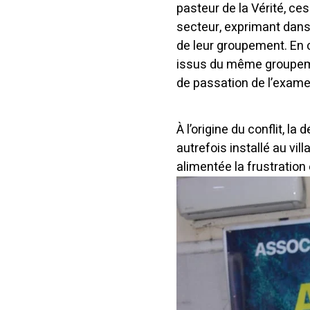
pasteur de la Vérité, c
secteur, exprimant dans 
de leur groupement. En 
issus du même groupemen
de passation de l’examen
À l’origine du conflit, l
autrefois installé au vil
alimentée la frustration 