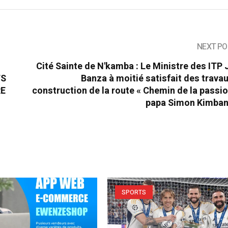
NEXT PO
Cité Sainte de N'kamba : Le Ministre des ITP
TS
Banza à moitié satisfait des trava
RE
construction de la route « Chemin de la passi
papa Simon Kimban
SPORTS