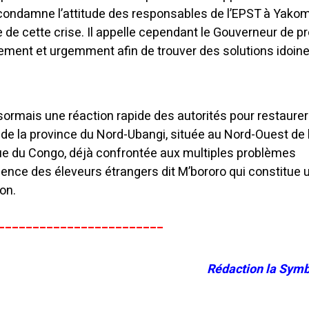
 condamne l’attitude des responsables de l’EPST à Yakom
ne de cette crise. Il appelle cependant le Gouverneur de p
lement et urgemment afin de trouver des solutions idoine
ormais une réaction rapide des autorités pour restaurer
 de la province du Nord-Ubangi, située au Nord-Ouest de 
e du Congo, déjà confrontée aux multiples problèmes
sence des éleveurs étrangers dit M’bororo qui constitue 
on.
________________________
Rédaction la Symb