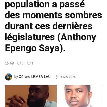
population a passé
des moments sombres
durant ces dernières
législatures (Anthony
Epengo Saya).
68
0
1
Gérard LEMBA LAU
by
16 MAI 2025