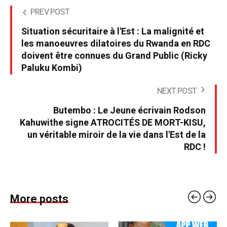
PREV POST
Situation sécuritaire à l'Est : La malignité et
les manoeuvres dilatoires du Rwanda en RDC
doivent être connues du Grand Public (Ricky
Paluku Kombi)
NEXT POST
Butembo : Le Jeune écrivain Rodson
Kahuwithe signe ATROCITÉS DE MORT-KISU,
un véritable miroir de la vie dans l'Est de la
RDC !
More posts