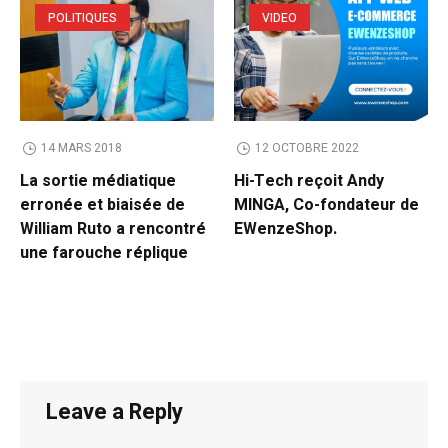
POLITIQUES
VIDEO
14 MARS 2018
12 OCTOBRE 2022
La sortie médiatique
Hi-Tech reçoit Andy
erronée et biaisée de
MINGA, Co-fondateur de
William Ruto a rencontré
EWenzeShop.
une farouche réplique
Leave a Reply