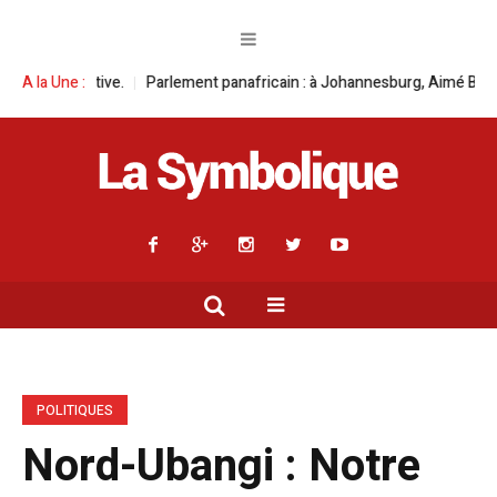
panafricain : à Johannesburg, Aimé Boji Sangara multiplie les plaidoyers
A la Une :
POLITIQUES
Nord-Ubangi : Notre