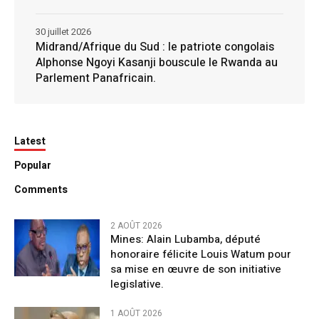
30 juillet 2026
Midrand/Afrique du Sud : le patriote congolais
Alphonse Ngoyi Kasanji bouscule le Rwanda au
Parlement Panafricain.
Latest
Popular
Comments
2 AOÛT 2026
Mines: Alain Lubamba, député
honoraire félicite Louis Watum pour
sa mise en œuvre de son initiative
legislative.
1 AOÛT 2026