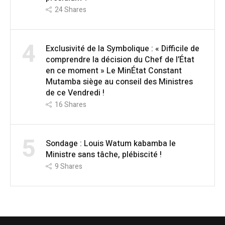
24
Shares
4
Exclusivité de la Symbolique : « Difficile de
comprendre la décision du Chef de l’État
en ce moment » Le MinÉtat Constant
Mutamba siège au conseil des Ministres
de ce Vendredi !
16
Shares
5
Sondage : Louis Watum kabamba le
Ministre sans tâche, plébiscité !
9
Shares