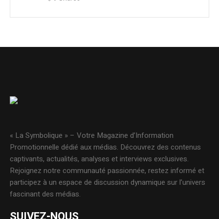
« La Symbolique » – Votre Magazine d’Information
Promotionnelle dédié aux médias. Découvrez des contenus
captivants, actualités, analyses et interviews exclusives.
Rejoignez notre communauté passionnée, restez informé et
participez à un espace de discussion dynamique sur l’univers
fascinant des médias.
SUIVEZ-NOUS