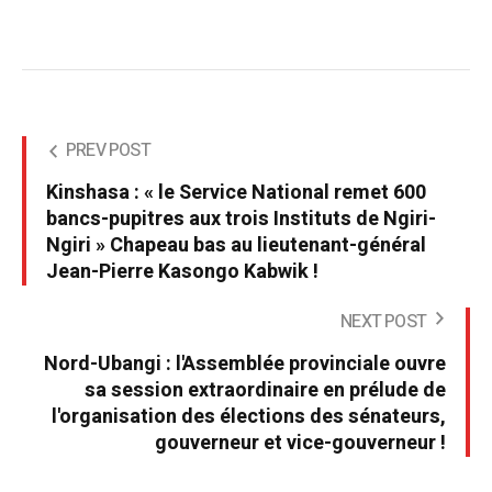
PREV POST
Kinshasa : « le Service National remet 600
bancs-pupitres aux trois Instituts de Ngiri-
Ngiri » Chapeau bas au lieutenant-général
Jean-Pierre Kasongo Kabwik !
NEXT POST
Nord-Ubangi : l'Assemblée provinciale ouvre
sa session extraordinaire en prélude de
l'organisation des élections des sénateurs,
gouverneur et vice-gouverneur !