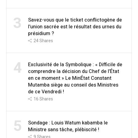
3
Savez-vous que le ticket conflictogène de
l’union sacrée est le résultat des urnes du
présidium ?
24
Shares
4
Exclusivité de la Symbolique : « Difficile de
comprendre la décision du Chef de l’État
en ce moment » Le MinÉtat Constant
Mutamba siège au conseil des Ministres
de ce Vendredi !
16
Shares
5
Sondage : Louis Watum kabamba le
Ministre sans tâche, plébiscité !
9
Shares