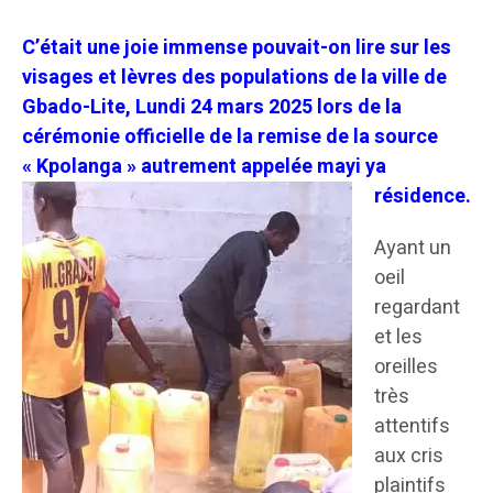
C’était une joie immense pouvait-on lire sur les
visages et lèvres des populations de la ville de
Gbado-Lite, Lundi 24 mars 2025 lors de la
cérémonie officielle de la remise de la source
« Kpolanga » autrement appelée mayi ya
résidence.
Ayant un
oeil
regardant
et les
oreilles
très
attentifs
aux cris
plaintifs