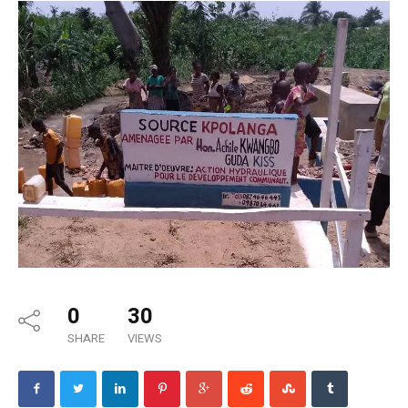
0
30
SHARE
VIEWS