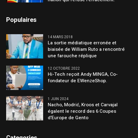
Populaires
14 MARS 2018
La sortie médiatique erronée et
biaisée de William Ruto a rencontré
une farouche réplique
12 OCTOBRE 2022
Hi-Tech reçoit Andy MINGA, Co-
fondateur de EWenzeShop.
1 JUIN 2024
Nacho, Modrić, Kroos et Carvajal
égalent le record des 6 Coupes
d’Europe de Gento
Categories