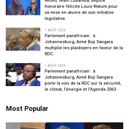
Mines: Alain Lubamba, député
honoraire félicite Louis Watum pour
sa mise en œuvre de son initiative
legislative.
1 AOÛT 2026
Parlement panafricain : à
Johannesburg, Aimé Boji Sangara
multiplie les plaidoyers en faveur de la
RDC.
1 AOÛT 2026
Parlement panafricain : à
Johannesburg, Aimé Boji Sangara
porte la voix de la RDC sur la sécurité,
le climat, l’énergie et l’Agenda 2063.
Most Popular