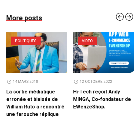
More posts
POLITIQUES
VIDEO
14 MARS 2018
12 OCTOBRE 2022
La sortie médiatique
Hi-Tech reçoit Andy
erronée et biaisée de
MINGA, Co-fondateur de
William Ruto a rencontré
EWenzeShop.
une farouche réplique