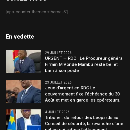
[aps-counter theme= »theme-5″]
En vedette
29 JUILLET 2026
URGENT — RDC : Le Procureur général
Firmin M’Vonde Mambu reste bel et
bien à son poste
23 JUILLET 2026
Jeux d’argent en RDC Le
gouvernement fixe l’échéance du 30
Août et met en garde les opérateurs.
4 JUILLET 2026
Tribune : du retour des Léopards au
Conseil de sécurité, la revanche d’une
nation qui refuse l’effacement.