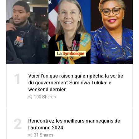
1
Voici l’unique raison qui empêcha la sortie
du gouvernement Suminwa Tuluka le
weekend dernier.
100
Shares
2
Rencontrez les meilleurs mannequins de
l’automne 2024
31
Shares