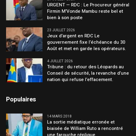
URGENT — RDC : Le Procureur général
Firmin M’Vonde Mambu reste bel et
bien à son poste
23 JUILLET 2026
Jeux d’argent en RDC Le
gouvernement fixe l’échéance du 30
Août et met en garde les opérateurs.
4 JUILLET 2026
Tribune : du retour des Léopards au
Conseil de sécurité, la revanche d’une
nation qui refuse l’effacement.
Populaires
14 MARS 2018
La sortie médiatique erronée et
biaisée de William Ruto a rencontré
une farouche réplique