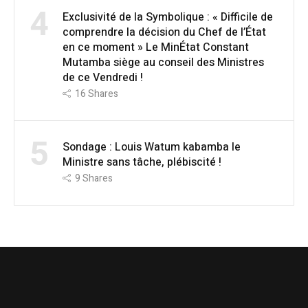
4
Exclusivité de la Symbolique : « Difficile de
comprendre la décision du Chef de l’État
en ce moment » Le MinÉtat Constant
Mutamba siège au conseil des Ministres
de ce Vendredi !
16
Shares
5
Sondage : Louis Watum kabamba le
Ministre sans tâche, plébiscité !
9
Shares