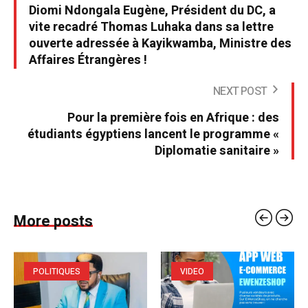
Diomi Ndongala Eugène, Président du DC, a
vite recadré Thomas Luhaka dans sa lettre
ouverte adressée à Kayikwamba, Ministre des
Affaires Étrangères !
NEXT POST
Pour la première fois en Afrique : des
étudiants égyptiens lancent le programme «
Diplomatie sanitaire »
More posts
POLITIQUES
VIDEO