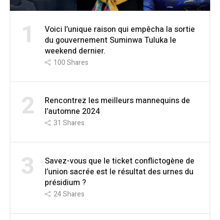
1
Voici l’unique raison qui empêcha la sortie
du gouvernement Suminwa Tuluka le
weekend dernier.
100
Shares
2
Rencontrez les meilleurs mannequins de
l’automne 2024
31
Shares
3
Savez-vous que le ticket conflictogène de
l’union sacrée est le résultat des urnes du
présidium ?
24
Shares