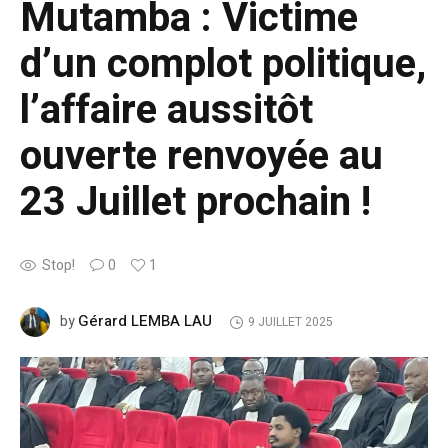
Mutamba : Victime
d’un complot politique,
l’affaire aussitôt
ouverte renvoyée au
23 Juillet prochain !
Stop!
0
1
Gérard LEMBA LAU
by
9 JUILLET 2025