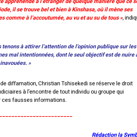
té appréhendé à l’étranger de quelque manière que ce so
ode, il se trouve bel et bien à Kinshasa, où il mène ses
les comme à l’accoutumée, au vu et au su de tous »
, indi
 tenons à attirer l’attention de l’opinion publique sur les
s mal intentionnées, dont le seul objectif est de nuire 
 inavouées. »
e diffamation, Christian Tshisekedi se réserve le droit
diciaires à l’encontre de tout individu ou groupe qui
r ces fausses informations.
________________________
Rédaction la Symb