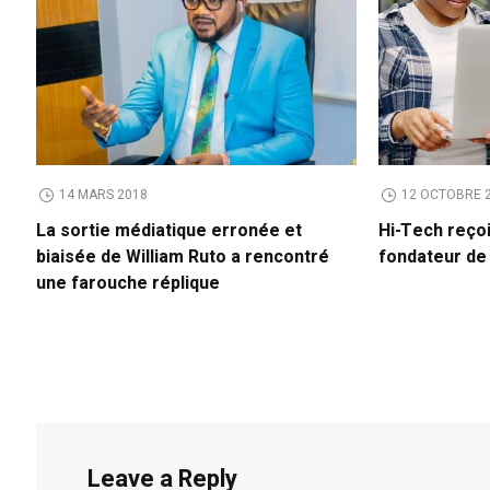
14 MARS 2018
12 OCTOBRE 
La sortie médiatique erronée et
Hi-Tech reço
biaisée de William Ruto a rencontré
fondateur d
une farouche réplique
Leave a Reply