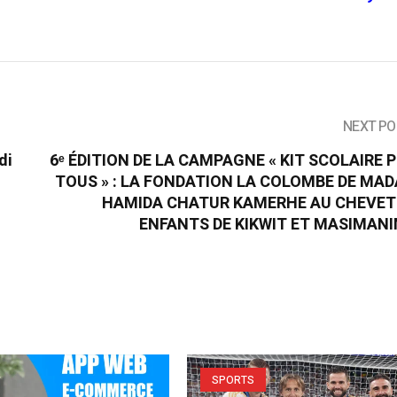
NEXT PO
di
6ᵉ ÉDITION DE LA CAMPAGNE « KIT SCOLAIRE 
TOUS » : LA FONDATION LA COLOMBE DE MA
HAMIDA CHATUR KAMERHE AU CHEVET
ENFANTS DE KIKWIT ET MASIMAN
SPORTS