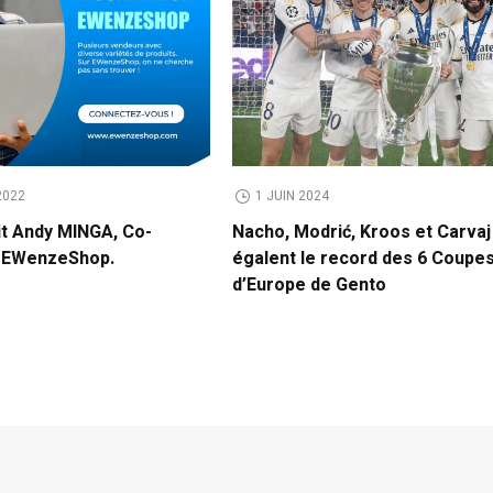
2022
1 JUIN 2024
it Andy MINGA, Co-
Nacho, Modrić, Kroos et Carvaj
e EWenzeShop.
égalent le record des 6 Coupe
d’Europe de Gento