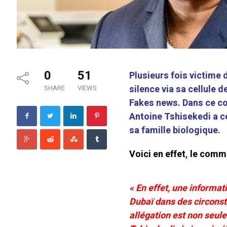
0
51
Plusieurs fois victime 
silence via sa cellule
SHARE
VIEWS
Fakes news.
Dans ce co
Antoine Tshisekedi a ce
sa famille biologique.
Voici en
effet
,
le comm
« En effet, une informa
Dubaï dans des circonst
allégation est non seu