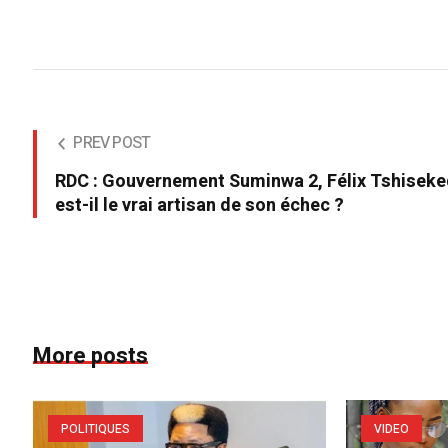
PREV POST
RDC : Gouvernement Suminwa 2, Félix Tshiseke
est-il le vrai artisan de son échec ?
More posts
POLITIQUES
VIDEO