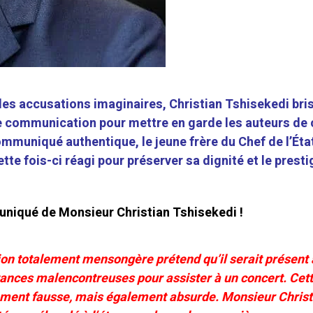
des accusations imaginaires, Christian Tshisekedi bris
 de communication pour mettre en garde les auteurs de
mmuniqué authentique, le jeune frère du Chef de l’État
tte fois-ci réagi pour préserver sa dignité et le presti
uniqué
de
Monsieur
Christian
Tshisekedi !
tion totalement mensongère prétend qu’il serait présent 
ances malencontreuses pour assister à un concert. Cet
lement fausse, mais également absurde. Monsieur Christ