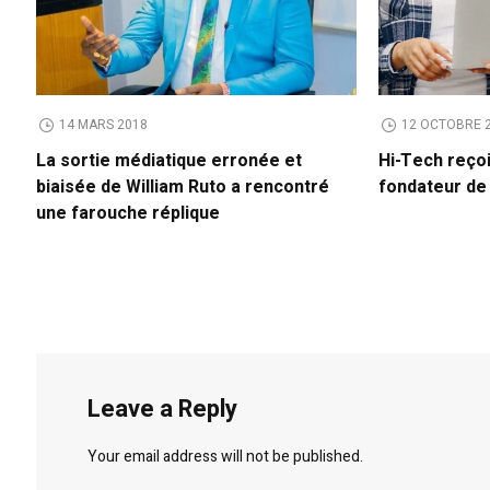
14 MARS 2018
12 OCTOBRE 
La sortie médiatique erronée et
Hi-Tech reço
biaisée de William Ruto a rencontré
fondateur d
une farouche réplique
Leave a Reply
Your email address will not be published.