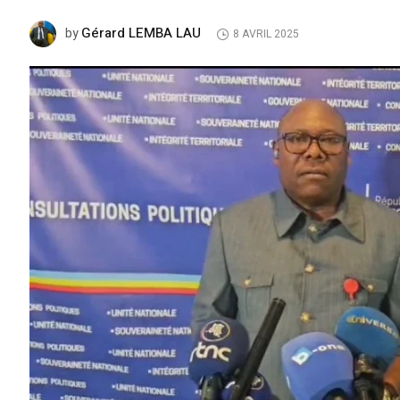
Gérard LEMBA LAU
by
8 AVRIL 2025