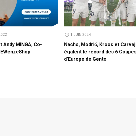
2022
1 JUIN 2024
it Andy MINGA, Co-
Nacho, Modrić, Kroos et Carvaj
e EWenzeShop.
égalent le record des 6 Coupe
d’Europe de Gento