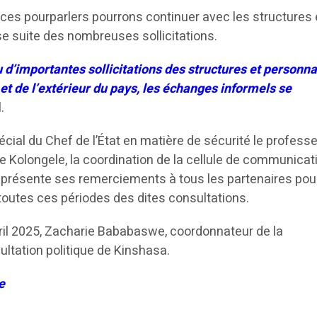
e ces pourparlers pourrons continuer avec les structures 
se suite des nombreuses sollicitations.
 d’importantes sollicitations des structures et personna
r et de l’extérieur du pays, les échanges informels se
.
cial du Chef de l’État en matière de sécurité le professe
 Kolongele, la coordination de la cellule de communicat
ue présente ses remerciements à tous les partenaires pou
 toutes ces périodes des dites consultations.
vril 2025, Zacharie Bababaswe, coordonnateur de la
tation politique de Kinshasa.
e