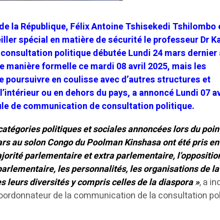
t de la République, Félix Antoine Tshisekedi Tshilombo 
ller spécial en matière de sécurité le professeur Dr 
 consultation politique débutée Lundi 24 mars dernier 
e manière formelle ce mardi 08 avril 2025, mais les
e poursuivre en coulisse avec d’autres structures et
l’intérieur ou en dehors du pays, a annoncé Lundi 07 avr
lule de communication de consultation politique.
 catégories politiques et sociales annoncées lors du poin
rs au solon Congo du Poolman Kinshasa ont été pris en
orité parlementaire et extra parlementaire, l’oppositio
arlementaire, les personnalités, les organisations de la
es leurs diversités y compris celles de la diaspora »
, a i
rdonnateur de la communication de la consultation pol