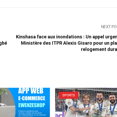
NEXT PO
Kinshasa face aux inondations : Un appel urge
ngbé
Ministère des ITPR Alexis Gisaro pour un pl
relogement dura
SPORTS