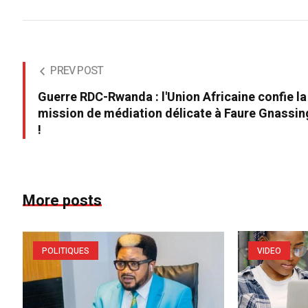
PREV POST
Guerre RDC-Rwanda : l'Union Africaine confie la
mission de médiation délicate à Faure Gnassi
!
More posts
POLITIQUES
VIDEO