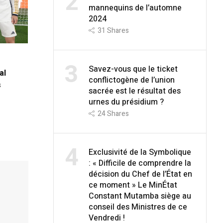
2
mannequins de l’automne
2024
31
Shares
3
Savez-vous que le ticket
al
conflictogène de l’union
s
sacrée est le résultat des
urnes du présidium ?
24
Shares
4
Exclusivité de la Symbolique
: « Difficile de comprendre la
décision du Chef de l’État en
ce moment » Le MinÉtat
Constant Mutamba siège au
conseil des Ministres de ce
Vendredi !