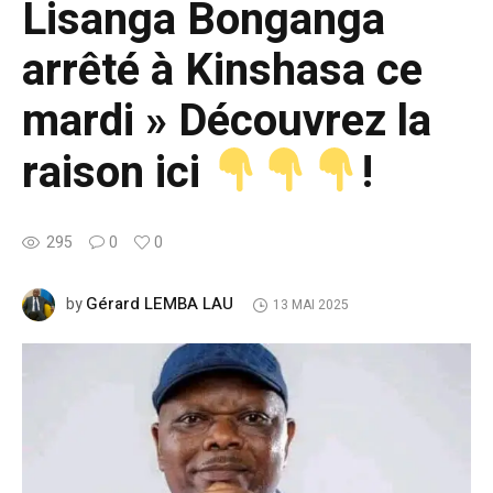
Lisanga Bonganga
arrêté à Kinshasa ce
mardi » Découvrez la
raison ici
!
295
0
0
Gérard LEMBA LAU
by
13 MAI 2025