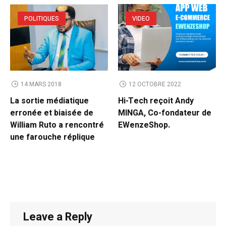
POLITIQUES
VIDEO
14 MARS 2018
12 OCTOBRE 2022
La sortie médiatique
Hi-Tech reçoit Andy
erronée et biaisée de
MINGA, Co-fondateur de
William Ruto a rencontré
EWenzeShop.
une farouche réplique
Leave a Reply