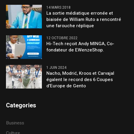
14 MARS 2018
La sortie médiatique erronée et
biaisée de William Ruto a rencontré
une farouche réplique
12 OCTOBRE 2022
Hi-Tech reçoit Andy MINGA, Co-
fondateur de EWenzeShop.
1 JUIN 2024
Nacho, Modrić, Kroos et Carvajal
égalent le record des 6 Coupes
d’Europe de Gento
Categories
Business
Culture