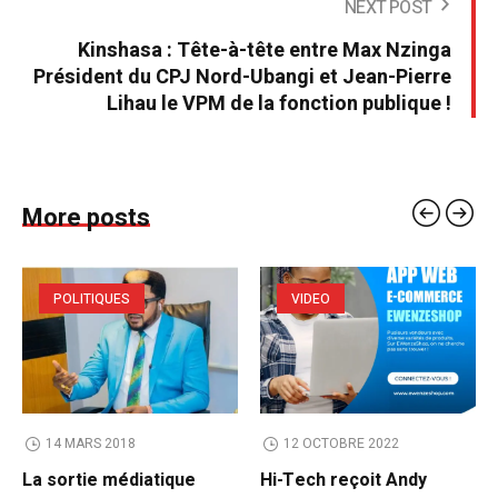
NEXT POST
Kinshasa : Tête-à-tête entre Max Nzinga
Président du CPJ Nord-Ubangi et Jean-Pierre
Lihau le VPM de la fonction publique !
More posts
POLITIQUES
VIDEO
14 MARS 2018
12 OCTOBRE 2022
La sortie médiatique
Hi-Tech reçoit Andy