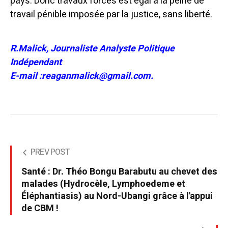
pays. Donc travaux forcés est égal à la peine de
travail pénible imposée par la justice, sans liberté.
R.Malick, Journaliste Analyste Politique
Indépendant
E-mail :reaganmalick@gmail.com.
PREV POST
Santé : Dr. Théo Bongu Barabutu au chevet des
malades (Hydrocèle, Lymphoedeme et
Éléphantiasis) au Nord-Ubangi grâce à l'appui
de CBM !