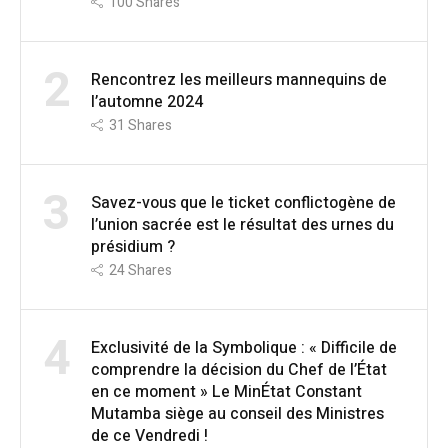
100
Shares
2
Rencontrez les meilleurs mannequins de
l’automne 2024
31
Shares
3
Savez-vous que le ticket conflictogène de
l’union sacrée est le résultat des urnes du
présidium ?
24
Shares
4
Exclusivité de la Symbolique : « Difficile de
comprendre la décision du Chef de l’État
en ce moment » Le MinÉtat Constant
Mutamba siège au conseil des Ministres
de ce Vendredi !