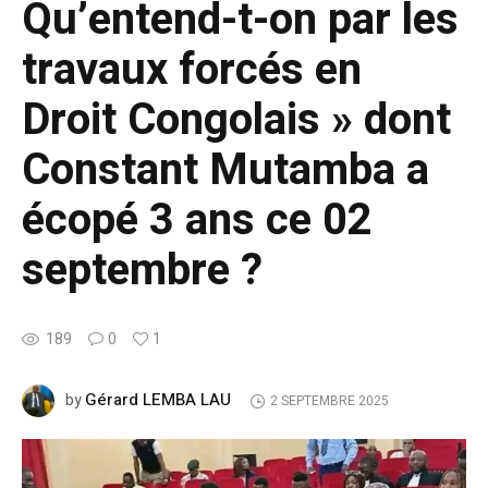
Qu’entend-t-on par les
travaux forcés en
Droit Congolais » dont
Constant Mutamba a
écopé 3 ans ce 02
septembre ?
189
0
1
Gérard LEMBA LAU
by
2 SEPTEMBRE 2025