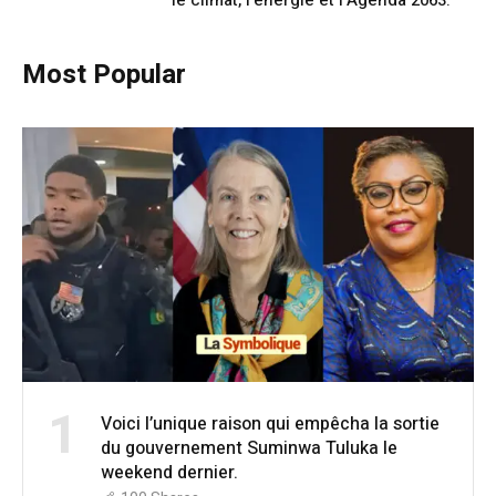
le climat, l’énergie et l’Agenda 2063.
Most Popular
1
Voici l’unique raison qui empêcha la sortie
du gouvernement Suminwa Tuluka le
weekend dernier.