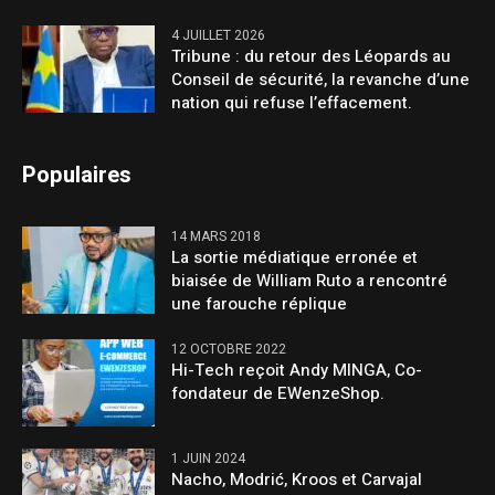
4 JUILLET 2026
Tribune : du retour des Léopards au
Conseil de sécurité, la revanche d’une
nation qui refuse l’effacement.
Populaires
14 MARS 2018
La sortie médiatique erronée et
biaisée de William Ruto a rencontré
une farouche réplique
12 OCTOBRE 2022
Hi-Tech reçoit Andy MINGA, Co-
fondateur de EWenzeShop.
1 JUIN 2024
Nacho, Modrić, Kroos et Carvajal