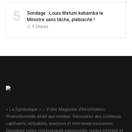
5
Sondage : Louis Watum kabamba le
Ministre sans tâche, plébiscité !
9
Shares
« La Symbolique » – Votre Magazine d’Information
Promotionnelle dédié aux médias. Découvrez des contenus
captivants, actualités, analyses et interviews exclusives.
Rejoignez notre communauté passionnée, restez informé et