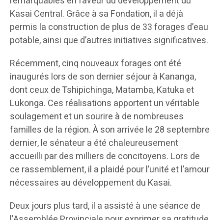
remarquables en faveur du développement du
Kasai Central. Grâce à sa Fondation, il a déjà
permis la construction de plus de 33 forages d’eau
potable, ainsi que d’autres initiatives significatives.
Récemment, cinq nouveaux forages ont été
inaugurés lors de son dernier séjour à Kananga,
dont ceux de Tshipichinga, Matamba, Katuka et
Lukonga. Ces réalisations apportent un véritable
soulagement et un sourire à de nombreuses
familles de la région. À son arrivée le 28 septembre
dernier, le sénateur a été chaleureusement
accueilli par des milliers de concitoyens. Lors de
ce rassemblement, il a plaidé pour l’unité et l’amour
nécessaires au développement du Kasai.
Deux jours plus tard, il a assisté à une séance de
l’Assemblée Provinciale pour exprimer sa gratitude