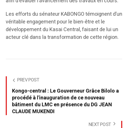
afin d’évaluer l’avancement des travaux en cours.
Les efforts du sénateur KABONGO témoignent d’un
véritable engagement pour le bien-être et le
développement du Kasai Central, faisant de lui un
acteur clé dans la transformation de cette région.
PREV POST
Kongo-central : Le Gouverneur Grâce Bilolo a
procédé à l'inauguration de ce nouveau
bâtiment du LMC en présence du DG JEAN
CLAUDE MUKENDI
NEXT POST