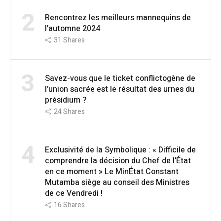
2
Rencontrez les meilleurs mannequins de
l’automne 2024
31
Shares
3
Savez-vous que le ticket conflictogène de
l’union sacrée est le résultat des urnes du
présidium ?
24
Shares
4
Exclusivité de la Symbolique : « Difficile de
comprendre la décision du Chef de l’État
en ce moment » Le MinÉtat Constant
Mutamba siège au conseil des Ministres
de ce Vendredi !
16
Shares