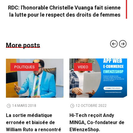
RDC: l'honorable Christelle Vuanga fait sienne
la lutte pour le respect des droits de femmes
More posts
POLITIQUES
VIDEO
14 MARS 2018
12 OCTOBRE 2022
La sortie médiatique
Hi-Tech reçoit Andy
erronée et biaisée de
MINGA, Co-fondateur de
William Ruto a rencontré
EWenzeShop.