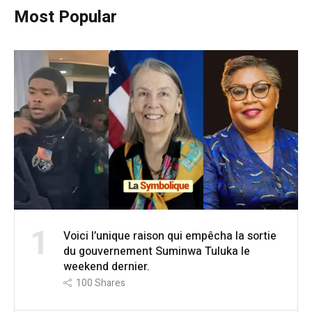
Most Popular
1
Voici l’unique raison qui empêcha la sortie
du gouvernement Suminwa Tuluka le
weekend dernier.
100
Shares