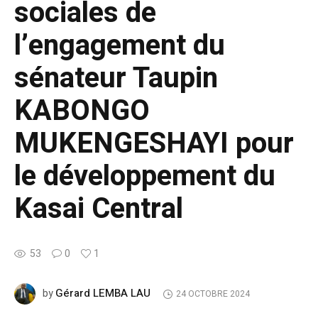
sociales de
l’engagement du
sénateur Taupin
KABONGO
MUKENGESHAYI pour
le développement du
Kasai Central
53
0
1
Gérard LEMBA LAU
by
24 OCTOBRE 2024