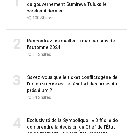
1
du gouvernement Suminwa Tuluka le
weekend dernier.
100
Shares
2
Rencontrez les meilleurs mannequins de
l’automne 2024
31
Shares
3
Savez-vous que le ticket conflictogène de
l’union sacrée est le résultat des urnes du
présidium ?
24
Shares
4
Exclusivité de la Symbolique : « Difficile de
comprendre la décision du Chef de l’État