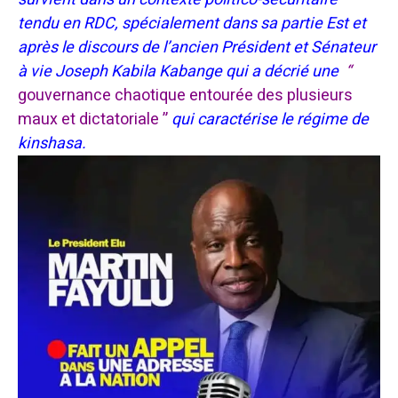
tendu en RDC, spécialement dans sa partie Est et
après le discours de l’ancien Président et Sénateur
à vie Joseph Kabila Kabange qui a décrié une
“
gouvernance chaotique entourée des plusieurs
maux et dictatoriale ”
qui caractérise le régime de
kinshasa.