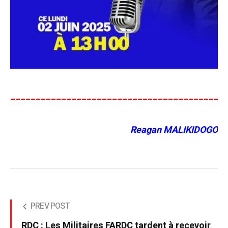
__________________________________________
Reagan MALIKIDOGO
PREV POST
RDC : Les Militaires FARDC tardent à recevoir