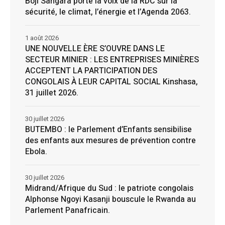
Boji Sangara porte la voix de la RDC sur la
sécurité, le climat, l’énergie et l’Agenda 2063.
1 août 2026
UNE NOUVELLE ÈRE S’OUVRE DANS LE
SECTEUR MINIER : LES ENTREPRISES MINIÈRES
ACCEPTENT LA PARTICIPATION DES
CONGOLAIS À LEUR CAPITAL SOCIAL Kinshasa,
31 juillet 2026.
30 juillet 2026
BUTEMBO : le Parlement d’Enfants sensibilise
des enfants aux mesures de prévention contre
Ebola.
30 juillet 2026
Midrand/Afrique du Sud : le patriote congolais
Alphonse Ngoyi Kasanji bouscule le Rwanda au
Parlement Panafricain.