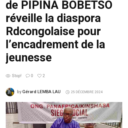
de PIPINA BOBETSO
réveille la diaspora
Rdcongolaise pour
l’encadrement de la
jeunesse
Stop!
0
2
Gérard LEMBA LAU
by
25 DÉCEMBRE 2024