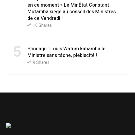
en ce moment » Le MinÉtat Constant
Mutamba siège au conseil des Ministres
de ce Vendredi !
16
Shares
5
Sondage : Louis Watum kabamba le
Ministre sans tâche, plébiscité !
9
Shares