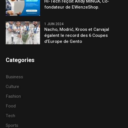
Hi-Tech reçoit Andy MINGA, Co-
fondateur de EWenzeShop.
1 JUIN 2024
Nacho, Modrić, Kroos et Carvajal
égalent le record des 6 Coupes
d’Europe de Gento
Categories
Business
Culture
Fashion
Food
Tech
Sports