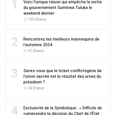
1
Voici l’unique raison qui empêcha la sortie
du gouvernement Suminwa Tuluka le
weekend dernier.
100
Shares
2
Rencontrez les meilleurs mannequins de
l’automne 2024
31
Shares
3
Savez-vous que le ticket conflictogène de
l’union sacrée est le résultat des urnes du
présidium ?
24
Shares
4
Exclusivité de la Symbolique : « Difficile de
comprendre la décision du Chef de l’État