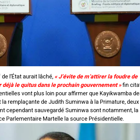
 de l’État aurait lâché,
« J’évite de m’attirer la foudre de
ur déjà le quitus dans le prochain gouvernement »
fin cita
entielles vont plus loin pour affirmer que Kayikwamba d
it la remplaçante de Judith Suminwa à la Primature, deux
ont cependant sauvegardé Suminwa sont notamment, la
ce Parlementaire Martelle la source Présidentielle.