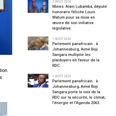
2 AOÛT 2026
Mines: Alain Lubamba, député
honoraire félicite Louis
Watum pour sa mise en
œuvre de son initiative
legislative.
1 AOÛT 2026
Parlement panafricain : à
Johannesburg, Aimé Boji
Sangara multiplie les
plaidoyers en faveur de la
RDC.
tion.
1 AOÛT 2026
es
Parlement panafricain : à
Johannesburg, Aimé Boji
Sangara porte la voix de la
RDC sur la sécurité, le climat,
l’énergie et l’Agenda 2063.