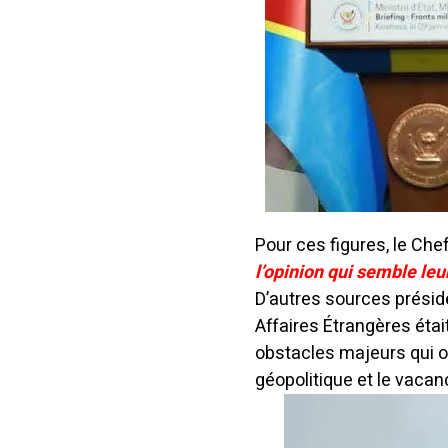
Pour ces figures, le Chef
l’opinion qui semble le
D’autres sources présid
Affaires Étrangères éta
obstacles majeurs qui 
géopolitique et le vacan