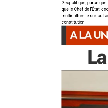
Geopolitique, parce q
que le Chef de l’État, ce
multiculturelle surtout a
constitution.