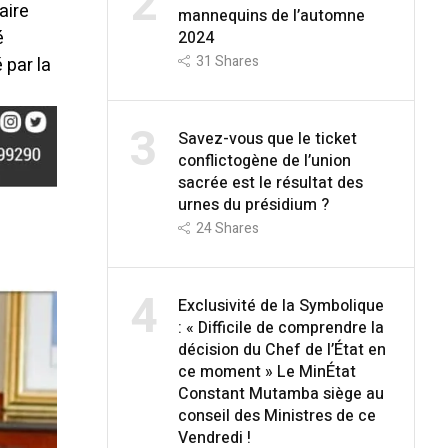
2
aire
mannequins de l’automne
é
2024
31
Shares
 par la
3
Savez-vous que le ticket
conflictogène de l’union
sacrée est le résultat des
urnes du présidium ?
24
Shares
4
Exclusivité de la Symbolique
: « Difficile de comprendre la
décision du Chef de l’État en
ce moment » Le MinÉtat
Constant Mutamba siège au
conseil des Ministres de ce
Vendredi !