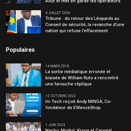
Août et met en garde les opérateurs.
4 JUILLET 2026
Tribune : du retour des Léopards au
Conseil de sécurité, la revanche d’une
nation qui refuse l’effacement.
Populaires
14 MARS 2018
La sortie médiatique erronée et
biaisée de William Ruto a rencontré
une farouche réplique
12 OCTOBRE 2022
Hi-Tech reçoit Andy MINGA, Co-
fondateur de EWenzeShop.
1 JUIN 2024
Nacho, Modrić, Kroos et Carvajal