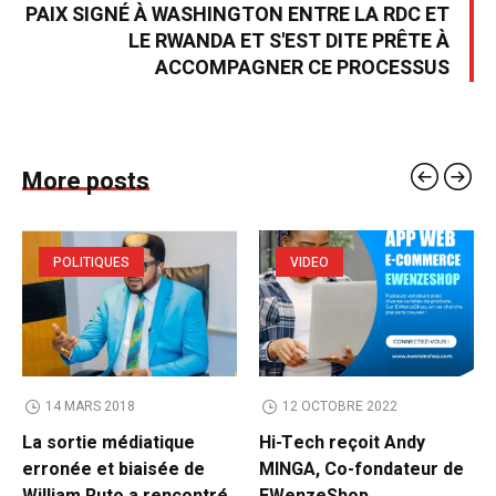
PAIX SIGNÉ À WASHINGTON ENTRE LA RDC ET
LE RWANDA ET S'EST DITE PRÊTE À
ACCOMPAGNER CE PROCESSUS
More posts
POLITIQUES
VIDEO
14 MARS 2018
12 OCTOBRE 2022
La sortie médiatique
Hi-Tech reçoit Andy
erronée et biaisée de
MINGA, Co-fondateur de