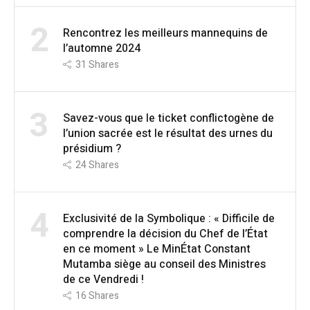
2
Rencontrez les meilleurs mannequins de
l’automne 2024
31
Shares
3
Savez-vous que le ticket conflictogène de
l’union sacrée est le résultat des urnes du
présidium ?
24
Shares
4
Exclusivité de la Symbolique : « Difficile de
comprendre la décision du Chef de l’État
en ce moment » Le MinÉtat Constant
Mutamba siège au conseil des Ministres
de ce Vendredi !
16
Shares