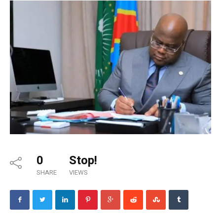
0
Stop!
SHARE
VIEWS