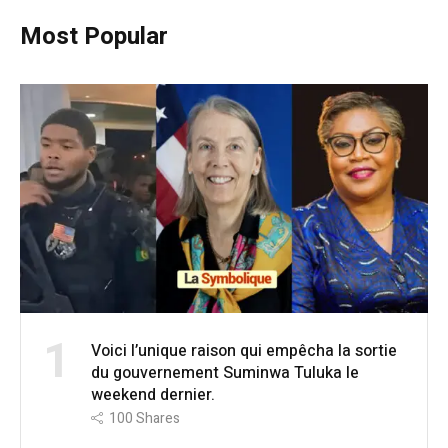
Most Popular
1
Voici l’unique raison qui empêcha la sortie
du gouvernement Suminwa Tuluka le
weekend dernier.
100
Shares