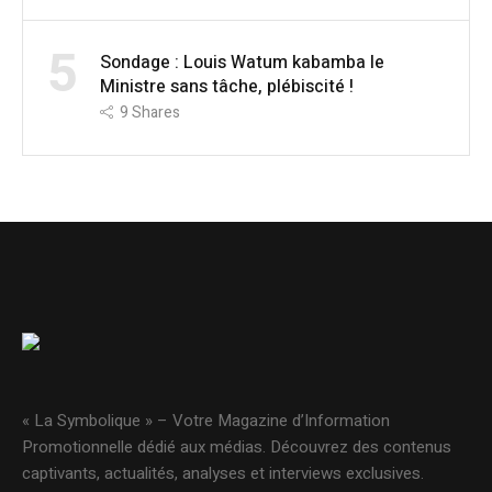
5
Sondage : Louis Watum kabamba le
Ministre sans tâche, plébiscité !
9
Shares
« La Symbolique » – Votre Magazine d’Information
Promotionnelle dédié aux médias. Découvrez des contenus
captivants, actualités, analyses et interviews exclusives.