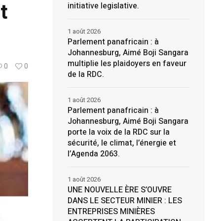
t
initiative legislative.
1 août 2026
Parlement panafricain : à
Johannesburg, Aimé Boji Sangara
multiplie les plaidoyers en faveur
0
0
de la RDC.
1 août 2026
Parlement panafricain : à
Johannesburg, Aimé Boji Sangara
porte la voix de la RDC sur la
sécurité, le climat, l’énergie et
l’Agenda 2063.
1 août 2026
UNE NOUVELLE ÈRE S’OUVRE
DANS LE SECTEUR MINIER : LES
ENTREPRISES MINIÈRES