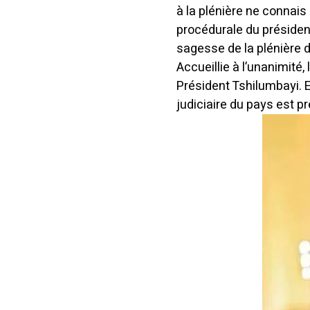
à la plénière ne connais 
procédurale du président
sagesse de la plénière d
Accueillie à l’unanimité
Président Tshilumbayi. E
judiciaire du pays est pr