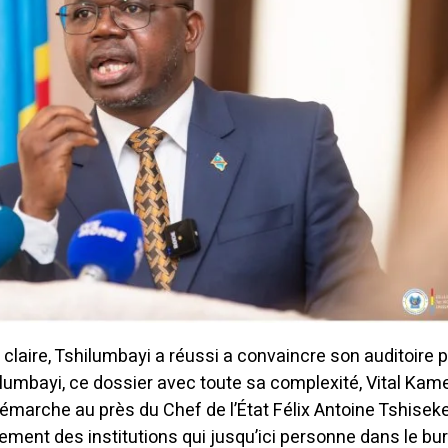
claire, Tshilumbayi a réussi a convaincre son auditoire 
lumbayi, ce dossier avec toute sa complexité, Vital Kam
émarche au près du Chef de l’État Félix Antoine Tshiseke
ment des institutions qui jusqu’ici personne dans le bu