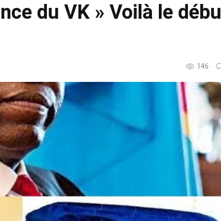
ence du VK » Voilà le débu
146