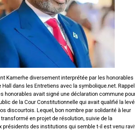
nt Kamerhe diversement interprétée par les honorables
e Hall dans les Entretiens avec la symbolique.net. Rappe
es honorables avait signé une déclaration commune pou
lic de la Cour Constitutionnelle qui avait qualifié la lev
s discourtois. Lequel, bon nombre par solidarité à leur
t transformé en projet de résolution, suivie de la
résidents des institutions qui semble t-il est venu ravi