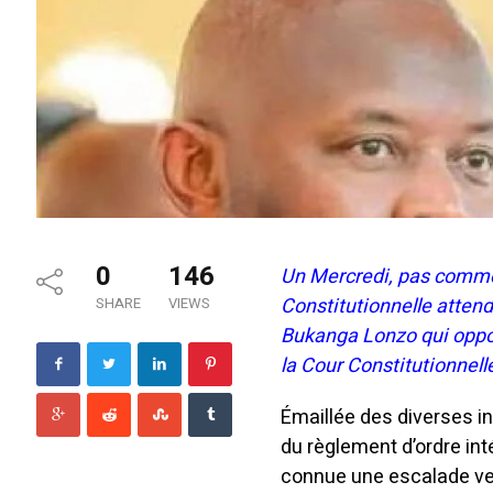
0
146
Un Mercredi, pas comme 
Constitutionnelle attend
SHARE
VIEWS
Bukanga Lonzo qui oppos
la Cour Constitutionnell
Émaillée des diverses in
du règlement d’ordre inté
connue une escalade ver