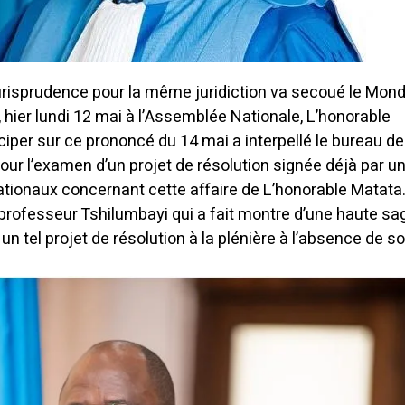
urisprudence pour la même juridiction va secoué le Mon
urs, hier lundi 12 mai à l’Assemblée Nationale, L’honorable
iper sur ce prononcé du 14 mai a interpellé le bureau de
our l’examen d’un projet de résolution signée déjà par u
tionaux concernant cette affaire de L’honorable Matata
e professeur Tshilumbayi qui a fait montre d’une haute s
un tel projet de résolution à la plénière à l’absence de s