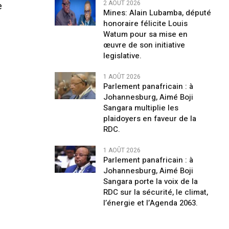
2 AOÛT 2026
e
Mines: Alain Lubamba, député
honoraire félicite Louis
Watum pour sa mise en
œuvre de son initiative
legislative.
1 AOÛT 2026
Parlement panafricain : à
Johannesburg, Aimé Boji
Sangara multiplie les
plaidoyers en faveur de la
RDC.
1 AOÛT 2026
Parlement panafricain : à
Johannesburg, Aimé Boji
Sangara porte la voix de la
RDC sur la sécurité, le climat,
l’énergie et l’Agenda 2063.