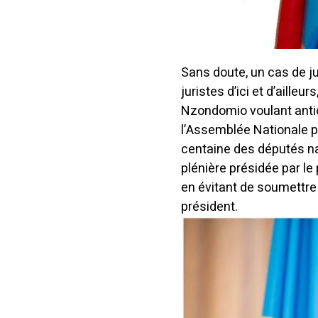
Sans doute, un cas de j
juristes d’ici et d’aille
Nzondomio voulant antic
l’Assemblée Nationale p
centaine des députés na
plénière présidée par l
en évitant de soumettre 
président.