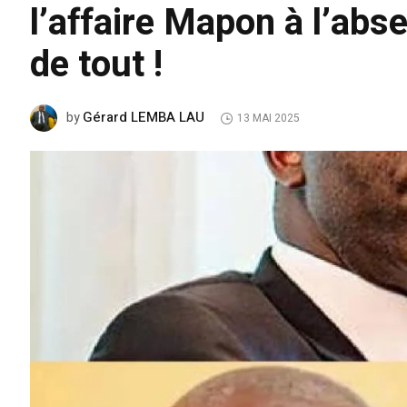
l’affaire Mapon à l’abs
de tout !
Gérard LEMBA LAU
by
13 MAI 2025