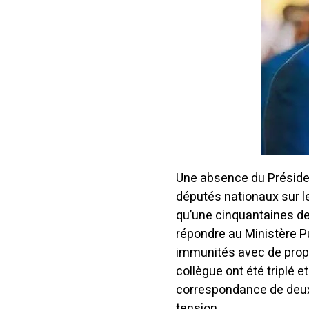
Une absence du Préside
députés nationaux sur l
qu’une cinquantaines d
répondre au Ministère Pub
immunités avec de propo
collègue ont été triplé e
correspondance de deux p
tension.