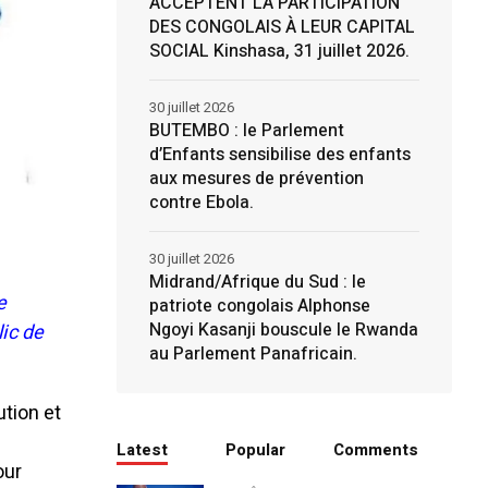
ACCEPTENT LA PARTICIPATION
DES CONGOLAIS À LEUR CAPITAL
SOCIAL Kinshasa, 31 juillet 2026.
30 juillet 2026
BUTEMBO : le Parlement
d’Enfants sensibilise des enfants
aux mesures de prévention
contre Ebola.
30 juillet 2026
Midrand/Afrique du Sud : le
e
patriote congolais Alphonse
Ngoyi Kasanji bouscule le Rwanda
ic de
au Parlement Panafricain.
ution et
a
Latest
Popular
Comments
our