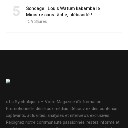
5
Sondage : Louis Watum kabamba le
Ministre sans tâche, plébiscité !
9
Shares
« La Symbolique » – Votre Magazine d’Information
Promotionnelle dédié aux médias. Découvrez des contenus
captivants, actualités, analyses et interviews exclusives.
Rejoignez notre communauté passionnée, restez informé et