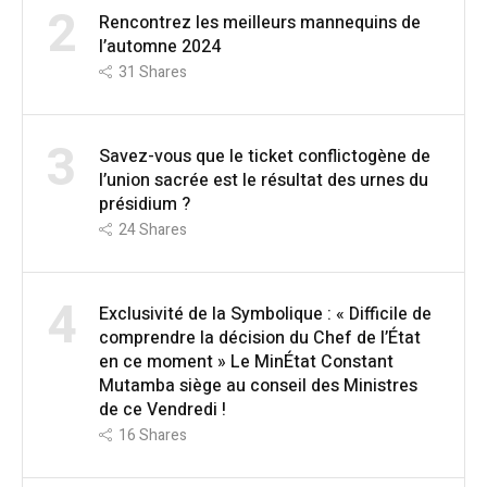
2
Rencontrez les meilleurs mannequins de
l’automne 2024
31
Shares
3
Savez-vous que le ticket conflictogène de
l’union sacrée est le résultat des urnes du
présidium ?
24
Shares
4
Exclusivité de la Symbolique : « Difficile de
comprendre la décision du Chef de l’État
en ce moment » Le MinÉtat Constant
Mutamba siège au conseil des Ministres
de ce Vendredi !
16
Shares