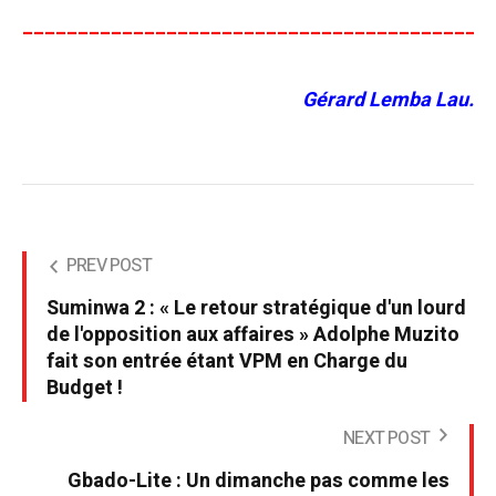
__________________________________________
Gérard Lemba Lau.
PREV POST
Suminwa 2 : « Le retour stratégique d'un lourd
de l'opposition aux affaires » Adolphe Muzito
fait son entrée étant VPM en Charge du
Budget !
NEXT POST
Gbado-Lite : Un dimanche pas comme les