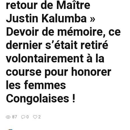
retour de Maître
Justin Kalumba »
Devoir de mémoire, ce
dernier s’était retiré
volontairement à la
course pour honorer
les femmes
Congolaises !
87
0
2