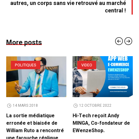
autres, un corps sans vie retrouvé au marché
central !
More posts
POLITIQUES
VIDEO
14 MARS 2018
12 OCTOBRE 2022
La sortie médiatique
Hi-Tech reçoit Andy
erronée et biaisée de
MINGA, Co-fondateur de
William Ruto a rencontré
EWenzeShop.
une farouche réplique