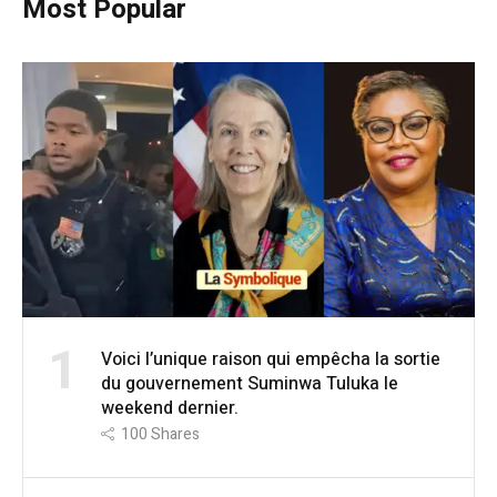
Most Popular
1
Voici l’unique raison qui empêcha la sortie
du gouvernement Suminwa Tuluka le
weekend dernier.
100
Shares