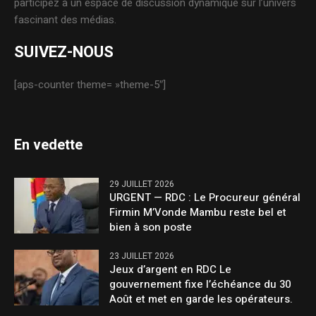
participez à un espace de discussion dynamique sur l’univers
fascinant des médias.
SUIVEZ-NOUS
[aps-counter theme= »theme-5″]
En vedette
29 JUILLET 2026
URGENT — RDC : Le Procureur général
Firmin M’Vonde Mambu reste bel et
bien à son poste
23 JUILLET 2026
Jeux d’argent en RDC Le
gouvernement fixe l’échéance du 30
Août et met en garde les opérateurs.