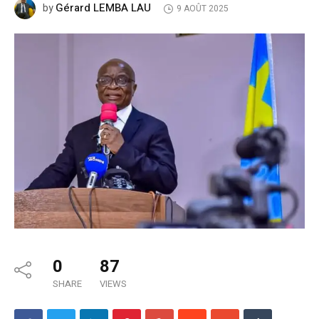
Gérard LEMBA LAU
by
9 AOÛT 2025
0
87
SHARE
VIEWS