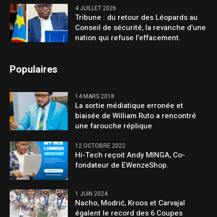
4 JUILLET 2026
Tribune : du retour des Léopards au
Conseil de sécurité, la revanche d’une
nation qui refuse l’effacement.
Populaires
14 MARS 2018
La sortie médiatique erronée et
biaisée de William Ruto a rencontré
une farouche réplique
12 OCTOBRE 2022
Hi-Tech reçoit Andy MINGA, Co-
fondateur de EWenzeShop.
1 JUIN 2024
Nacho, Modrić, Kroos et Carvajal
égalent le record des 6 Coupes