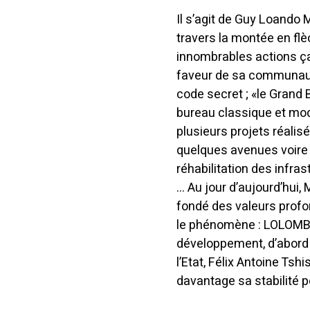
Il s’agit de Guy Loando 
travers la montée en flè
innombrables actions ça 
faveur de sa communaut
code secret ; «le Grand
bureau classique et mo
plusieurs projets réali
quelques avenues voire l
réhabilitation des infras
… Au jour d’aujourd’hui
fondé des valeurs profo
le phénomène : LOLOMBO 
développement, d’abord 
l’Etat, Félix Antoine Ts
davantage sa stabilité po