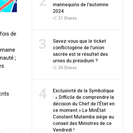
2
mannequins de l’automne
2024
31
Shares
fois de
3
Savez-vous que le ticket
conflictogène de l’union
domaine
sacrée est le résultat des
nauté ;
urnes du présidium ?
es
24
Shares
4
Exclusivité de la Symbolique
rits
: « Difficile de comprendre la
décision du Chef de l’État en
ce moment » Le MinÉtat
Constant Mutamba siège au
conseil des Ministres de ce
Vendredi !