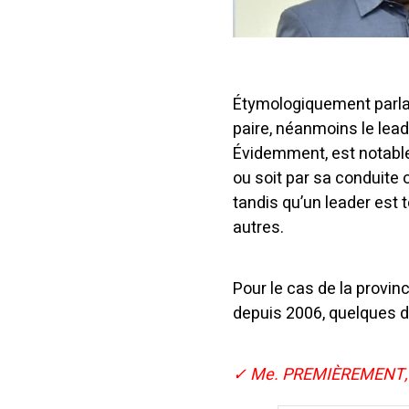
Étymologiquement parlan
paire, néanmoins le lea
Évidemment, est notable
ou soit par sa conduite
tandis qu’un leader est t
autres.
Pour le cas de la provin
depuis 2006, quelques d
✓ Me. PREMIÈREMENT,