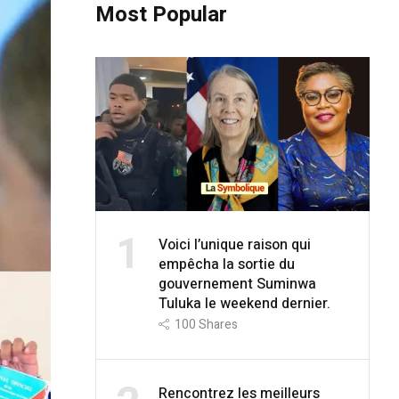
Most Popular
1
Voici l’unique raison qui
empêcha la sortie du
gouvernement Suminwa
Tuluka le weekend dernier.
100
Shares
Rencontrez les meilleurs