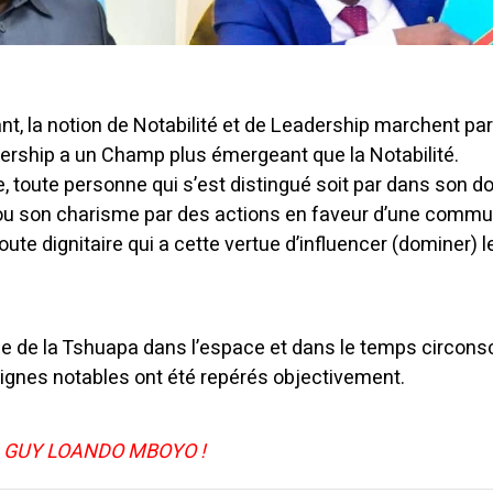
t, la notion de Notabilité et de Leadership marchent par
dership a un Champ plus émergeant que la Notabilité.
, toute personne qui s’est distingué soit par dans son 
 ou son charisme par des actions en faveur d’une commu
oute dignitaire qui a cette vertue d’influencer (dominer) l
ce de la Tshuapa dans l’espace et dans le temps circonsc
ignes notables ont été repérés objectivement.
 GUY LOANDO MBOYO !