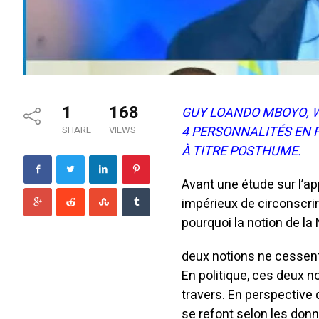
1
168
GUY LOANDO MBOYO, W
4 PERSONNALITÉS EN P
SHARE
VIEWS
À TITRE POSTHUME.
Avant une étude sur l’ap
impérieux de circonscrir
pourquoi la notion de la
deux notions ne cessent
En politique, ces deux n
travers. En perspective d
se refont selon les don