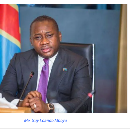
Me. Guy Loando Mboyo