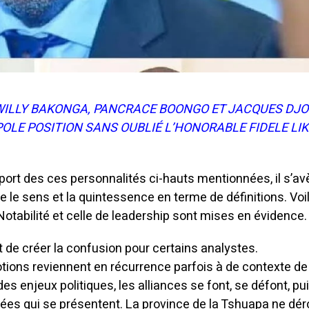
ILLY BAKONGA, PANCRACE BOONGO ET JACQUES DJO
OLE POSITION SANS OUBLIÉ L’HONORABLE FIDELE LI
port des ces personnalités ci-hauts mentionnées, il s’av
e le sens et la quintessence en terme de définitions. Voi
 Notabilité et celle de leadership sont mises en évidence
 de créer la confusion pour certains analystes.
otions reviennent en récurrence parfois à de contexte de
es enjeux politiques, les alliances se font, se défont, pui
nées qui se présentent. La province de la Tshuapa ne dé