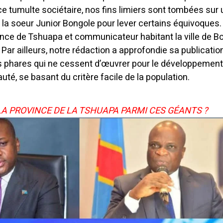
ce tumulte sociétaire, nos fins limiers sont tombées sur
la soeur Junior Bongole pour lever certains équivoques. 
ovince de Tshuapa et communicateur habitant la ville de B
 Par ailleurs, notre rédaction a approfondie sa publicatio
res phares qui ne cessent d’œuvrer pour le développemen
té, se basant du critère facile de la population.
 LA PROVINCE DE LA TSHUAPA PARMI CES GÉANTS ?