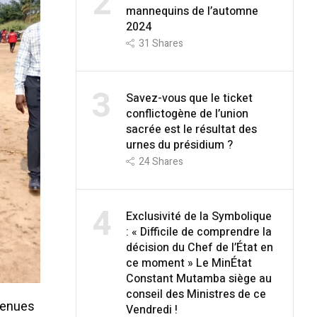
2
mannequins de l’automne
2024
31
Shares
3
Savez-vous que le ticket
conflictogène de l’union
sacrée est le résultat des
urnes du présidium ?
24
Shares
4
Exclusivité de la Symbolique
: « Difficile de comprendre la
décision du Chef de l’État en
ce moment » Le MinÉtat
Constant Mutamba siège au
conseil des Ministres de ce
avenues
Vendredi !