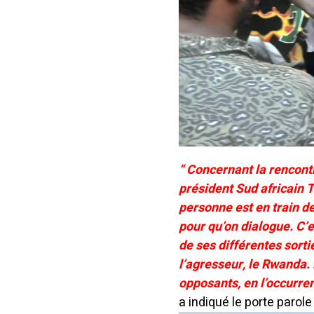
“ Concernant la rencontr
président Sud africain 
personne est en train d
pour qu’on dialogue. C’
de ses différentes sorti
l’agresseur, le Rwanda.
opposants, en l’occurren
a indiqué le porte parol