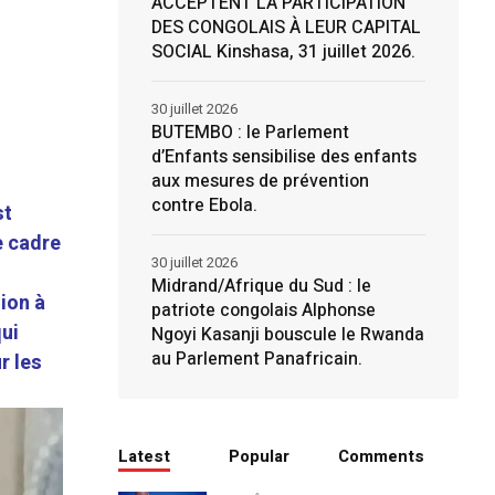
ACCEPTENT LA PARTICIPATION
DES CONGOLAIS À LEUR CAPITAL
SOCIAL Kinshasa, 31 juillet 2026.
30 juillet 2026
BUTEMBO : le Parlement
d’Enfants sensibilise des enfants
aux mesures de prévention
contre Ebola.
st
e cadre
30 juillet 2026
Midrand/Afrique du Sud : le
tion à
patriote congolais Alphonse
qui
Ngoyi Kasanji bouscule le Rwanda
au Parlement Panafricain.
r les
Latest
Popular
Comments