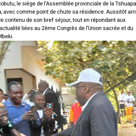
butu, le siège de l’Assemblée provinciale de la Tshuapa
a, avec comme point de chute sa résidence.
Aussitôt arri
le contenu de son bref séjour, tout en répondant aux
actualité liées au 2ème Congrès de l’Union sacrée et du
Mbeki.