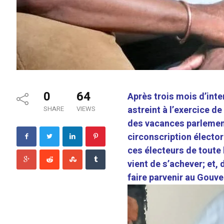
0
64
Après trois mois d’inte
astreint à l’exercice de
SHARE
VIEWS
des vacances parlement
circonscription électora
ces électeurs de toute 
vient de s’achever; et, 
faire parvenir au Gouv