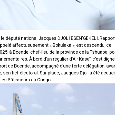
 le député national Jacques DJOLI ESEN’GEKELI, Rappor
appelé affectueusement « Bokulaka », est descendu, ce
25, à Boende, chef-lieu de la province de la Tshuapa, po
ementaires. À bord d’un régulier d’Air Kasaï, c’est digne 
éroport de Boende, accompagné d’une forte délégation, ava
e, son fief électoral. Sur place, Jacques Djoli a été accueil
, Les Bâtisseurs du Congo.