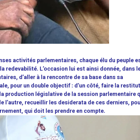
nses activités parlementaires, chaque élu du peuple e
 la redevabilité. L’occasion lui est ainsi donnée, dans l
aires, d’aller à la rencontre de sa base dans sa
le, pour un double objectif : d’un côté, faire la restitu
la production législative de la session parlementaire 
de l’autre, recueillir les desiderata de ces derniers, pou
ernement, qui doit les prendre en compte.