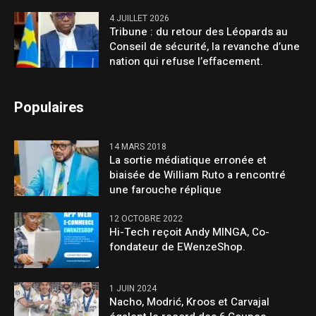
4 JUILLET 2026
Tribune : du retour des Léopards au
Conseil de sécurité, la revanche d’une
nation qui refuse l’effacement.
Populaires
14 MARS 2018
La sortie médiatique erronée et
biaisée de William Ruto a rencontré
une farouche réplique
12 OCTOBRE 2022
Hi-Tech reçoit Andy MINGA, Co-
fondateur de EWenzeShop.
1 JUIN 2024
Nacho, Modrić, Kroos et Carvajal