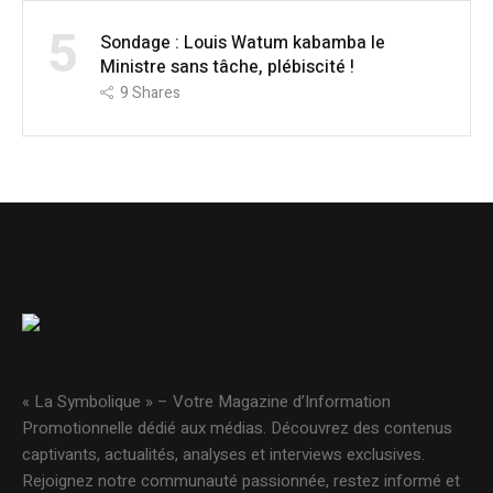
5
Sondage : Louis Watum kabamba le
Ministre sans tâche, plébiscité !
9
Shares
« La Symbolique » – Votre Magazine d’Information
Promotionnelle dédié aux médias. Découvrez des contenus
captivants, actualités, analyses et interviews exclusives.
Rejoignez notre communauté passionnée, restez informé et