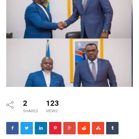
2
123
SHARES
VIEWS