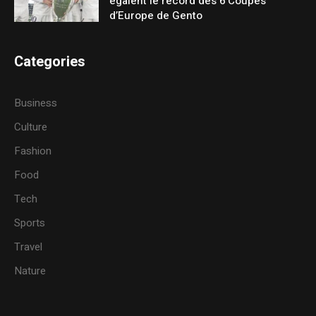
égalent le record des 6 Coupes
d’Europe de Gento
Categories
Business
Culture
Fashion
Food
Tech
Sports
Travel
Nature