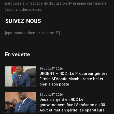
participez à un espace de discussion dynamique sur l’univers
fascinant des médias.
SUIVEZ-NOUS
[aps-counter theme= »theme-5″]
En vedette
29 JUILLET 2026
URGENT — RDC : Le Procureur général
Firmin M’Vonde Mambu reste bel et
bien à son poste
23 JUILLET 2026
Jeux d’argent en RDC Le
gouvernement fixe l’échéance du 30
Août et met en garde les opérateurs.