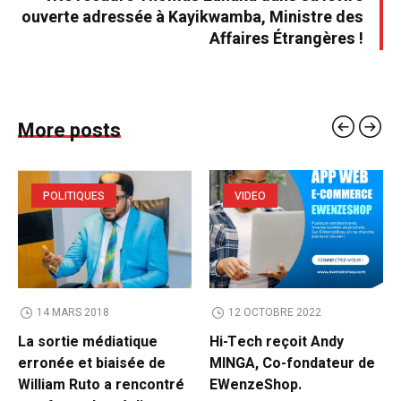
ouverte adressée à Kayikwamba, Ministre des
Affaires Étrangères !
More posts
POLITIQUES
VIDEO
14 MARS 2018
12 OCTOBRE 2022
La sortie médiatique
Hi-Tech reçoit Andy
erronée et biaisée de
MINGA, Co-fondateur de
William Ruto a rencontré
EWenzeShop.