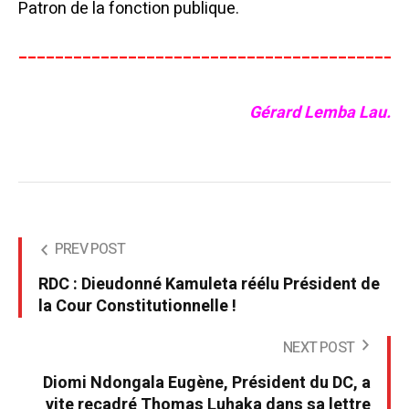
Patron de la fonction publique.
__________________________________________
Gérard Lemba Lau.
PREV POST
RDC : Dieudonné Kamuleta réélu Président de
la Cour Constitutionnelle !
NEXT POST
Diomi Ndongala Eugène, Président du DC, a
vite recadré Thomas Luhaka dans sa lettre