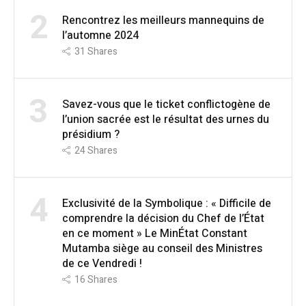
2
Rencontrez les meilleurs mannequins de
l’automne 2024
31
Shares
3
Savez-vous que le ticket conflictogène de
l’union sacrée est le résultat des urnes du
présidium ?
24
Shares
4
Exclusivité de la Symbolique : « Difficile de
comprendre la décision du Chef de l’État
en ce moment » Le MinÉtat Constant
Mutamba siège au conseil des Ministres
de ce Vendredi !
16
Shares