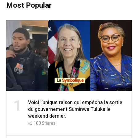
Most Popular
1
Voici l’unique raison qui empêcha la sortie
du gouvernement Suminwa Tuluka le
weekend dernier.
100
Shares