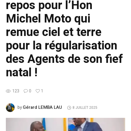
repos pour l’Hon
Michel Moto qui
remue ciel et terre
pour la régularisation
des Agents de son fief
natal !
123
0
1
Gérard LEMBA LAU
by
8 JUILLET 2025