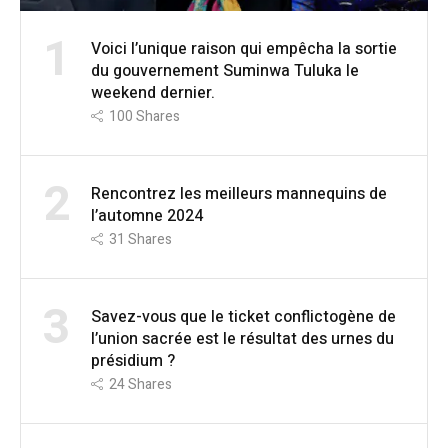
1
Voici l’unique raison qui empêcha la sortie
du gouvernement Suminwa Tuluka le
weekend dernier.
100
Shares
2
Rencontrez les meilleurs mannequins de
l’automne 2024
31
Shares
3
Savez-vous que le ticket conflictogène de
l’union sacrée est le résultat des urnes du
présidium ?
24
Shares