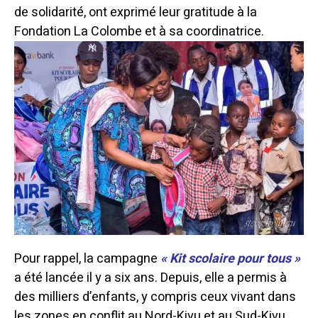
de solidarité, ont exprimé leur gratitude à la
Fondation La Colombe et à sa coordinatrice.
Pour rappel, la campagne
« Kit scolaire pour tous »
a été lancée il y a six ans. Depuis, elle a permis à
des milliers d’enfants, y compris ceux vivant dans
les zones en conflit au Nord-Kivu et au Sud-Kivu,