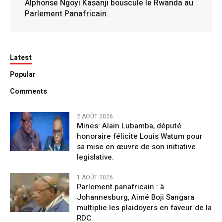
Alphonse Ngoyi Kasanji bouscule le Rwanda au
Parlement Panafricain.
Latest
Popular
Comments
2 AOÛT 2026
Mines: Alain Lubamba, député
honoraire félicite Louis Watum pour
sa mise en œuvre de son initiative
legislative.
1 AOÛT 2026
Parlement panafricain : à
Johannesburg, Aimé Boji Sangara
multiplie les plaidoyers en faveur de la
RDC.