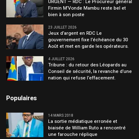
URGENT — RDC : Le Procureur général
Firmin M’Vonde Mambu reste bel et
bien à son poste
23 JUILLET 2026
Jeux d’argent en RDC Le
gouvernement fixe l’échéance du 30
Août et met en garde les opérateurs.
4 JUILLET 2026
Tribune : du retour des Léopards au
Conseil de sécurité, la revanche d’une
nation qui refuse l’effacement.
Populaires
14 MARS 2018
La sortie médiatique erronée et
biaisée de William Ruto a rencontré
une farouche réplique