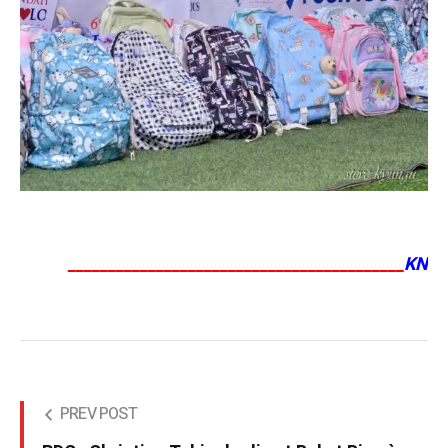
__________________________________________
KN
PREV POST