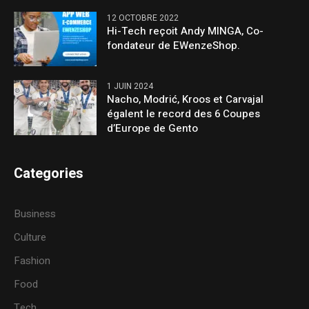
12 OCTOBRE 2022
Hi-Tech reçoit Andy MINGA, Co-
fondateur de EWenzeShop.
1 JUIN 2024
Nacho, Modrić, Kroos et Carvajal
égalent le record des 6 Coupes
d’Europe de Gento
Categories
Business
Culture
Fashion
Food
Tech