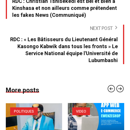
RDC : Christian Tshisekedi est Bel et Bien à
Kinshasa et non ailleurs comme prétendent
les fakes News (Communiqué)
NEXT POST
RDC : « Les Bâtisseurs du Lieutenant Général
Kasongo Kabwik dans tous les fronts » Le
Service National équipe l'Université de
Lubumbashi
More posts
POLITIQUES
VIDEO