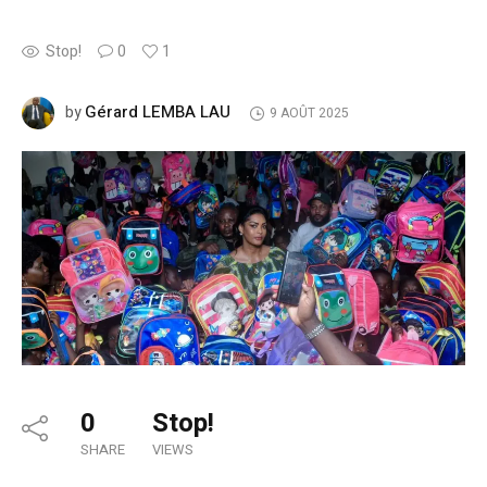
Stop!
0
1
Gérard LEMBA LAU
by
9 AOÛT 2025
0
Stop!
SHARE
VIEWS