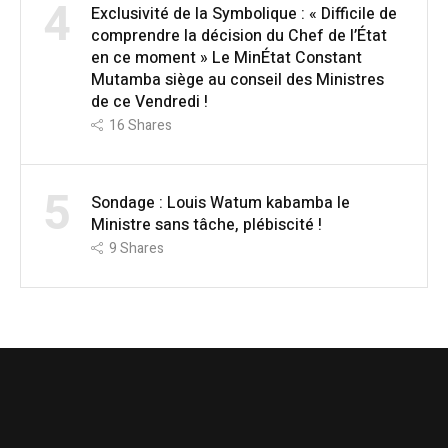
4
Exclusivité de la Symbolique : « Difficile de
comprendre la décision du Chef de l’État
en ce moment » Le MinÉtat Constant
Mutamba siège au conseil des Ministres
de ce Vendredi !
16
Shares
5
Sondage : Louis Watum kabamba le
Ministre sans tâche, plébiscité !
9
Shares