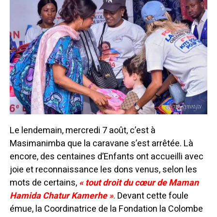
Le lendemain, mercredi 7 août, c’est à
Masimanimba que la caravane s’est arrêtée. Là
encore, des centaines d’Enfants ont accueilli avec
joie et reconnaissance les dons venus, selon les
mots de certains,
« tout droit du cœur de Maman
Hamida Chatur Kamerhe »
. Devant cette foule
émue, la Coordinatrice de la Fondation la Colombe