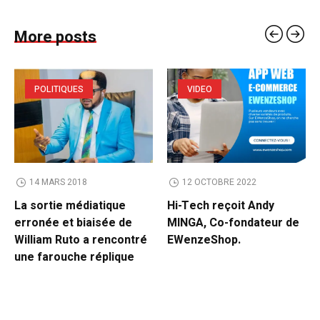
More posts
POLITIQUES
VIDEO
14 MARS 2018
12 OCTOBRE 2022
La sortie médiatique
Hi-Tech reçoit Andy
erronée et biaisée de
MINGA, Co-fondateur de
William Ruto a rencontré
EWenzeShop.
une farouche réplique