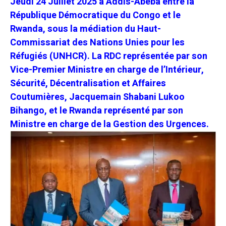
Jeudi 24 Juillet 2025 à Addis-Abeba entre la
République Démocratique du Congo et le
Rwanda, sous la médiation du Haut-
Commissariat des Nations Unies pour les
Réfugiés (UNHCR). La RDC représentée par son
Vice-Premier Ministre en charge de l’Intérieur,
Sécurité, Décentralisation et Affaires
Coutumières, Jacquemain Shabani Lukoo
Bihango, et le Rwanda représenté par son
Ministre en charge de la Gestion des Urgences.