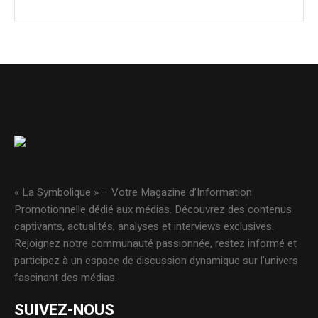
« La Symbolique » – Votre Magazine d’Information
Promotionnelle dédié aux médias. Découvrez des contenus
captivants, actualités, analyses et interviews exclusives.
Rejoignez notre communauté passionnée, restez informé et
participez à un espace de discussion dynamique sur l’univers
fascinant des médias.
SUIVEZ-NOUS