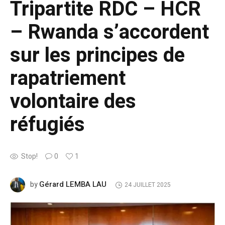
Tripartite RDC – HCR
– Rwanda s’accordent
sur les principes de
rapatriement
volontaire des
réfugiés
Stop!
0
1
Gérard LEMBA LAU
by
24 JUILLET 2025