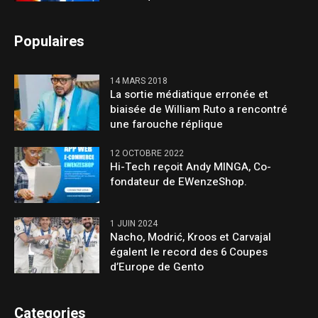
Populaires
14 MARS 2018
La sortie médiatique erronée et
biaisée de William Ruto a rencontré
une farouche réplique
12 OCTOBRE 2022
Hi-Tech reçoit Andy MINGA, Co-
fondateur de EWenzeShop.
1 JUIN 2024
Nacho, Modrić, Kroos et Carvajal
égalent le record des 6 Coupes
d’Europe de Gento
Categories