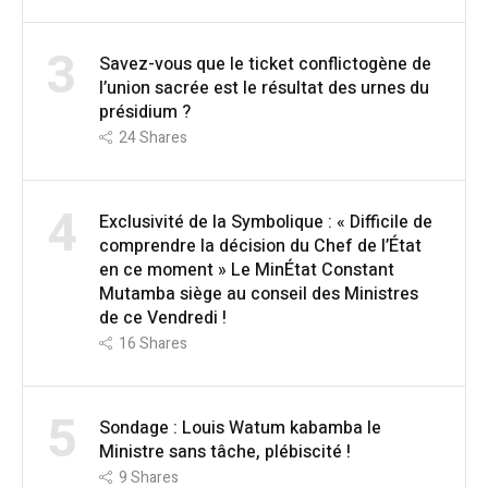
3
Savez-vous que le ticket conflictogène de
l’union sacrée est le résultat des urnes du
présidium ?
24
Shares
4
Exclusivité de la Symbolique : « Difficile de
comprendre la décision du Chef de l’État
en ce moment » Le MinÉtat Constant
Mutamba siège au conseil des Ministres
de ce Vendredi !
16
Shares
5
Sondage : Louis Watum kabamba le
Ministre sans tâche, plébiscité !
9
Shares