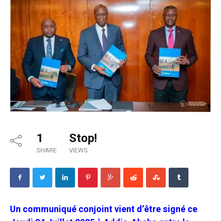
1
Stop!
SHARE
VIEWS
Un communiqué conjoint vient d’être signé ce