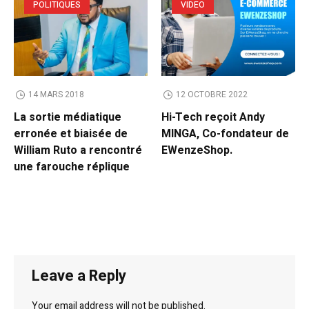
POLITIQUES
VIDEO
14 MARS 2018
12 OCTOBRE 2022
La sortie médiatique
Hi-Tech reçoit Andy
erronée et biaisée de
MINGA, Co-fondateur de
William Ruto a rencontré
EWenzeShop.
une farouche réplique
Leave a Reply
Your email address will not be published.