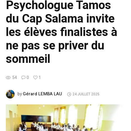
Psychologue Tamos
du Cap Salama invite
les élèves finalistes à
ne pas se priver du
sommeil
54
0
1
Gérard LEMBA LAU
by
24 JUILLET 2025