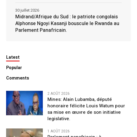
30 juillet 2026
Midrand/Afrique du Sud : le patriote congolais
Alphonse Ngoyi Kasanji bouscule le Rwanda au
Parlement Panafricain.
Latest
Popular
Comments
2 AOÛT 2026
Mines: Alain Lubamba, député
honoraire félicite Louis Watum pour
sa mise en œuvre de son initiative
legislative.
1 AOÛT 2026