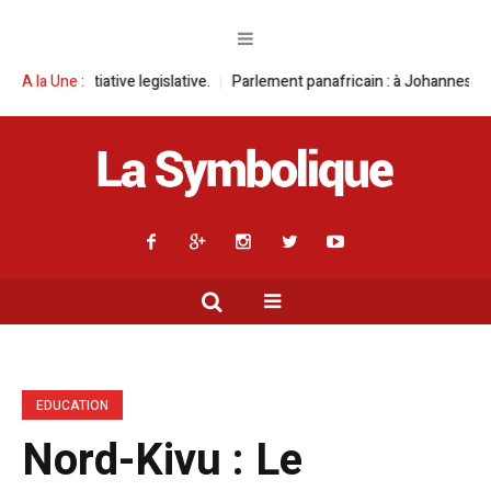
 legislative.
A la Une :
Parlement panafricain : à Johannesburg, Aimé Boji Sangara
EDUCATION
Nord-Kivu : Le