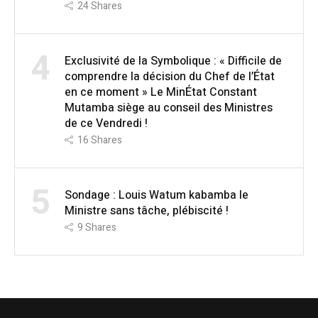
24
Shares
4
Exclusivité de la Symbolique : « Difficile de
comprendre la décision du Chef de l’État
en ce moment » Le MinÉtat Constant
Mutamba siège au conseil des Ministres
de ce Vendredi !
16
Shares
5
Sondage : Louis Watum kabamba le
Ministre sans tâche, plébiscité !
9
Shares