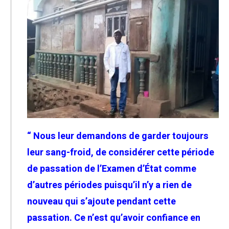
“ Nous leur demandons de garder toujours
leur sang-froid, de considérer cette période
de passation de l’Examen d’État comme
d’autres périodes puisqu’il n’y a rien de
nouveau qui s’ajoute pendant cette
passation. Ce n’est qu’avoir confiance en