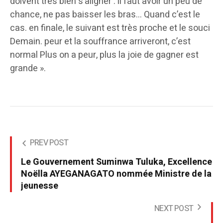
doivent très bien s’aligner : il faut avoir un peu de
chance, ne pas baisser les bras… Quand c’est le
cas. en finale, le suivant est très proche et le souci
Demain. peur et la souffrance arriveront, c’est
normal Plus on a peur, plus la joie de gagner est
grande ».
PREV POST
Le Gouvernement Suminwa Tuluka, Excellence
Noëlla AYEGANAGATO nommée Ministre de la
jeunesse
NEXT POST