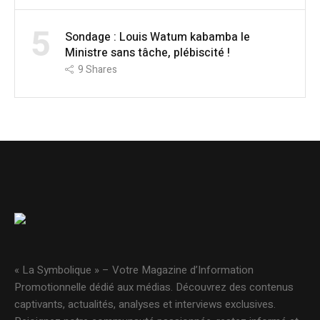
5
Sondage : Louis Watum kabamba le
Ministre sans tâche, plébiscité !
9
Shares
« La Symbolique » – Votre Magazine d’Information
Promotionnelle dédié aux médias. Découvrez des contenus
captivants, actualités, analyses et interviews exclusives.