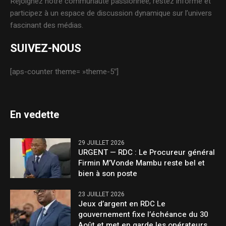
Rejoignez notre communauté passionnée, restez informé et
participez à un espace de discussion dynamique sur l’univers
fascinant des médias.
SUIVEZ-NOUS
[aps-counter theme= »theme-5″]
En vedette
29 JUILLET 2026
URGENT — RDC : Le Procureur général
Firmin M’Vonde Mambu reste bel et
bien à son poste
23 JUILLET 2026
Jeux d’argent en RDC Le
gouvernement fixe l’échéance du 30
Août et met en garde les opérateurs.