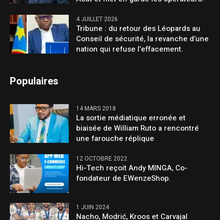
4 JUILLET 2026
Tribune : du retour des Léopards au
Conseil de sécurité, la revanche d’une
nation qui refuse l’effacement.
Populaires
14 MARS 2018
La sortie médiatique erronée et
biaisée de William Ruto a rencontré
une farouche réplique
12 OCTOBRE 2022
Hi-Tech reçoit Andy MINGA, Co-
fondateur de EWenzeShop.
1 JUIN 2024
Nacho, Modrić, Kroos et Carvajal