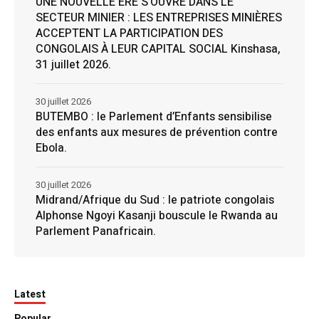
UNE NOUVELLE ÈRE S’OUVRE DANS LE
SECTEUR MINIER : LES ENTREPRISES MINIÈRES
ACCEPTENT LA PARTICIPATION DES
CONGOLAIS À LEUR CAPITAL SOCIAL Kinshasa,
31 juillet 2026.
30 juillet 2026
BUTEMBO : le Parlement d’Enfants sensibilise
des enfants aux mesures de prévention contre
Ebola.
30 juillet 2026
Midrand/Afrique du Sud : le patriote congolais
Alphonse Ngoyi Kasanji bouscule le Rwanda au
Parlement Panafricain.
Latest
Popular