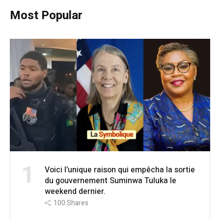
Most Popular
1
Voici l’unique raison qui empêcha la sortie
du gouvernement Suminwa Tuluka le
weekend dernier.
100
Shares