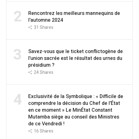
2
Rencontrez les meilleurs mannequins de
l’automne 2024
31
Shares
3
Savez-vous que le ticket conflictogène de
l’union sacrée est le résultat des urnes du
présidium ?
24
Shares
4
Exclusivité de la Symbolique : « Difficile de
comprendre la décision du Chef de l’État
en ce moment » Le MinÉtat Constant
Mutamba siège au conseil des Ministres
de ce Vendredi !
16
Shares