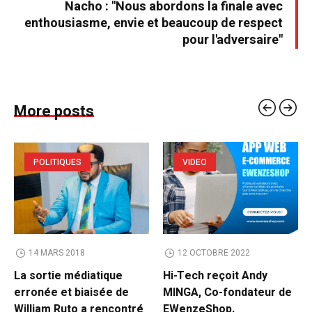
Nacho : "Nous abordons la finale avec
enthousiasme, envie et beaucoup de respect
pour l'adversaire"
More posts
POLITIQUES
VIDEO
14 MARS 2018
12 OCTOBRE 2022
La sortie médiatique
Hi-Tech reçoit Andy
erronée et biaisée de
MINGA, Co-fondateur de
William Ruto a rencontré
EWenzeShop.