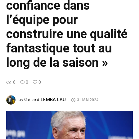
confiance dans
l’équipe pour
construire une qualité
fantastique tout au
long de la saison »
6
0
0
Gérard LEMBA LAU
by
31 MAI 2024