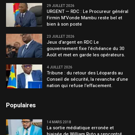
29 JUILLET 2026
URGENT — RDC : Le Procureur général
Firmin M’Vonde Mambu reste bel et
bien à son poste
23 JUILLET 2026
Jeux d’argent en RDC Le
gouvernement fixe l’échéance du 30
Août et met en garde les opérateurs.
4 JUILLET 2026
Tribune : du retour des Léopards au
Conseil de sécurité, la revanche d’une
nation qui refuse l’effacement.
Populaires
14 MARS 2018
La sortie médiatique erronée et
biaisée de William Ruto a rencontré