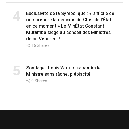
4
Exclusivité de la Symbolique : « Difficile de
comprendre la décision du Chef de l’État
en ce moment » Le MinÉtat Constant
Mutamba siège au conseil des Ministres
de ce Vendredi !
16
Shares
5
Sondage : Louis Watum kabamba le
Ministre sans tâche, plébiscité !
9
Shares