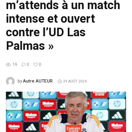
m’attends à un match
intense et ouvert
contre l’UD Las
Palmas »
19
0
0
Autre AUTEUR
by
29 AOÛT 2024