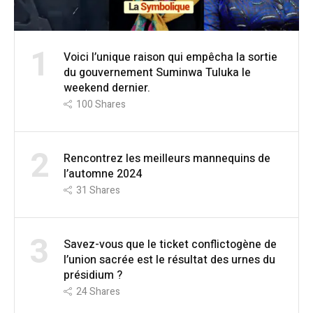
1
Voici l’unique raison qui empêcha la sortie
du gouvernement Suminwa Tuluka le
weekend dernier.
100
Shares
2
Rencontrez les meilleurs mannequins de
l’automne 2024
31
Shares
3
Savez-vous que le ticket conflictogène de
l’union sacrée est le résultat des urnes du
présidium ?
24
Shares