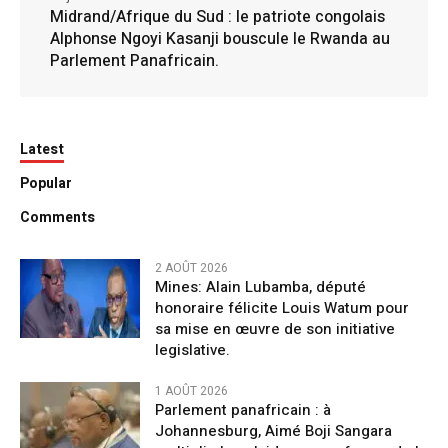
Midrand/Afrique du Sud : le patriote congolais
Alphonse Ngoyi Kasanji bouscule le Rwanda au
Parlement Panafricain.
Latest
Popular
Comments
2 AOÛT 2026
Mines: Alain Lubamba, député
honoraire félicite Louis Watum pour
sa mise en œuvre de son initiative
legislative.
1 AOÛT 2026
Parlement panafricain : à
Johannesburg, Aimé Boji Sangara