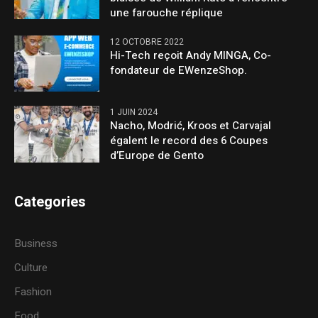
une farouche réplique
12 OCTOBRE 2022
Hi-Tech reçoit Andy MINGA, Co-
fondateur de EWenzeShop.
1 JUIN 2024
Nacho, Modrić, Kroos et Carvajal
égalent le record des 6 Coupes
d’Europe de Gento
Categories
Business
Culture
Fashion
Food