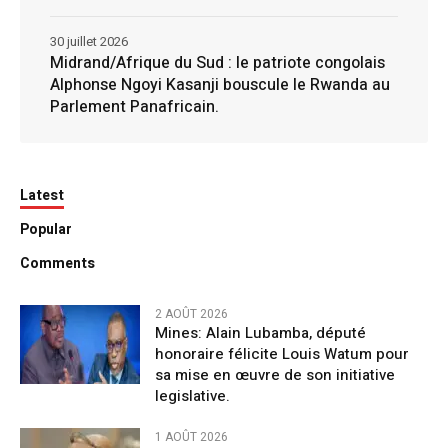
30 juillet 2026
Midrand/Afrique du Sud : le patriote congolais
Alphonse Ngoyi Kasanji bouscule le Rwanda au
Parlement Panafricain.
Latest
Popular
Comments
2 AOÛT 2026
Mines: Alain Lubamba, député
honoraire félicite Louis Watum pour
sa mise en œuvre de son initiative
legislative.
1 AOÛT 2026