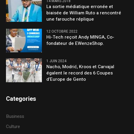
14 MARS 2018
La sortie médiatique erronée et
biaisée de William Ruto a rencontré
une farouche réplique
12 OCTOBRE 2022
Hi-Tech reçoit Andy MINGA, Co-
fondateur de EWenzeShop.
1 JUIN 2024
Nacho, Modrić, Kroos et Carvajal
égalent le record des 6 Coupes
d’Europe de Gento
Categories
Business
Culture