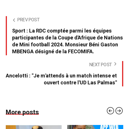
PREV POST
Sport : La RDC comptée parmi les équipes
participantes de la Coupe d'Afrique de Nations
de Mini football 2024. Monsieur Béni Gaston
MBENGA désigné de la FECOMIFA.
NEXT POST
Ancelotti : "Je m'attends à un match intense et
ouvert contre l'UD Las Palmas"
More posts