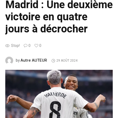
Madrid : Une deuxième
victoire en quatre
jours à décrocher
Stop!
0
0
Autre AUTEUR
by
29 AOÛT 2024