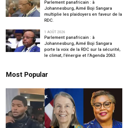
Parlement panafricain : à
Johannesburg, Aimé Boji Sangara
multiplie les plaidoyers en faveur de la
RDC.
1 AOÛT 2026
Parlement panafricain : à
Johannesburg, Aimé Boji Sangara
porte la voix de la RDC sur la sécurité,
le climat, l’énergie et l’Agenda 2063.
Most Popular