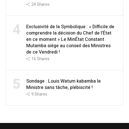
24
Shares
4
Exclusivité de la Symbolique : « Difficile de
comprendre la décision du Chef de l’État
en ce moment » Le MinÉtat Constant
Mutamba siège au conseil des Ministres
de ce Vendredi !
16
Shares
5
Sondage : Louis Watum kabamba le
Ministre sans tâche, plébiscité !
9
Shares