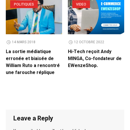
POLITIQUES
VIDEO
14 MARS 2018
12 OCTOBRE 2022
La sortie médiatique
Hi-Tech reçoit Andy
erronée et biaisée de
MINGA, Co-fondateur de
William Ruto a rencontré
EWenzeShop.
une farouche réplique
Leave a Reply