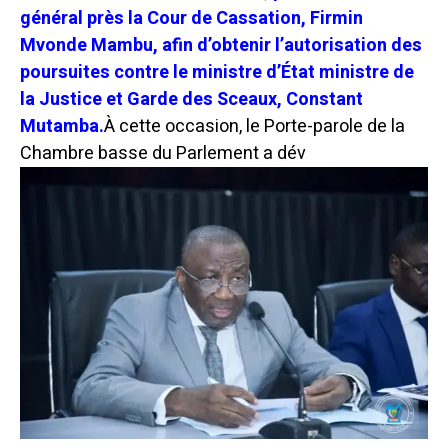
général près la Cour de Cassation, Firmin
Mvonde Mambu, afin d’obtenir l’autorisation des
poursuites contre le ministre d’État ministre de
la Justice et Garde des Sceaux, Constant
Mutamba.
À cette occasion, le Porte-parole de la
Chambre basse du Parlement a dév