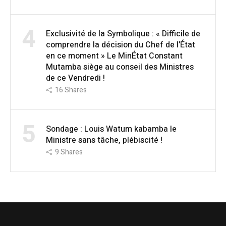
4
Exclusivité de la Symbolique : « Difficile de
comprendre la décision du Chef de l’État
en ce moment » Le MinÉtat Constant
Mutamba siège au conseil des Ministres
de ce Vendredi !
16
Shares
5
Sondage : Louis Watum kabamba le
Ministre sans tâche, plébiscité !
9
Shares