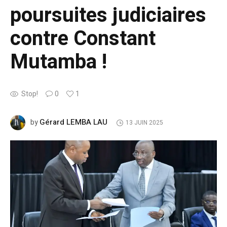
poursuites judiciaires
contre Constant
Mutamba !
Stop!
0
1
Gérard LEMBA LAU
by
13 JUIN 2025