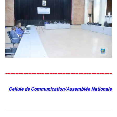
__________________________________________
Cellule de Communication/Assemblée Nationale