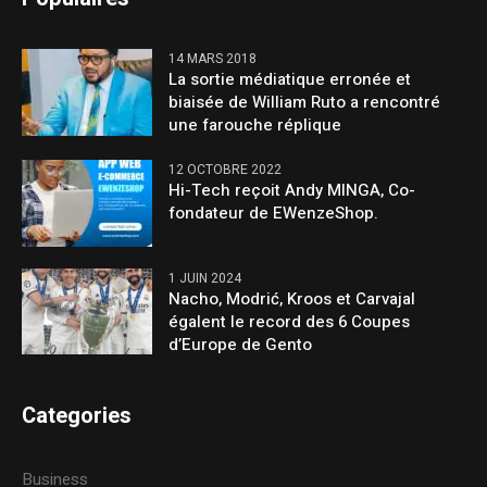
14 MARS 2018
La sortie médiatique erronée et
biaisée de William Ruto a rencontré
une farouche réplique
12 OCTOBRE 2022
Hi-Tech reçoit Andy MINGA, Co-
fondateur de EWenzeShop.
1 JUIN 2024
Nacho, Modrić, Kroos et Carvajal
égalent le record des 6 Coupes
d’Europe de Gento
Categories
Business