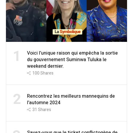
1
Voici l’unique raison qui empêcha la sortie
du gouvernement Suminwa Tuluka le
weekend dernier.
100
Shares
2
Rencontrez les meilleurs mannequins de
l’automne 2024
31
Shares
Savez-vous que le ticket conflictogène de