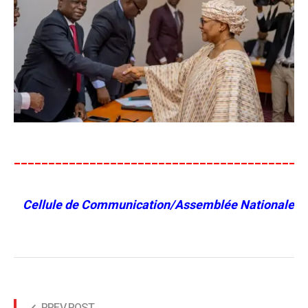
__________________________________________
Cellule de Communication/Assemblée Nationale