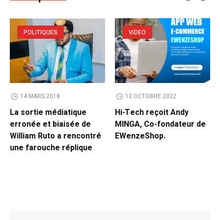
POLITIQUES
VIDEO
14 MARS 2018
12 OCTOBRE 2022
La sortie médiatique
Hi-Tech reçoit Andy
erronée et biaisée de
MINGA, Co-fondateur de
William Ruto a rencontré
EWenzeShop.
une farouche réplique