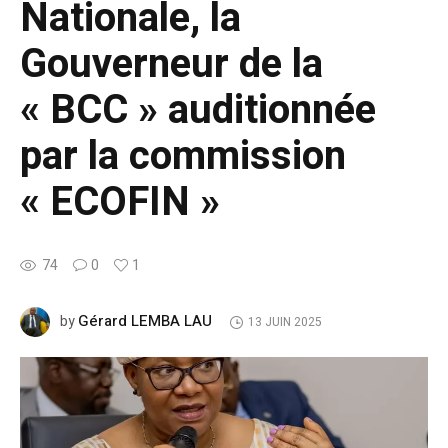
Nationale, la
Gouverneur de la
« BCC » auditionnée
par la commission
« ECOFIN »
74
0
1
Gérard LEMBA LAU
by
13 JUIN 2025