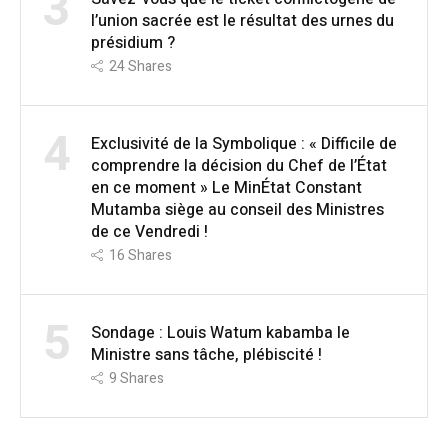
3
l’union sacrée est le résultat des urnes du
présidium ?
24
Shares
4
Exclusivité de la Symbolique : « Difficile de
comprendre la décision du Chef de l’État
en ce moment » Le MinÉtat Constant
Mutamba siège au conseil des Ministres
de ce Vendredi !
16
Shares
5
Sondage : Louis Watum kabamba le
Ministre sans tâche, plébiscité !
9
Shares