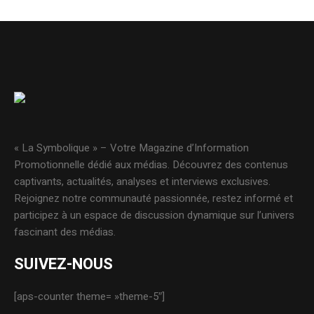
« La Symbolique » – Votre Magazine d’Information
Promotionnelle dédié aux médias. Découvrez des contenus
captivants, actualités, analyses et interviews exclusives.
Rejoignez notre communauté passionnée, restez informé et
participez à un espace de discussion dynamique sur l’univers
fascinant des médias.
SUIVEZ-NOUS
[aps-counter theme= »theme-5″]