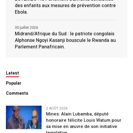
des enfants aux mesures de prévention contre
Ebola.
30 juillet 2026
Midrand/Afrique du Sud : le patriote congolais
Alphonse Ngoyi Kasanji bouscule le Rwanda au
Parlement Panafricain.
Latest
Popular
Comments
2 AOÛT 2026
Mines: Alain Lubamba, député
honoraire félicite Louis Watum pour
sa mise en œuvre de son initiative
legislative.