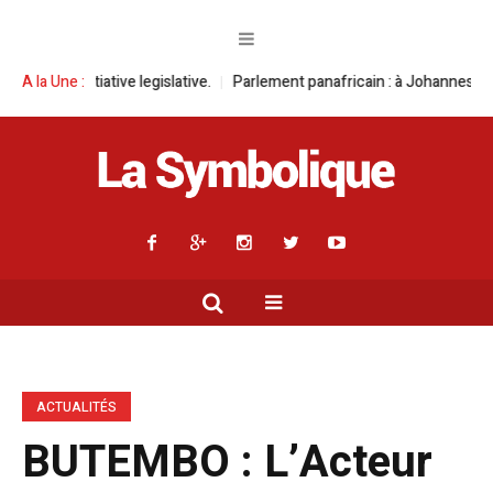
ive legislative.
A la Une :
Parlement panafricain : à Johannesburg, Aimé Boji San
ACTUALITÉS
BUTEMBO : L’Acteur