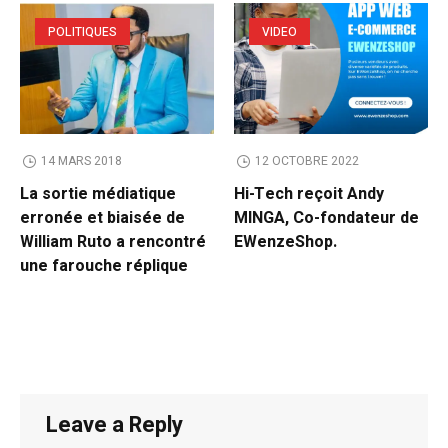
POLITIQUES
VIDEO
14 MARS 2018
12 OCTOBRE 2022
La sortie médiatique
Hi-Tech reçoit Andy
erronée et biaisée de
MINGA, Co-fondateur de
William Ruto a rencontré
EWenzeShop.
une farouche réplique
Leave a Reply