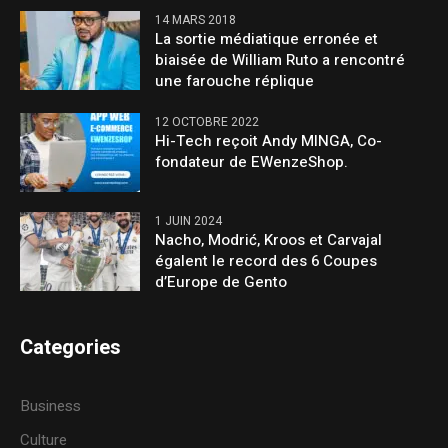
14 MARS 2018
La sortie médiatique erronée et
biaisée de William Ruto a rencontré
une farouche réplique
12 OCTOBRE 2022
Hi-Tech reçoit Andy MINGA, Co-
fondateur de EWenzeShop.
1 JUIN 2024
Nacho, Modrić, Kroos et Carvajal
égalent le record des 6 Coupes
d’Europe de Gento
Categories
Business
Culture