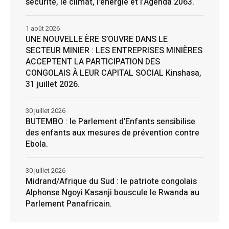
sécurité, le climat, l’énergie et l’Agenda 2063.
1 août 2026
UNE NOUVELLE ÈRE S’OUVRE DANS LE
SECTEUR MINIER : LES ENTREPRISES MINIÈRES
ACCEPTENT LA PARTICIPATION DES
CONGOLAIS À LEUR CAPITAL SOCIAL Kinshasa,
31 juillet 2026.
30 juillet 2026
BUTEMBO : le Parlement d’Enfants sensibilise
des enfants aux mesures de prévention contre
Ebola.
30 juillet 2026
Midrand/Afrique du Sud : le patriote congolais
Alphonse Ngoyi Kasanji bouscule le Rwanda au
Parlement Panafricain.