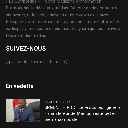
« La Symbolique » – Votre Magazine d’Information
Promotionnelle dédié aux médias. Découvrez des contenus
captivants, actualités, analyses et interviews exclusives.
Rejoignez notre communauté passionnée, restez informé et
participez à un espace de discussion dynamique sur l’univers
fascinant des médias.
SUIVEZ-NOUS
[aps-counter theme= »theme-5″]
En vedette
29 JUILLET 2026
URGENT — RDC : Le Procureur général
Firmin M’Vonde Mambu reste bel et
bien à son poste