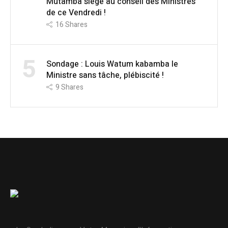
Mutamba siège au conseil des Ministres
de ce Vendredi !
16
Shares
5
Sondage : Louis Watum kabamba le
Ministre sans tâche, plébiscité !
9
Shares