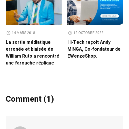
14 MARS 2018
12 OCTOBRE 2022
La sortie médiatique
Hi-Tech reçoit Andy
erronée et biaisée de
MINGA, Co-fondateur de
William Ruto a rencontré
EWenzeShop.
une farouche réplique
Comment (1)