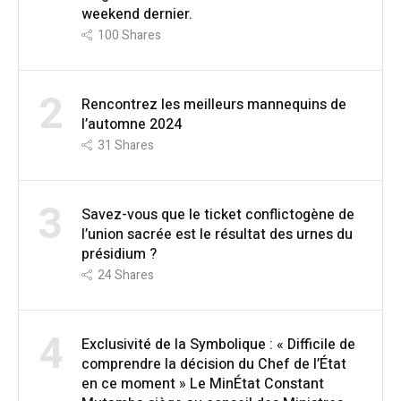
weekend dernier.
100
Shares
2
Rencontrez les meilleurs mannequins de
l’automne 2024
31
Shares
3
Savez-vous que le ticket conflictogène de
l’union sacrée est le résultat des urnes du
présidium ?
24
Shares
4
Exclusivité de la Symbolique : « Difficile de
comprendre la décision du Chef de l’État
en ce moment » Le MinÉtat Constant