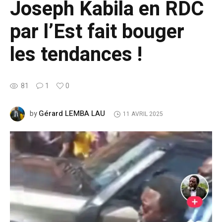
Joseph Kabila en RDC
par l’Est fait bouger
les tendances !
81
1
0
Gérard LEMBA LAU
by
11 AVRIL 2025