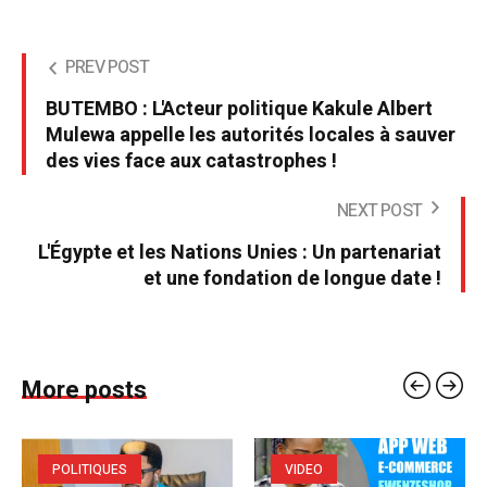
PREV POST
BUTEMBO : L'Acteur politique Kakule Albert
Mulewa appelle les autorités locales à sauver
des vies face aux catastrophes !
NEXT POST
L'Égypte et les Nations Unies : Un partenariat
et une fondation de longue date !
More posts
POLITIQUES
VIDEO