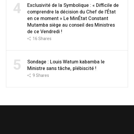
4
Exclusivité de la Symbolique : « Difficile de
comprendre la décision du Chef de l’État
en ce moment » Le MinÉtat Constant
Mutamba siège au conseil des Ministres
de ce Vendredi !
16
Shares
5
Sondage : Louis Watum kabamba le
Ministre sans tâche, plébiscité !
9
Shares