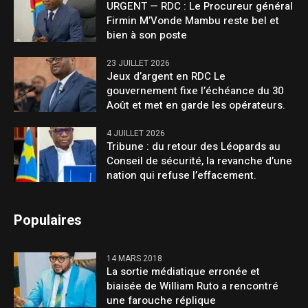
URGENT — RDC : Le Procureur général
Firmin M’Vonde Mambu reste bel et
bien à son poste
23 JUILLET 2026
Jeux d’argent en RDC Le
gouvernement fixe l’échéance du 30
Août et met en garde les opérateurs.
4 JUILLET 2026
Tribune : du retour des Léopards au
Conseil de sécurité, la revanche d’une
nation qui refuse l’effacement.
Populaires
14 MARS 2018
La sortie médiatique erronée et
biaisée de William Ruto a rencontré
une farouche réplique