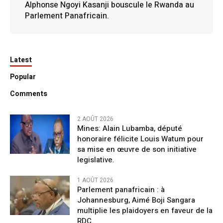
Alphonse Ngoyi Kasanji bouscule le Rwanda au
Parlement Panafricain.
Latest
Popular
Comments
2 AOÛT 2026
Mines: Alain Lubamba, député
honoraire félicite Louis Watum pour
sa mise en œuvre de son initiative
legislative.
1 AOÛT 2026
Parlement panafricain : à
Johannesburg, Aimé Boji Sangara
multiplie les plaidoyers en faveur de la
RDC.