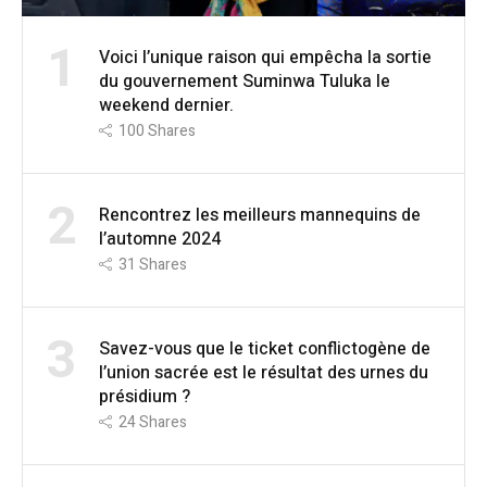
1
Voici l’unique raison qui empêcha la sortie
du gouvernement Suminwa Tuluka le
weekend dernier.
100
Shares
2
Rencontrez les meilleurs mannequins de
l’automne 2024
31
Shares
3
Savez-vous que le ticket conflictogène de
l’union sacrée est le résultat des urnes du
présidium ?
24
Shares