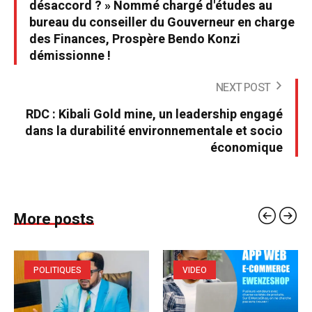
désaccord ? » Nommé chargé d'études au
bureau du conseiller du Gouverneur en charge
des Finances, Prospère Bendo Konzi
démissionne !
NEXT POST
RDC : Kibali Gold mine, un leadership engagé
dans la durabilité environnementale et socio
économique
More posts
POLITIQUES
VIDEO