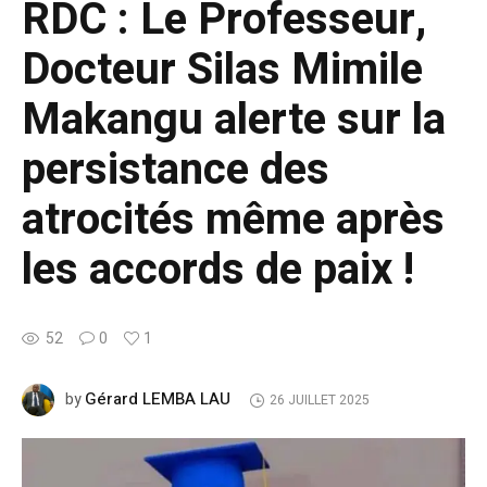
RDC : Le Professeur,
Docteur Silas Mimile
Makangu alerte sur la
persistance des
atrocités même après
les accords de paix !
52
0
1
Gérard LEMBA LAU
by
26 JUILLET 2025