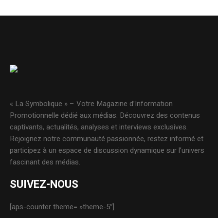
« La Symbolique » – Votre Magazine d’Information
Promotionnelle dédié aux médias. Découvrez des contenus
captivants, actualités, analyses et interviews exclusives.
Rejoignez notre communauté passionnée, restez informé et
participez à un espace de discussion dynamique sur l’univers
fascinant des médias.
SUIVEZ-NOUS
[aps-counter theme= »theme-5″]