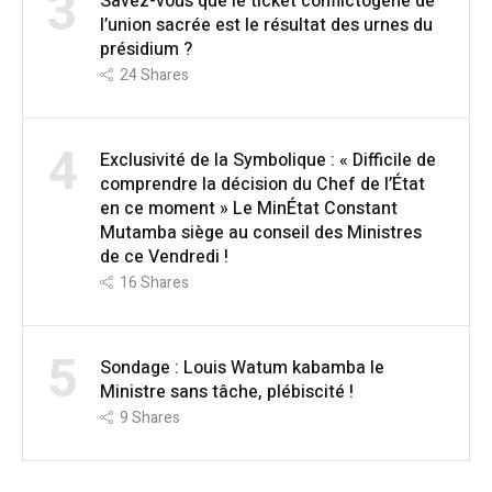
3
Savez-vous que le ticket conflictogène de
l’union sacrée est le résultat des urnes du
présidium ?
24
Shares
4
Exclusivité de la Symbolique : « Difficile de
comprendre la décision du Chef de l’État
en ce moment » Le MinÉtat Constant
Mutamba siège au conseil des Ministres
de ce Vendredi !
16
Shares
5
Sondage : Louis Watum kabamba le
Ministre sans tâche, plébiscité !
9
Shares