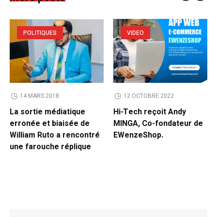
POLITIQUES
VIDEO
14 MARS 2018
12 OCTOBRE 2022
La sortie médiatique
Hi-Tech reçoit Andy
erronée et biaisée de
MINGA, Co-fondateur de
William Ruto a rencontré
EWenzeShop.
une farouche réplique