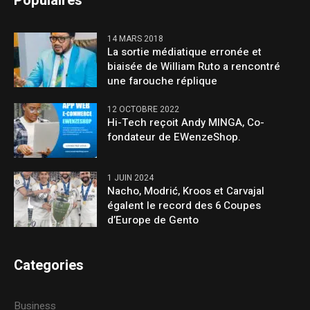
Populaires
14 MARS 2018
La sortie médiatique erronée et
biaisée de William Ruto a rencontré
une farouche réplique
12 OCTOBRE 2022
Hi-Tech reçoit Andy MINGA, Co-
fondateur de EWenzeShop.
1 JUIN 2024
Nacho, Modrić, Kroos et Carvajal
égalent le record des 6 Coupes
d’Europe de Gento
Categories
Business