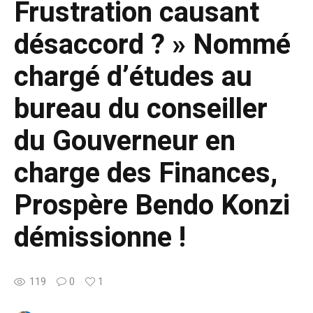
Frustration causant
désaccord ? » Nommé
chargé d’études au
bureau du conseiller
du Gouverneur en
charge des Finances,
Prospère Bendo Konzi
démissionne !
119
0
1