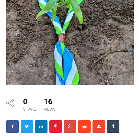
0
16
SHARE
VIEWS