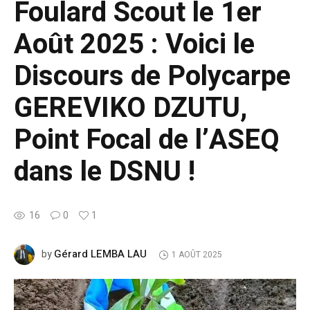
Foulard Scout le 1er
Août 2025 : Voici le
Discours de Polycarpe
GEREVIKO DZUTU,
Point Focal de l’ASEQ
dans le DSNU !
16
0
1
Gérard LEMBA LAU
by
1 AOÛT 2025