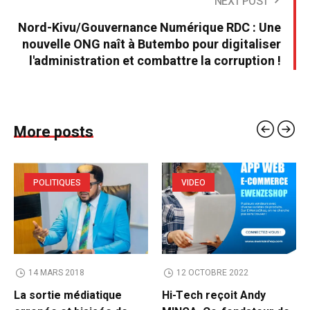
NEXT POST
Nord-Kivu/Gouvernance Numérique RDC : Une
nouvelle ONG naît à Butembo pour digitaliser
l'administration et combattre la corruption !
More posts
POLITIQUES
VIDEO
14 MARS 2018
12 OCTOBRE 2022
La sortie médiatique
Hi-Tech reçoit Andy