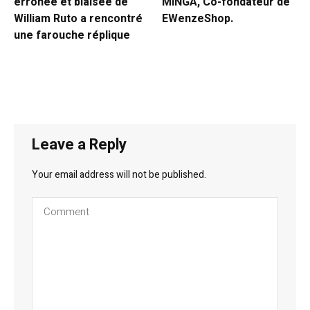
erronée et biaisée de
MINGA, Co-fondateur de
William Ruto a rencontré
EWenzeShop.
une farouche réplique
Leave a Reply
Your email address will not be published.