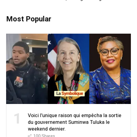
Most Popular
1
Voici l’unique raison qui empêcha la sortie
du gouvernement Suminwa Tuluka le
weekend dernier.
100
Shares