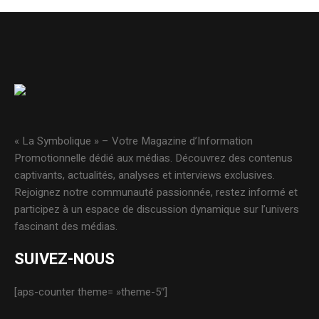
« La Symbolique » – Votre Magazine d’Information
Promotionnelle dédié aux médias. Découvrez des contenus
captivants, actualités, analyses et interviews exclusives.
Rejoignez notre communauté passionnée, restez informé et
participez à un espace de discussion dynamique sur l’univers
fascinant des médias.
SUIVEZ-NOUS
[aps-counter theme= »theme-5″]