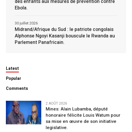
des enfants aux mesures de prévention contre
Ebola.
30 juillet 2026
Midrand/Afrique du Sud : le patriote congolais
Alphonse Ngoyi Kasanji bouscule le Rwanda au
Parlement Panafricain.
Latest
Popular
Comments
2 AOÛT 2026
Mines: Alain Lubamba, député
honoraire félicite Louis Watum pour
sa mise en œuvre de son initiative
legislative.