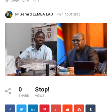
Stop!
0
1
Gérard LEMBA LAU
by
1 AOÛT 2025
0
Stop!
SHARE
VIEWS