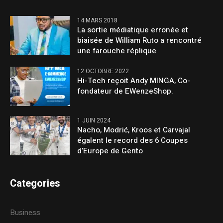
14 MARS 2018
La sortie médiatique erronée et
biaisée de William Ruto a rencontré
une farouche réplique
12 OCTOBRE 2022
Hi-Tech reçoit Andy MINGA, Co-
fondateur de EWenzeShop.
1 JUIN 2024
Nacho, Modrić, Kroos et Carvajal
égalent le record des 6 Coupes
d’Europe de Gento
Categories
Business