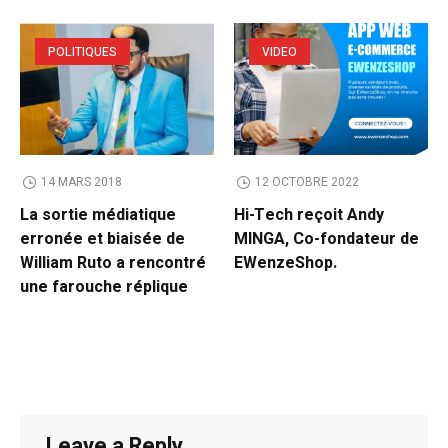
POLITIQUES
VIDEO
14 MARS 2018
12 OCTOBRE 2022
La sortie médiatique
Hi-Tech reçoit Andy
erronée et biaisée de
MINGA, Co-fondateur de
William Ruto a rencontré
EWenzeShop.
une farouche réplique
Leave a Reply