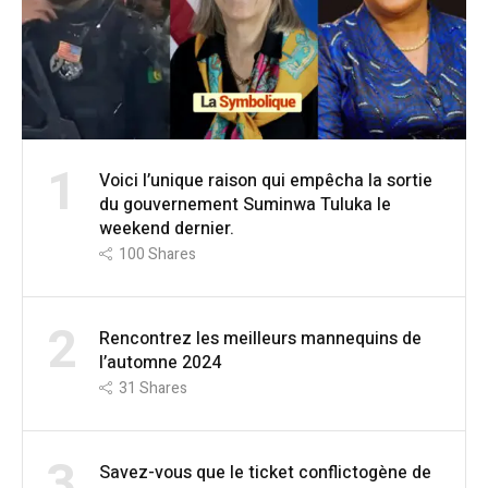
1
Voici l’unique raison qui empêcha la sortie
du gouvernement Suminwa Tuluka le
weekend dernier.
100
Shares
2
Rencontrez les meilleurs mannequins de
l’automne 2024
31
Shares
3
Savez-vous que le ticket conflictogène de