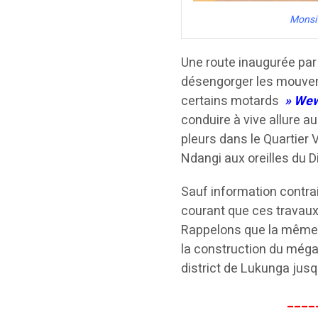
Monsie
Une route inaugurée par 
désengorger les mouvem
certains motards
» We
conduire à vive allure a
pleurs dans le Quartie
Ndangi aux oreilles du 
Sauf information contrai
courant que ces travaux
Rappelons que la même 
la construction du méga-
district de Lukunga jus
____