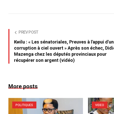
PREV POST
Kwilu : « Les sénatoriales, Preuves à l'appui d'u
corruption à ciel ouvert » Après son échec, Didi
Mazenga chez les députés provinciaux pour
récupérer son argent (vidéo)
More posts
POLITIQUES
VIDEO