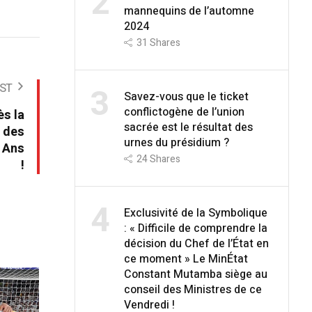
2
mannequins de l’automne
2024
31
Shares
3
ST
Savez-vous que le ticket
conflictogène de l’union
s la
sacrée est le résultat des
i des
urnes du présidium ?
3 Ans
24
Shares
!
4
Exclusivité de la Symbolique
: « Difficile de comprendre la
décision du Chef de l’État en
ce moment » Le MinÉtat
Constant Mutamba siège au
conseil des Ministres de ce
Vendredi !