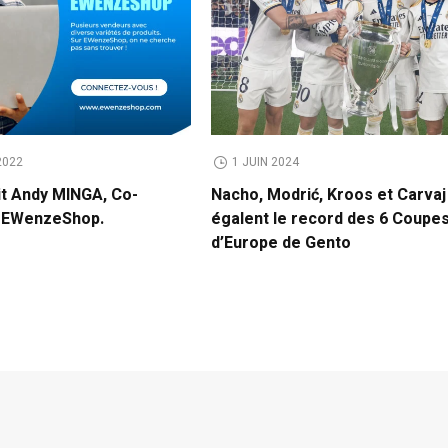
2022
1 JUIN 2024
it Andy MINGA, Co-
Nacho, Modrić, Kroos et Carvaj
e EWenzeShop.
égalent le record des 6 Coupe
d’Europe de Gento