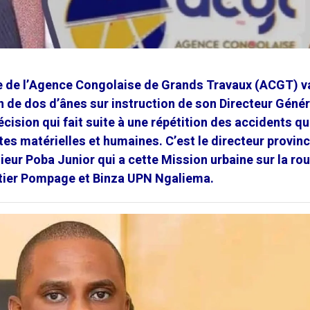
le de l’Agence Congolaise de Grands Travaux (ACGT) v
on de dos d’ânes sur instruction de son Directeur Génér
ision qui fait suite à une répétition des accidents qu
s matérielles et humaines. C’est le directeur provinc
eur Poba Junior qui a cette Mission urbaine sur la ro
artier Pompage et Binza UPN Ngaliema.