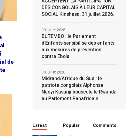
ACCEPTENT LA PARTICIPATION
DES CONGOLAIS À LEUR CAPITAL
SOCIAL Kinshasa, 31 juillet 2026.
30 juillet 2026
BUTEMBO : le Parlement
a
d’Enfants sensibilise des enfants
al
aux mesures de prévention
i
contre Ebola.
ial de
ute
30 juillet 2026
Midrand/Afrique du Sud : le
patriote congolais Alphonse
Ngoyi Kasanji bouscule le Rwanda
au Parlement Panafricain.
Latest
Popular
Comments