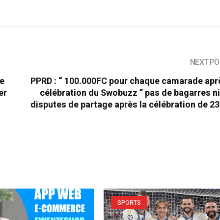
NEXT PO
ne
PPRD : “ 100.000FC pour chaque camarade aprè
er
célébration du Swobuzz ” pas de bagarres n
disputes de partage après la célébration de 2
SPORTS