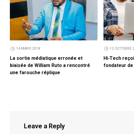
14 MARS 2018
12 OCTOBRE 
La sortie médiatique erronée et
Hi-Tech reço
biaisée de William Ruto a rencontré
fondateur d
une farouche réplique
Leave a Reply