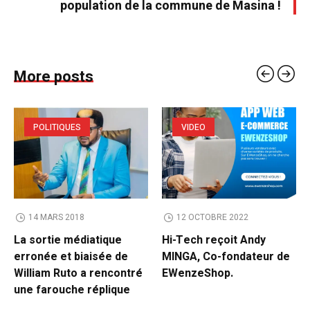
population de la commune de Masina !
More posts
POLITIQUES
VIDEO
14 MARS 2018
12 OCTOBRE 2022
La sortie médiatique
Hi-Tech reçoit Andy
erronée et biaisée de
MINGA, Co-fondateur de
William Ruto a rencontré
EWenzeShop.
une farouche réplique