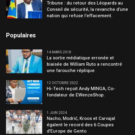
Tribune : du retour des Léopards au
Conseil de sécurité, la revanche d’une
nation qui refuse l’effacement.
Populaires
14 MARS 2018
La sortie médiatique erronée et
biaisée de William Ruto a rencontré
une farouche réplique
12 OCTOBRE 2022
Hi-Tech reçoit Andy MINGA, Co-
fondateur de EWenzeShop.
1 JUIN 2024
Nacho, Modrić, Kroos et Carvajal
égalent le record des 6 Coupes
d’Europe de Gento