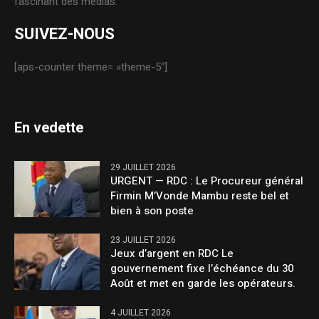
fascinant des médias.
SUIVEZ-NOUS
[aps-counter theme= »theme-5″]
En vedette
29 JUILLET 2026
URGENT — RDC : Le Procureur général
Firmin M’Vonde Mambu reste bel et
bien à son poste
23 JUILLET 2026
Jeux d’argent en RDC Le
gouvernement fixe l’échéance du 30
Août et met en garde les opérateurs.
4 JUILLET 2026