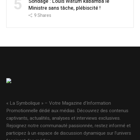
5
Sondage : Louis Watum kabamba le
Ministre sans tâche, plébiscité !
9
Shares
« La Symbolique » – Votre Magazine d’Information
Promotionnelle dédié aux médias. Découvrez des contenus
captivants, actualités, analyses et interviews exclusives.
Rejoignez notre communauté passionnée, restez informé et
participez à un espace de discussion dynamique sur l’univers