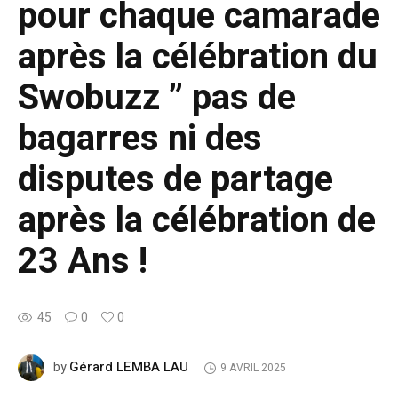
pour chaque camarade
après la célébration du
Swobuzz ” pas de
bagarres ni des
disputes de partage
après la célébration de
23 Ans !
45
0
0
Gérard LEMBA LAU
by
9 AVRIL 2025