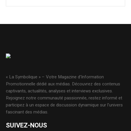
« La Symbolique » – Votre Magazine d’Information
Promotionnelle dédié aux médias. Découvrez des contenus
captivants, actualités, analyses et interviews exclusives.
Rejoignez notre communauté passionnée, restez informé et
participez à un espace de discussion dynamique sur l’univers
fascinant des médias.
SUIVEZ-NOUS