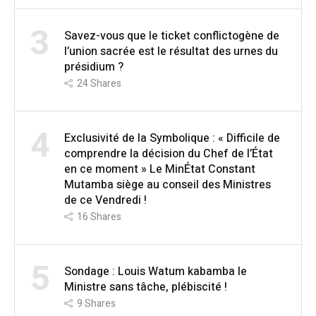
3
Savez-vous que le ticket conflictogène de
l’union sacrée est le résultat des urnes du
présidium ?
24
Shares
4
Exclusivité de la Symbolique : « Difficile de
comprendre la décision du Chef de l’État
en ce moment » Le MinÉtat Constant
Mutamba siège au conseil des Ministres
de ce Vendredi !
16
Shares
5
Sondage : Louis Watum kabamba le
Ministre sans tâche, plébiscité !
9
Shares