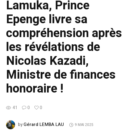
Lamuka, Prince
Epenge livre sa
compréhension après
les révélations de
Nicolas Kazadi,
Ministre de finances
honoraire !
41
0
0
Gérard LEMBA LAU
by
9 MAI 2025