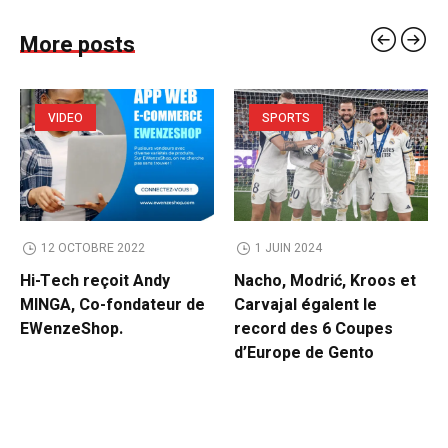
More posts
VIDEO
SPORTS
12 OCTOBRE 2022
1 JUIN 2024
Hi-Tech reçoit Andy
Nacho, Modrić, Kroos et
MINGA, Co-fondateur de
Carvajal égalent le
EWenzeShop.
record des 6 Coupes
d’Europe de Gento