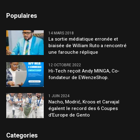
Populaires
14 MARS 2018
La sortie médiatique erronée et
biaisée de William Ruto a rencontré
une farouche réplique
12 OCTOBRE 2022
Hi-Tech reçoit Andy MINGA, Co-
fondateur de EWenzeShop.
1 JUIN 2024
Nacho, Modrić, Kroos et Carvajal
égalent le record des 6 Coupes
d’Europe de Gento
Categories