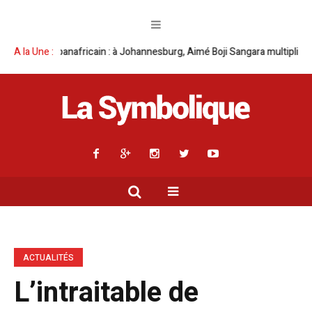
ricain : à Johannesburg, Aimé Boji Sangara multiplie les plaidoyers en fa
A la Une :
ACTUALITÉS
L’intraitable de