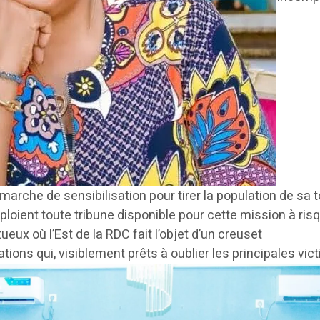
rche de sensibilisation pour tirer la population de sa t
ploient toute tribune disponible pour cette mission à ris
eux où l’Est de la RDC fait l’objet d’un creuset
ions qui, visiblement prêts à oublier les principales vic