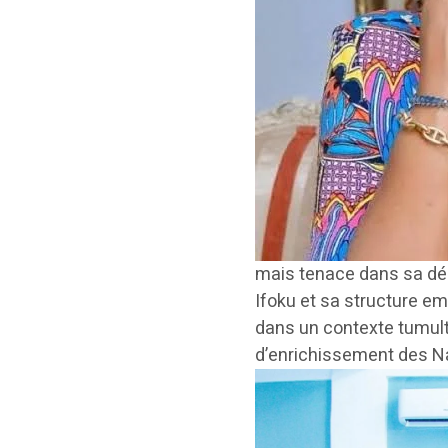
mais tenace dans sa déma
Ifoku et sa structure em
dans un contexte tumultu
d’enrichissement des Nat