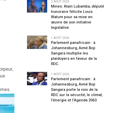
2 AOÛT 2026
Mines: Alain Lubamba, député
honoraire félicite Louis
Watum pour sa mise en
œuvre de son initiative
legislative.
1 AOÛT 2026
Parlement panafricain : à
Johannesburg, Aimé Boji
Sangara multiplie les
plaidoyers en faveur de la
RDC.
orpeur,
1 AOÛT 2026
que
Parlement panafricain : à
Johannesburg, Aimé Boji
times.
Sangara porte la voix de la
RDC sur la sécurité, le climat,
l’énergie et l’Agenda 2063.