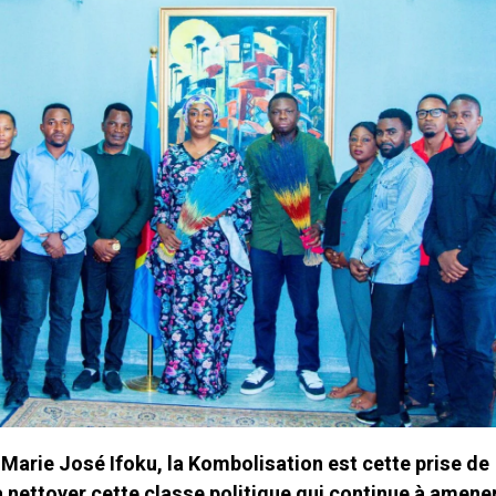
Marie José Ifoku, la Kombolisation est cette prise de
 nettoyer cette classe politique qui continue à amener