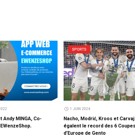
SPORTS
2022
1 JUIN 2024
it Andy MINGA, Co-
Nacho, Modrić, Kroos et Carvaj
e EWenzeShop.
égalent le record des 6 Coupe
d’Europe de Gento