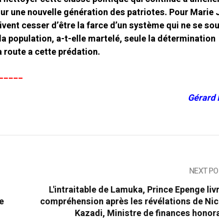
our une nouvelle génération des patriotes. Pour Marie
ivent cesser d’être la farce d’un système qui ne se so
la population, a-t-elle martelé, seule la détermination
a route a cette prédation.
_____
Gérard
NEXT PO
L'intraitable de Lamuka, Prince Epenge liv
e
compréhension après les révélations de Ni
Kazadi, Ministre de finances honora