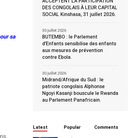
ACCEPTENT LA PARTICIPATION
DES CONGOLAIS À LEUR CAPITAL
SOCIAL Kinshasa, 31 juillet 2026.
30 juillet 2026
pour sa
BUTEMBO : le Parlement
d’Enfants sensibilise des enfants
aux mesures de prévention
contre Ebola.
30 juillet 2026
Midrand/Afrique du Sud : le
patriote congolais Alphonse
Ngoyi Kasanji bouscule le Rwanda
au Parlement Panafricain.
Latest
Popular
Comments
is,