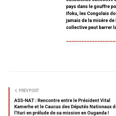
pays dans le gouffre p
Ifoku, les Congolais do
jamais de la misère de 
collective peut barrer l
___________________
PREV POST
ASS-NAT : Rencontre entre le Président Vital
Kamerhe et le Caucus des Députés Nationaux d
l’Ituri en prélude de sa mission en Ouganda !