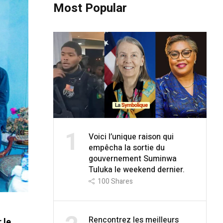
Most Popular
1
Voici l’unique raison qui
empêcha la sortie du
gouvernement Suminwa
Tuluka le weekend dernier.
100
Shares
Rencontrez les meilleurs
 le